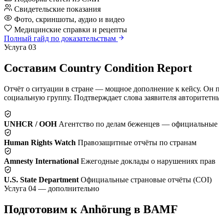
Свидетельские показания
Фото, скриншоты, аудио и видео
Медицинские справки и рецепты
Полный гайд по доказательствам
Услуга 03
Составим Country Condition Report
Отчёт о ситуации в стране — мощное дополнение к кейсу. Он 
социальную группу. Подтверждает слова заявителя авторитет
UNHCR / ООН
Агентство по делам беженцев — официальные
Human Rights Watch
Правозащитные отчёты по странам
Amnesty International
Ежегодные доклады о нарушениях прав
U.S. State Department
Официальные страновые отчёты (COI)
Услуга 04 — дополнительно
Подготовим к Anhörung в BAMF