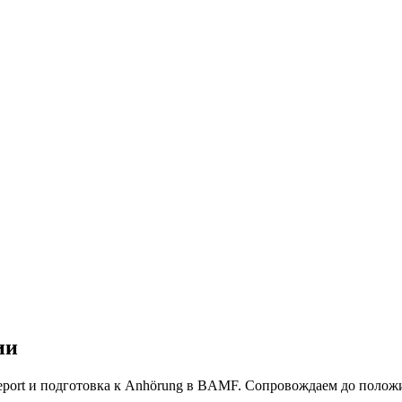
ии
 Report и подготовка к Anhörung в BAMF. Сопровождаем до полож