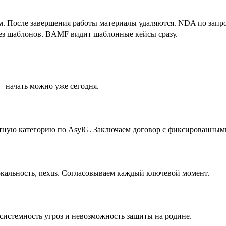
. После завершения работы материалы удаляются. NDA по запро
ез шаблонов. BAMF видит шаблонные кейсы сразу.
— начать можно уже сегодня.
итную категорию по AsylG. Заключаем договор с фиксированным
альность, nexus. Согласовываем каждый ключевой момент.
системность угроз и невозможность защиты на родине.