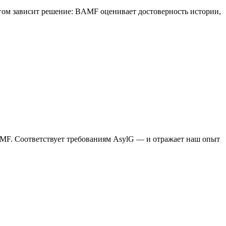
огом зависит решение: BAMF оценивает достоверность истории,
AMF. Соответствует требованиям AsylG — и отражает наш опыт