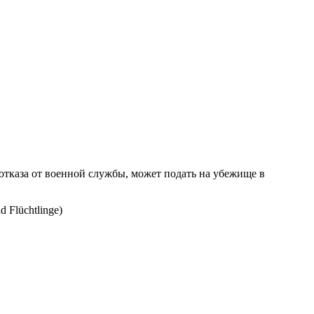
 отказа от военной службы, может подать на убежище в
Flüchtlinge)