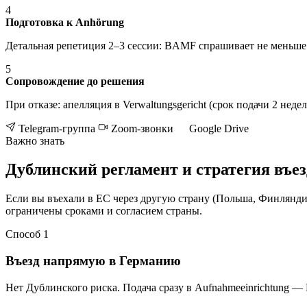
4
Подготовка к Anhörung
Детальная репетиция 2–3 сессии: BAMF спрашивает не меньше 2
5
Сопровождение до решения
При отказе: апелляция в Verwaltungsgericht (срок подачи 2 недел
Telegram-группа
Zoom-звонки
Google Drive
Важно знать
Дублинский регламент и стратегия въез
Если вы въехали в ЕС через другую страну (Польша, Финлянди
ограничены сроками и согласием страны.
Способ 1
Въезд напрямую в Германию
Нет Дублинского риска. Подача сразу в Aufnahmeeinrichtung —