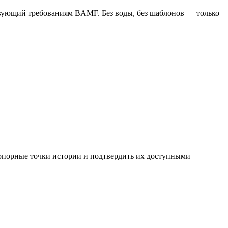
твующий требованиям BAMF. Без воды, без шаблонов — только
 опорные точки истории и подтвердить их доступными