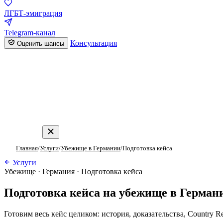
ЛГБТ-эмиграция
Telegram-канал
Консультация
Оценить шансы
Главная
/
Услуги
/
Убежище в Германии
/
Подготовка кейса
Услуги
Убежище · Германия · Подготовка кейса
Подготовка кейса на убежище в Герман
Готовим весь кейс целиком: история, доказательства, Country