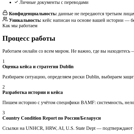
Личные документы с переводами
Конфиденциальность:
данные не передаются третьим лицам
Уникальность:
кейс написан на основе вашей истории — б
Как мы работаем
Процесс работы
Работаем онлайн со всем миром. Не важно, где вы находитесь 
1
Оценка кейса и стратегия Dublin
Разбираем ситуацию, определяем риски Dublin, выбираем защ
2
Разработка истории и кейса
Пишем историю с учётом специфики BAMF: системность, нелок
3
Country Condition Report по России/Беларуси
Ссылки на UNHCR, HRW, AI, U.S. State Dept — подтверждают 