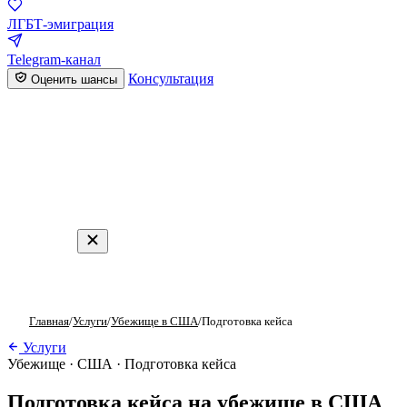
ЛГБТ-эмиграция
Telegram-канал
Консультация
Оценить шансы
Главная
/
Услуги
/
Убежище в США
/
Подготовка кейса
Услуги
Убежище · США · Подготовка кейса
Подготовка кейса на убежище в США