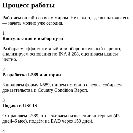
Процесс работы
Работаем онлайн со всем миром. Не важно, где вы находитесь
— начать можно уже сегодня.
1
Консультация и выбор пути
Разбираем аффирмативный или оборонительный вариант,
анализируем основания по INA § 208, оцениваем шансы
честно.
2
Разработка I-589 и истории
Заполняем форму I-589, пишем историю с nexus, собираем
доказательства и Country Condition Report.
3
Подача в USCIS
Отправляем I-589, отслеживаем назначение интервью (45
дней–6 мес), подаём на EAD через 150 дней.
4