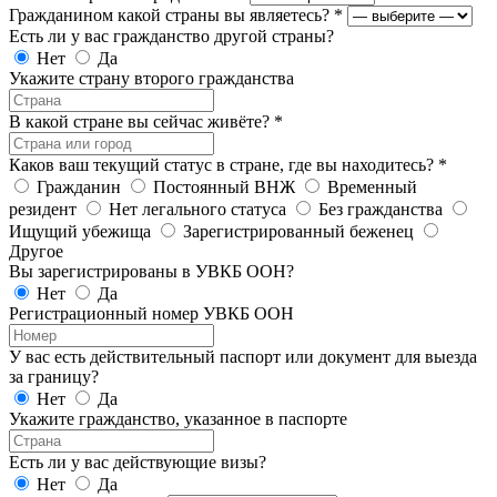
Гражданином какой страны вы являетесь?
*
Есть ли у вас гражданство другой страны?
Нет
Да
Укажите страну второго гражданства
В какой стране вы сейчас живёте?
*
Каков ваш текущий статус в стране, где вы находитесь?
*
Гражданин
Постоянный ВНЖ
Временный
резидент
Нет легального статуса
Без гражданства
Ищущий убежища
Зарегистрированный беженец
Другое
Вы зарегистрированы в УВКБ ООН?
Нет
Да
Регистрационный номер УВКБ ООН
У вас есть действительный паспорт или документ для выезда
за границу?
Нет
Да
Укажите гражданство, указанное в паспорте
Есть ли у вас действующие визы?
Нет
Да