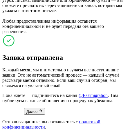
угроз, письма, медицинские или юридические бумаги — вы
сможете прислать их через защищённый канал, который мы
укажем в ответном письме.
Любая предоставленная информация останется
конфиденциальной и не будет передана без вашего
разрешения.
Заявка отправлена
Каждый месяц мы внимательно изучаем все поступившие
заявки. Это не автоматический процесс — каждый случай
рассматривается отдельно. Если ваш случай отобран, мы
свяжемся на указанный email.
Пока ждёте — подпишитесь на канал
@EsEmigration
. Там
публикуем важные обновления о процедурах убежища.
Далее
Отправляя данные, вы соглашаетесь с
политикой
конфиденциальности
.