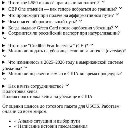
Что такое I-589 и как её правильно заполнить?
CBP One отменён — как теперь добраться до границы?
Что происходит при подаче на аффирмативном пути?
Чем опасен оборонительный путь?
Когда выдают Green Card после одобрения убежища?
Сохранится ли российский паспорт при натурализации?
Что такое "Credible Fear Interview" (CFI)?
Можно ли подать на убежище, если виза истекла (overstay)?
Что изменилось в 2025–2026 году в американской системе
убежища?
Можно ли перевести семью в США во время процедуры?
Как начать сотрудничество?
Подготовка кейса
Полная подготовка кейса на убежище в США
От оценки шансов до готового пакета для USCIS. Работаем
онлайн со всем миром.
Анализ ситуации и выбор пути
Написание истории преследования