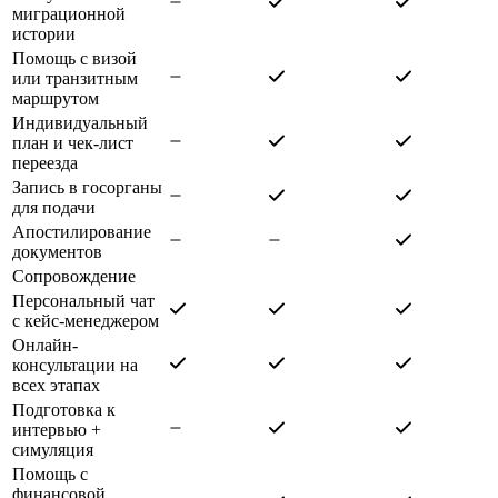
миграционной
истории
Помощь с визой
или транзитным
маршрутом
Индивидуальный
план и чек-лист
переезда
Запись в госорганы
для подачи
Апостилирование
документов
Сопровождение
Персональный чат
с кейс-менеджером
Онлайн-
консультации на
всех этапах
Подготовка к
интервью +
симуляция
Помощь с
финансовой