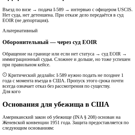
Въезд по визе → подача I-589 → интервью с офицером USCIS.
Нет суда, нет детеншена. При отказе дело передаётся в суд
EOIR (не депортация).
Альтернативный
Оборонительный — через суд EOIR
Обращение на границе или если нет статуса → суд EOIR →
иммиграционный судья. Сложнее и дольше, но тоже успешен
при правильном кейсе.
Критический дедлайн: I-589 нужно подать не позднее 1
года с момента въезда в США. Пропуск этого срока почти
всегда означает отказ без рассмотрения по существу.
Для кого
Основания для убежища в США
Американский закон об убежище (INA § 208) основан на
Женевской конвенции 1951 года. Защита предоставляется по
следующим основаниям: