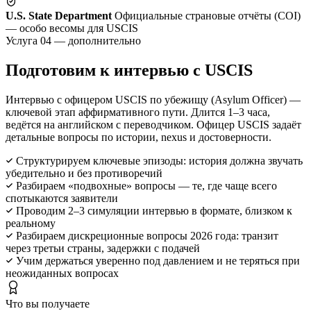
U.S. State Department
Официальные страновые отчёты (COI)
— особо весомы для USCIS
Услуга 04 — дополнительно
Подготовим к интервью с USCIS
Интервью с офицером USCIS по убежищу (Asylum Officer) —
ключевой этап аффирмативного пути. Длится 1–3 часа,
ведётся на английском с переводчиком. Офицер USCIS задаёт
детальные вопросы по истории, nexus и достоверности.
Структурируем ключевые эпизоды: история должна звучать
убедительно и без противоречий
Разбираем «подвохные» вопросы — те, где чаще всего
спотыкаются заявители
Проводим 2–3 симуляции интервью в формате, близком к
реальному
Разбираем дискреционные вопросы 2026 года: транзит
через третьи страны, задержки с подачей
Учим держаться уверенно под давлением и не теряться при
неожиданных вопросах
Что вы получаете