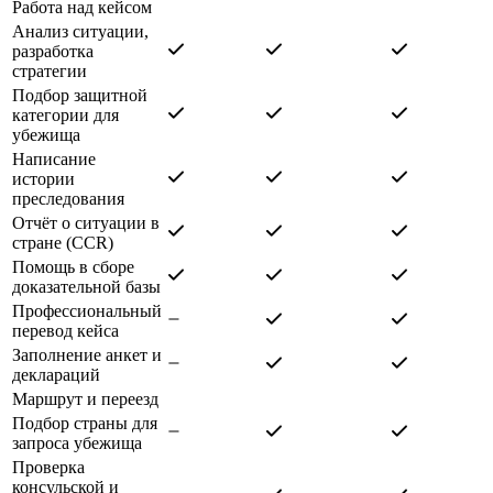
Работа над кейсом
Анализ ситуации,
разработка
стратегии
Подбор защитной
категории для
убежища
Написание
истории
преследования
Отчёт о ситуации в
стране (CCR)
Помощь в сборе
доказательной базы
Профессиональный
перевод кейса
Заполнение анкет и
деклараций
Маршрут и переезд
Подбор страны для
запроса убежища
Проверка
консульской и