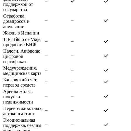
поддержкой от
государства
Отработка
дозапросов и
апелляции
Жизнь в Испании
TIE, Título de Viaje,
продление ВНЖ
Налоги, Autónomo,
цифровой
сертификат
Медучреждения,
медицинская карта
Банковский счёт,
перевод средств
Аренда жилья,
покупка
недвижимости
Перевоз животных,
автоконсалтинг
Эмоциональная
поддержка, безлим
консультации