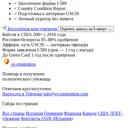
Заполнение формы I-589
Country Condition Report
Подготовка к интервью USCIS
Личный куратор без лимита
Бесплатная консультация
Оценить шансы за 5 минут →
Кейсов в США
200+ с 2016 года
Россияне/белорусы
85–88% одобрения
Аффирм. путь
USCIS — интервью офицера
Форма заявления
I-589 (срок — 1 год с въезда)
До Green Card
1 год после одобрения
es·emigration
Помощь в получении
политического убежища
Отвечаем круглосуточно
Написать в Telegram
info@es-emigration.com
Гайды по странам
Все страны
Испания
Германия
Франция
Канада
США
ЛГБТ-
убежище
Контакты OAR (Испания)