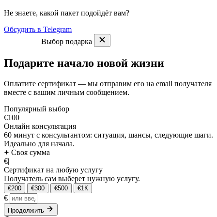
Не знаете, какой пакет подойдёт вам?
Обсудить в Telegram
Выбор подарка
Подарите начало новой жизни
Оплатите сертификат — мы отправим его на email получателя
вместе с вашим личным сообщением.
Популярный выбор
€100
Онлайн консультация
60 минут с консультантом: ситуация, шансы, следующие шаги.
Идеально для начала.
Своя сумма
€
|
Сертификат на любую услугу
Получатель сам выберет нужную услугу.
€200
€300
€500
€1К
€
Продолжить