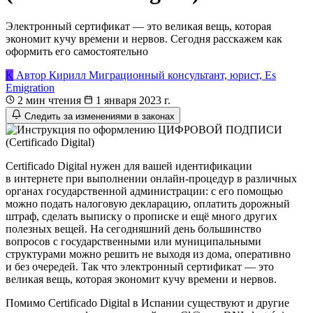
Электронный сертификат — это великая вещь, которая
экономит кучу времени и нервов. Сегодня расскажем как
оформить его самостоятельно
К
Автор
Кирилл
Миграционный консультант, юрист, Es
Emigration
2 мин чтения
1 января 2023 г.
Следить за изменениями в законах
Certificado Digital нужен для вашей идентификации
в интернете при выполнении онлайн-процедур в различных
органах государственной администрации: с его помощью
можно подать налоговую декларацию, оплатить дорожный
штраф, сделать выписку о прописке и ещё много других
полезных вещей. На сегодняшний день большинство
вопросов с государственными или муниципальными
структурами можно решить не выходя из дома, оперативно
и без очередей. Так что электронный сертификат — это
великая вещь, которая экономит кучу времени и нервов.
Помимо Certificado Digital в Испании существуют и другие