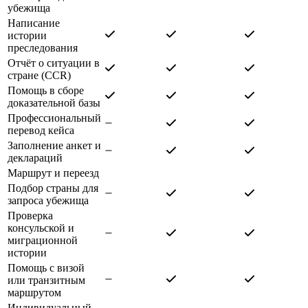
убежища
Написание
истории
преследования
Отчёт о ситуации в
стране (CCR)
Помощь в сборе
доказательной базы
Профессиональный
перевод кейса
Заполнение анкет и
деклараций
Маршрут и переезд
Подбор страны для
запроса убежища
Проверка
консульской и
миграционной
истории
Помощь с визой
или транзитным
маршрутом
Индивидуальный