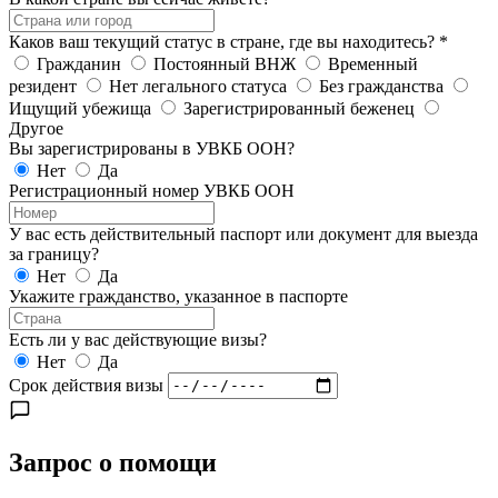
Каков ваш текущий статус в стране, где вы находитесь?
*
Гражданин
Постоянный ВНЖ
Временный
резидент
Нет легального статуса
Без гражданства
Ищущий убежища
Зарегистрированный беженец
Другое
Вы зарегистрированы в УВКБ ООН?
Нет
Да
Регистрационный номер УВКБ ООН
У вас есть действительный паспорт или документ для выезда
за границу?
Нет
Да
Укажите гражданство, указанное в паспорте
Есть ли у вас действующие визы?
Нет
Да
Срок действия визы
Запрос о помощи