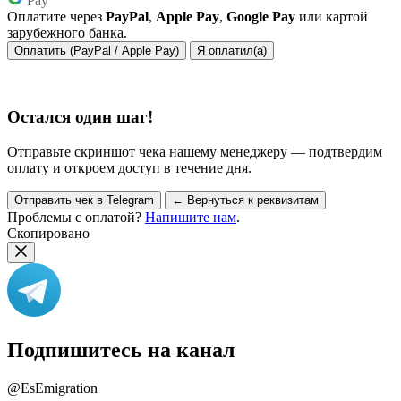
Pay
Оплатите через
PayPal
,
Apple Pay
,
Google Pay
или картой
зарубежного банка.
Оплатить (PayPal / Apple Pay)
Я оплатил(а)
Остался один шаг!
Отправьте скриншот чека нашему менеджеру — подтвердим
оплату и откроем доступ в течение дня.
Отправить чек в Telegram
← Вернуться к реквизитам
Проблемы с оплатой?
Напишите нам
.
Скопировано
Подпишитесь на канал
@EsEmigration