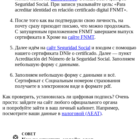
Seguridad Social. При записи указывайте цель: «Para
acreditar identidad en relación certificado digital FNMT».
После того как вы подтвердили свою личность, на
почту сразу приходит письмо, что можно продолжать.
С запущенным приложением FNMT завершаем выпуск
сертификата в Хроме на
сайте FNMT
.
Далее идём на
сайт Seguridad Social
и входим с помощью
нашего сертификата DNIe o certificado. Далее — пункт
Acreditación del Número de la Seguridad Social. Заполняем
небольшую форму с данными.
Заполняем небольшую форму с данными и всё.
Сертификат с Социальным номером страхования
получаете в электронном виде в формате pdf.
Как проверить, установилась ли цифровая подпись? Очень
просто: зайдите на сайт любого официального органа
и попробуйте зайти в ваш личный кабинет. Например,
посмотрите ваши данные в
налоговой (AEAT)
.
СОВЕТ