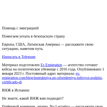
Помощь с эмиграцией
Помогаем уехать в безопасную страну
Европа, США, Латинская Америка — расскажите свою
ситуацию, наметим путь.
Написать в Telegram
Материал подготовлен
Es Emigration
— агентство готовит
кейсы на политическое убежище с 2016 года. Опубликовано 1
января 2023 г. Постоянный адрес материала:
es-
emigration.com/blog/instruktsiya-po-oformleniyu-tsifrovoi-podpisi-
certificado-di
ВНЖ в Испании
Не знаете, какой ВНЖ вам подходит?
Цифровой кочевник, arraigo, No Lucrativa — расскажите свои