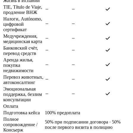
Жизнь в Испании
TIE, Título de Viaje,
продление ВНЖ
Налоги, Autónomo,
цифровой
сертификат
Медучреждения,
медицинская карта
Банковский счёт,
перевод средств
Аренда жилья,
покупка
недвижимости
Перевоз животных,
автоконсалтинг
Эмоциональная
поддержка, безлим
консультации
Оплата
Подготовка кейса
100% предоплата
Полное
50% при подписании договора · 50%
сопровождение
/
после первого визита в полицию
Консьерж