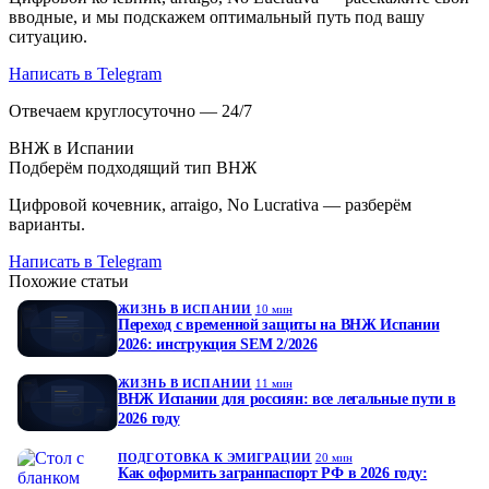
вводные, и мы подскажем оптимальный путь под вашу
ситуацию.
Написать в Telegram
Отвечаем круглосуточно — 24/7
ВНЖ в Испании
Подберём подходящий тип ВНЖ
Цифровой кочевник, arraigo, No Lucrativa — разберём
варианты.
Написать в Telegram
Похожие статьи
ЖИЗНЬ В ИСПАНИИ
10 мин
Переход с временной защиты на ВНЖ Испании
2026: инструкция SEM 2/2026
ЖИЗНЬ В ИСПАНИИ
11 мин
ВНЖ Испании для россиян: все легальные пути в
2026 году
ПОДГОТОВКА К ЭМИГРАЦИИ
20 мин
Как оформить загранпаспорт РФ в 2026 году: