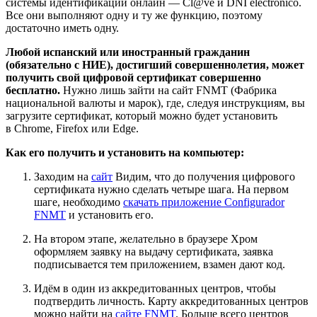
системы идентификации онлайн — Cl@ve и DNI electrónico.
Все они выполняют одну и ту же функцию, поэтому
достаточно иметь одну.
Любой испанский или иностранный гражданин
(обязательно с НИЕ), достигший совершеннолетия, может
получить свой цифровой сертификат совершенно
бесплатно.
Нужно лишь зайти на сайт FNMT (Фабрика
национальной валюты и марок), где, следуя инструкциям, вы
загрузите сертификат, который можно будет установить
в Chrome, Firefox или Edge.
Как его получить и установить на компьютер:
Заходим на
сайт
Видим, что до получения цифрового
сертификата нужно сделать четыре шага. На первом
шаге, необходимо
скачать приложение Configurador
FNMT
и установить его.
На втором этапе, желательно в браузере Хром
оформляем заявку на выдачу сертификата, заявка
подписывается тем приложением, взамен дают код.
Идём в один из аккредитованных центров, чтобы
подтвердить личность. Карту аккредитованных центров
можно найти на
сайте FNMT
. Больше всего центров