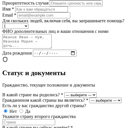
Приоритетность случая
Имя
*
Email
*
Для скольких людей, включая себя, вы запрашиваете помощь?
ФИО дополнительных лиц и ваши отношения с ними
Дата рождения
Статус и документы
Гражданство, текущее положение и документы
В какой стране вы родились?
*
Гражданином какой страны вы являетесь?
*
Есть ли у вас гражданство другой страны?
Нет
Да
Укажите страну второго гражданства
В какой стране вы сейчас живёте?
*