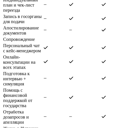
план и чек-лист
переезда
Запись в госорганы
для подачи
Апостилирование
документов
Сопровождение
Персональный чат
с кейс-менеджером
Онлайн-
консультации на
всех этапах
Подготовка к
интервью +
симуляция
Помощь с
финансовой
поддержкой от
государства
Отработка
дозапросов и
апелляции