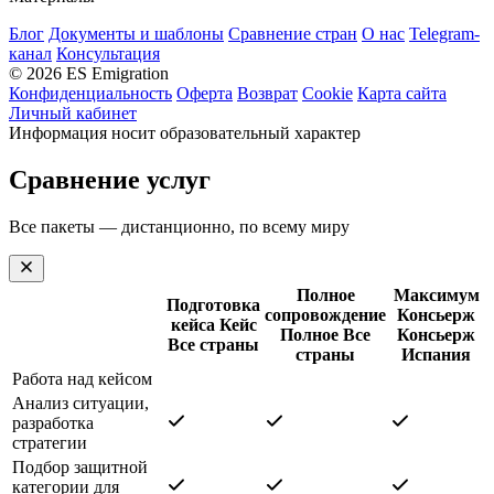
Блог
Документы и шаблоны
Сравнение стран
О нас
Telegram-
канал
Консультация
© 2026 ES Emigration
Конфиденциальность
Оферта
Возврат
Cookie
Карта сайта
Личный кабинет
Информация носит образовательный характер
Сравнение услуг
Все пакеты — дистанционно, по всему миру
Полное
Максимум
Подготовка
сопровождение
Консьерж
кейса
Кейс
Полное
Все
Консьерж
Все страны
страны
Испания
Работа над кейсом
Анализ ситуации,
разработка
стратегии
Подбор защитной
категории для