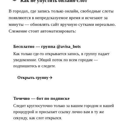
Как не упустить онлайн-слот
В городах, где запись только онлайн, свободные слоты
появляются в непредсказуемое время и исчезают за
минуты — обновлять сайт вручную сутками нереально.
Слежение стоит автоматизировать:
Бесплатно — группа @avisa_bots
Как только где-то открывается запись, в группу падает
уведомление. Общий поток по всем городам —
подпишитесь и следите.
Открыть группу
Точечно — бот по подписке
Следит круглосуточно только за вашим городом и вашей
процедурой и присылает ссылку лично вам в ту же
секунду, как слот открылся.
Открыть бота