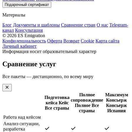
Подарочный сертификат
Материалы
Блог
Документы и шаблоны
Сравнение стран
О нас
Telegram-
канал
Консультация
© 2026 ES Emigration
Конфиденциальность
Оферта
Возврат
Cookie
Карта сайта
Личный кабинет
Информация носит образовательный характер
Сравнение услуг
Все пакеты — дистанционно, по всему миру
Полное
Максимум
Подготовка
сопровождение
Консьерж
кейса
Кейс
Полное
Все
Консьерж
Все страны
страны
Испания
Работа над кейсом
Анализ ситуации,
разработка