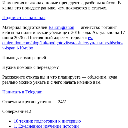
Изменения в законах, новые прецеденты, разборы кейсов. В
канал это попадает раньше, чем появляется в статьях.
Подписаться на канал
Материал подготовлен
Es Emigration
— агентство готовит
кейсы на политическое убежище с 2016 года. Актуально на 17
июня 2026 г. Постоянный адрес материала:
es-
emigration.com/blog/kak-podgotovitsya-k-intervyu-na-ubezhische-
v-ispanii-10-rabo
Помощь с эмиграцией
Нужна помощь с переездом?
Расскажите откуда вы и что планируете — объясним, куда
реально можно уехать и с чего начать именно вам.
Написать в Telegram
Отвечаем круглосуточно — 24/7
Содержание
12
10 техник подготовки к интервью
1. Ежедневное изучение истории