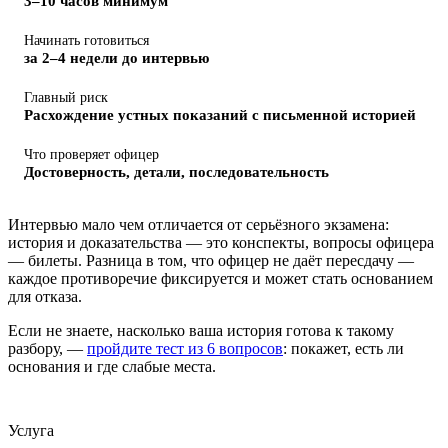
3–10 часов минимум
Начинать готовиться
за 2–4 недели до интервью
Главный риск
Расхождение устных показаний с письменной историей
Что проверяет офицер
Достоверность, детали, последовательность
Интервью мало чем отличается от серьёзного экзамена:
история и доказательства — это конспекты, вопросы офицера
— билеты. Разница в том, что офицер не даёт пересдачу —
каждое противоречие фиксируется и может стать основанием
для отказа.
Если не знаете, насколько ваша история готова к такому
разбору, —
пройдите тест из 6 вопросов
: покажет, есть ли
основания и где слабые места.
Услуга