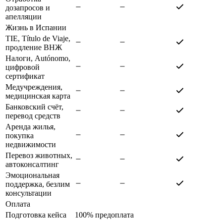
дозапросов и
апелляции
Жизнь в Испании
TIE, Título de Viaje,
продление ВНЖ
Налоги, Autónomo,
цифровой
сертификат
Медучреждения,
медицинская карта
Банковский счёт,
перевод средств
Аренда жилья,
покупка
недвижимости
Перевоз животных,
автоконсалтинг
Эмоциональная
поддержка, безлим
консультации
Оплата
Подготовка кейса
100% предоплата