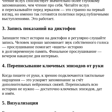
Чтение вслух способствует значительно более глубокому
запоминанию, чем чтение про себя. Читайте вслух
и пересказывайте перед зеркалом — это странно на первый
взгляд, но именно так готовятся политики перед публичными
выступлениями. Это работает.
3. Запись показаний на диктофон
Запишите текст истории на диктофон и регулярно слушайте
запись. Человек хорошо запоминает звук собственного голоса
— прослушивание помогает «вшить» историю
в долговременную память. Финальное прослушивание —
вечером накануне дня интервью.
4. Переписывание ключевых эпизодов от руки
Когда пишете от руки, к зрению подключаются тактильные
ощущения — это ускоряет запоминание за счёт
дополнительных нейронных связей. Переписывать всю
историю не нужно — достаточно ключевых эпизодов, дат
и имён.
5. Визуализация