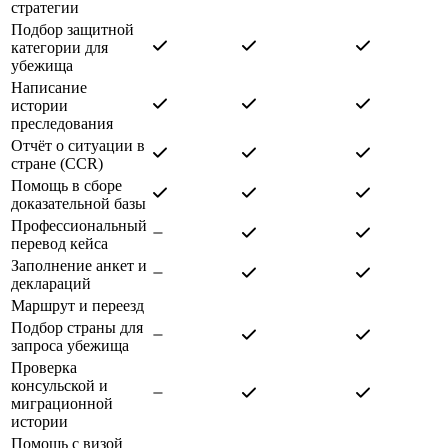
стратегии
Подбор защитной
категории для
убежища
Написание
истории
преследования
Отчёт о ситуации в
стране (CCR)
Помощь в сборе
доказательной базы
Профессиональный
перевод кейса
Заполнение анкет и
деклараций
Маршрут и переезд
Подбор страны для
запроса убежища
Проверка
консульской и
миграционной
истории
Помощь с визой