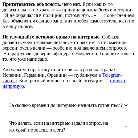
Приготовьтесь объяснять, чего нет.
Если каких-то
доказательств не хватает — причина должна быть в истории.
«Я не обращался в полицию, потому что…» — с объяснением.
Без объяснения офицер заполнит пробел самостоятельно, и не
в вашу пользу.
Не улучшайте историю прямо на интервью.
Соблазн
добавить убедительные детали, которых нет в письменной
версии, очень велик — особенно под давлением вопросов.
Это разрушает доверие офицера немедленно. Говорите только
то, что уже написано.
Актуальную практику по интервью в разных странах —
Испании, Германии, Франции — публикуем в
Telegram-
канале
. Конкретный вопрос по своей ситуации —
пишите
напрямую
.
За сколько времени до интервью начинать готовиться?
Что делать, если на интервью задали вопрос, на
который не знаешь ответа?