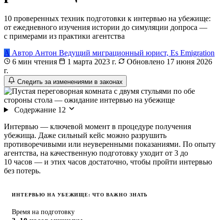
10 проверенных техник подготовки к интервью на убежище:
от ежедневного изучения истории до симуляции допроса —
с примерами из практики агентства
А
Автор
Антон
Ведущий миграционный юрист, Es Emigration
6 мин чтения
1 марта 2023 г.
Обновлено 17 июня 2026
г.
Следить за изменениями в законах
Содержание
12
Интервью — ключевой момент в процедуре получения
убежища. Даже сильный кейс можно разрушить
противоречивыми или неуверенными показаниями. По опыту
агентства, на качественную подготовку уходит от 3 до
10 часов — и этих часов достаточно, чтобы пройти интервью
без потерь.
ИНТЕРВЬЮ НА УБЕЖИЩЕ: ЧТО ВАЖНО ЗНАТЬ
Время на подготовку