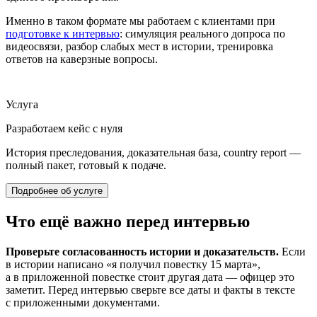
Именно в таком формате мы работаем с клиентами при
подготовке к интервью
: симуляция реального допроса по
видеосвязи, разбор слабых мест в истории, тренировка
ответов на каверзные вопросы.
Услуга
Разработаем кейс с нуля
История преследования, доказательная база, country report —
полный пакет, готовый к подаче.
Подробнее об услуге
Что ещё важно перед интервью
Проверьте согласованность истории и доказательств.
Если
в истории написано «я получил повестку 15 марта»,
а в приложенной повестке стоит другая дата — офицер это
заметит. Перед интервью сверьте все даты и факты в тексте
с приложенными документами.