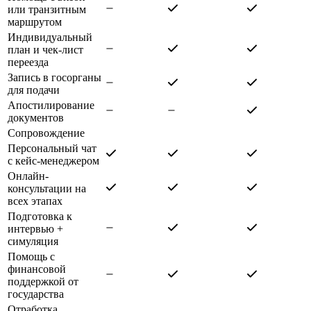
или транзитным
маршрутом
Индивидуальный
план и чек-лист
переезда
Запись в госорганы
для подачи
Апостилирование
документов
Сопровождение
Персональный чат
с кейс-менеджером
Онлайн-
консультации на
всех этапах
Подготовка к
интервью +
симуляция
Помощь с
финансовой
поддержкой от
государства
Отработка