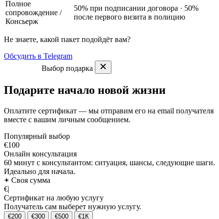
Полное
50% при подписании договора · 50%
сопровождение
/
после первого визита в полицию
Консьерж
Не знаете, какой пакет подойдёт вам?
Обсудить в Telegram
Выбор подарка
Подарите начало новой жизни
Оплатите сертификат — мы отправим его на email получателя
вместе с вашим личным сообщением.
Популярный выбор
€100
Онлайн консультация
60 минут с консультантом: ситуация, шансы, следующие шаги.
Идеально для начала.
Своя сумма
€
|
Сертификат на любую услугу
Получатель сам выберет нужную услугу.
€200
€300
€500
€1К