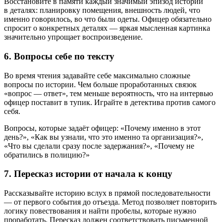
Восстановите в памяти каждый значимый эпизод истории
в деталях: планировку помещения, внешность людей, что
именно говорилось, во что были одеты. Офицер обязательно
спросит о конкретных деталях — яркая мысленная картинка
значительно упрощает воспроизведение.
6. Вопросы себе по тексту
Во время чтения задавайте себе максимально сложные
вопросы по истории. Чем больше проработанных связок
«вопрос — ответ», тем меньше вероятность, что на интервью
офицер поставит в тупик. Играйте в детектива против самого
себя.
Вопросы, которые задаёт офицер: «Почему именно в этот
день?», «Как вы узнали, что это именно та организация?»,
«Что вы сделали сразу после задержания?», «Почему не
обратились в полицию?»
7. Пересказ истории от начала к концу
Рассказывайте историю вслух в прямой последовательности
— от первого события до отъезда. Метод позволяет повторить
логику повествования и найти пробелы, которые нужно
проработать. Пересказ должен соответствовать письменной