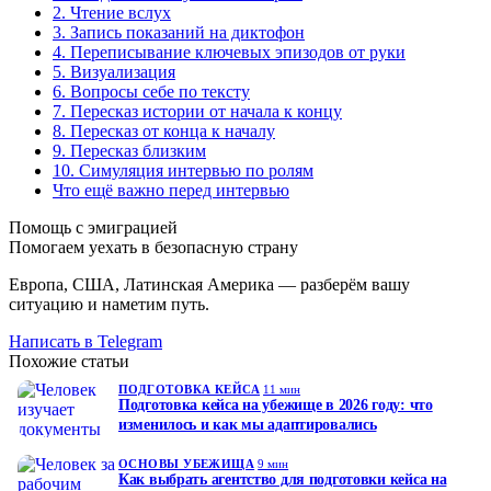
2. Чтение вслух
3. Запись показаний на диктофон
4. Переписывание ключевых эпизодов от руки
5. Визуализация
6. Вопросы себе по тексту
7. Пересказ истории от начала к концу
8. Пересказ от конца к началу
9. Пересказ близким
10. Симуляция интервью по ролям
Что ещё важно перед интервью
Помощь с эмиграцией
Помогаем уехать в безопасную страну
Европа, США, Латинская Америка — разберём вашу
ситуацию и наметим путь.
Написать в Telegram
Похожие статьи
ПОДГОТОВКА КЕЙСА
11 мин
Подготовка кейса на убежище в 2026 году: что
изменилось и как мы адаптировались
ОСНОВЫ УБЕЖИЩА
9 мин
Как выбрать агентство для подготовки кейса на