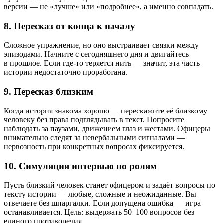
версии — не «лучше» или «подробнее», а именно совпадать.
8. Пересказ от конца к началу
Сложное упражнение, но оно выстраивает связки между
эпизодами. Начните с сегодняшнего дня и двигайтесь
в прошлое. Если где-то теряется нить — значит, эта часть
истории недостаточно проработана.
9. Пересказ близким
Когда история знакома хорошо — перескажите её близкому
человеку без права подглядывать в текст. Попросите
наблюдать за паузами, движением глаз и жестами. Офицеры
внимательно следят за невербальными сигналами —
нервозность при конкретных вопросах фиксируется.
10. Симуляция интервью по ролям
Пусть близкий человек станет офицером и задаёт вопросы по
тексту истории — любые, сложные и неожиданные. Вы
отвечаете без шпаргалки. Если допущена ошибка — игра
останавливается. Цель: выдержать 50–100 вопросов без
единого противоречия.