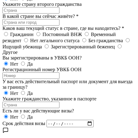
Укажите страну второго гражданства
В какой стране вы сейчас живёте?
*
Каков ваш текущий статус в стране, где вы находитесь?
*
Гражданин
Постоянный ВНЖ
Временный
резидент
Нет легального статуса
Без гражданства
Ищущий убежища
Зарегистрированный беженец
Другое
Вы зарегистрированы в УВКБ ООН?
Нет
Да
Регистрационный номер УВКБ ООН
У вас есть действительный паспорт или документ для выезда
за границу?
Нет
Да
Укажите гражданство, указанное в паспорте
Есть ли у вас действующие визы?
Нет
Да
Срок действия визы