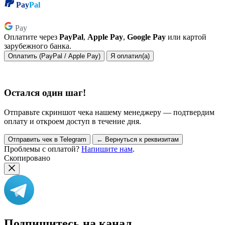
Pay
Pal
Pay
Pay
Оплатите через
PayPal
,
Apple Pay
,
Google Pay
или картой
зарубежного банка.
Оплатить (PayPal / Apple Pay)
Я оплатил(а)
Остался один шаг!
Отправьте скриншот чека нашему менеджеру — подтвердим
оплату и откроем доступ в течение дня.
Отправить чек в Telegram
← Вернуться к реквизитам
Проблемы с оплатой?
Напишите нам
.
Скопировано
Подпишитесь на канал