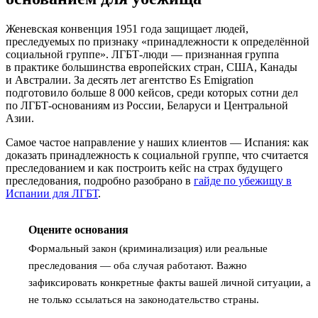
Женевская конвенция 1951 года защищает людей,
преследуемых по признаку «принадлежности к определённой
социальной группе». ЛГБТ-люди — признанная группа
в практике большинства европейских стран, США, Канады
и Австралии. За десять лет агентство Es Emigration
подготовило больше 8 000 кейсов, среди которых сотни дел
по ЛГБТ-основаниям из России, Беларуси и Центральной
Азии.
Самое частое направление у наших клиентов — Испания: как
доказать принадлежность к социальной группе, что считается
преследованием и как построить кейс на страх будущего
преследования, подробно разобрано в
гайде по убежищу в
Испании для ЛГБТ
.
Оцените основания
1
Формальный закон (криминализация) или реальные
преследования — оба случая работают. Важно
зафиксировать конкретные факты вашей личной ситуации, а
не только ссылаться на законодательство страны.