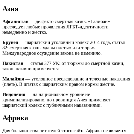
Азия
Афганистан
— де-факто смертная казнь. «Талибан»
преследует любые проявления ЛГБТ-идентичности
немедленно и жёстко.
Бруней
— шариатский уголовный кодекс 2014 года, статья
82: смертная казнь, удары плетью или тюрьма.
Международное осуждение закона не изменило.
Пакистан
— статья 377 УК: от тюрьмы до смертной казни,
закон активно применяется.
Малайзия
— уголовное преследование и телесные наказания
(плеть). В штатах с шариатским правом нормы жёстче.
Индонезия
— на национальном уровне не
криминализировано, но провинция Ачех применяет
шариатский кодекс с публичными наказаниями.
Африка
Для большинства читателей этого сайта Африка не является