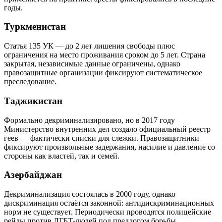
годы.
Туркменистан
Статья 135 УК — до 2 лет лишения свободы плюс
ограничения на место проживания сроком до 5 лет. Страна
закрытая, независимые данные ограничены, однако
правозащитные организации фиксируют систематическое
преследование.
Таджикистан
Формально декриминализировано, но в 2017 году
Министерство внутренних дел создало официальный реестр
геев — фактически списки для слежки. Правозащитники
фиксируют произвольные задержания, насилие и давление со
стороны как властей, так и семей.
Азербайджан
Декриминализация состоялась в 2000 году, однако
дискриминация остаётся законной: антидискриминационных
норм не существует. Периодически проводятся полицейские
рейды против ЛГБТ-людей под предлогом борьбы