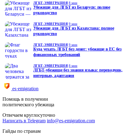
ЛГБТ-ЭМИГРАЦИЯ
8 мин
Убежище для ЛГБТ из Беларуси: полное
руководство
ЛГБТ-ЭМИГРАЦИЯ
9 мин
Убежище для ЛГБТ из Казахстана: полное
руководство
ЛГБТ-ЭМИГРАЦИЯ
9 мин
Куда уехать ЛГБТ без денег: убежище в ЕС без
финансовых требований
ЛГБТ-ЭМИГРАЦИЯ
8 мин
ЛГБТ-убежище без знания языка: переводчик,
интервью, адаптация
es·emigration
Помощь в получении
политического убежища
Отвечаем круглосуточно
Написать в Telegram
info@es-emigration.com
Гайды по странам