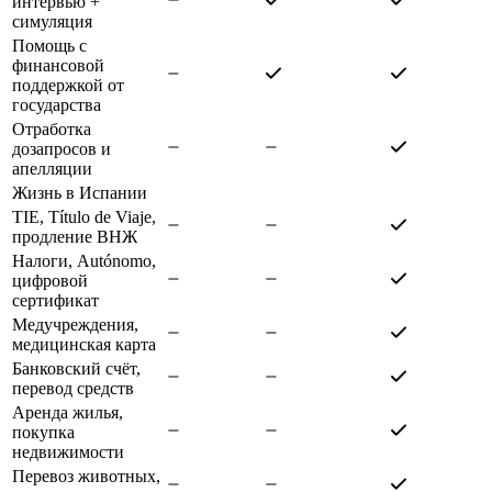
интервью +
симуляция
Помощь с
финансовой
поддержкой от
государства
Отработка
дозапросов и
апелляции
Жизнь в Испании
TIE, Título de Viaje,
продление ВНЖ
Налоги, Autónomo,
цифровой
сертификат
Медучреждения,
медицинская карта
Банковский счёт,
перевод средств
Аренда жилья,
покупка
недвижимости
Перевоз животных,