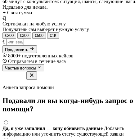
60 минут с консультантом: ситуация, шансы, следующие шаги.
Идеально для начала.
Своя сумма
€
|
Сертификат на любую услугу
Получатель сам выберет нужную услугу.
€200
€300
€500
€1К
€
Продолжить
8000+ подготовленных кейсов
Отправляем в течение часа
Частые вопросы
Анкета запроса помощи
Подавали ли вы когда-нибудь запрос о
помощи?
Да, я уже заполнял — хочу обновить данные
Добавить
информацию или уточнить статус существующей заявки