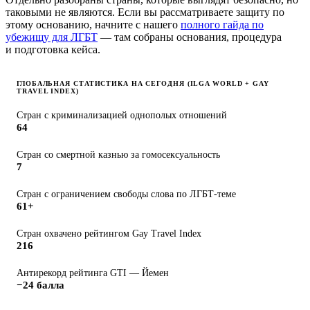
таковыми не являются. Если вы рассматриваете защиту по
этому основанию, начните с нашего
полного гайда по
убежищу для ЛГБТ
— там собраны основания, процедура
и подготовка кейса.
ГЛОБАЛЬНАЯ СТАТИСТИКА НА СЕГОДНЯ (ILGA WORLD + GAY
TRAVEL INDEX)
Стран с криминализацией однополых отношений
64
Стран со смертной казнью за гомосексуальность
7
Стран с ограничением свободы слова по ЛГБТ-теме
61+
Стран охвачено рейтингом Gay Travel Index
216
Антирекорд рейтинга GTI — Йемен
−24 балла