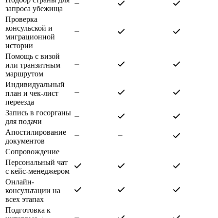
запроса убежища
Проверка
консульской и
миграционной
истории
Помощь с визой
или транзитным
маршрутом
Индивидуальный
план и чек-лист
переезда
Запись в госорганы
для подачи
Апостилирование
документов
Сопровождение
Персональный чат
с кейс-менеджером
Онлайн-
консультации на
всех этапах
Подготовка к