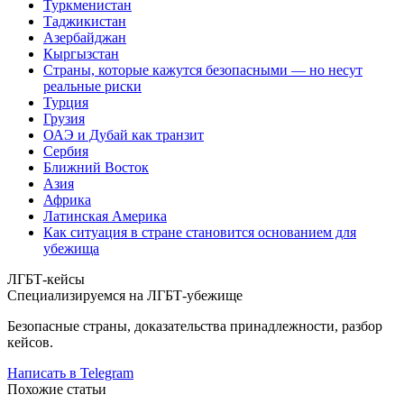
Туркменистан
Таджикистан
Азербайджан
Кыргызстан
Страны, которые кажутся безопасными — но несут
реальные риски
Турция
Грузия
ОАЭ и Дубай как транзит
Сербия
Ближний Восток
Азия
Африка
Латинская Америка
Как ситуация в стране становится основанием для
убежища
ЛГБТ-кейсы
Специализируемся на ЛГБТ-убежище
Безопасные страны, доказательства принадлежности, разбор
кейсов.
Написать в Telegram
Похожие статьи