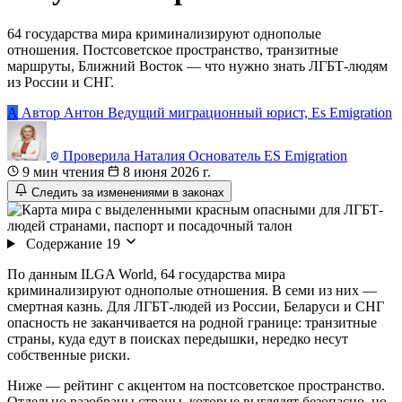
64 государства мира криминализируют однополые
отношения. Постсоветское пространство, транзитные
маршруты, Ближний Восток — что нужно знать ЛГБТ-людям
из России и СНГ.
А
Автор
Антон
Ведущий миграционный юрист, Es Emigration
Проверила
Наталия
Основатель ES Emigration
9 мин чтения
8 июня 2026 г.
Следить за изменениями в законах
Содержание
19
По данным ILGA World, 64 государства мира
криминализируют однополые отношения. В семи из них —
смертная казнь. Для ЛГБТ-людей из России, Беларуси и СНГ
опасность не заканчивается на родной границе: транзитные
страны, куда едут в поисках передышки, нередко несут
собственные риски.
Ниже — рейтинг с акцентом на постсоветское пространство.
Отдельно разобраны страны, которые выглядят безопасно, но