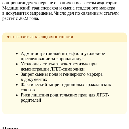
о «пропаганде» теперь не ограничен возрастом аудитории.
Медицинский транспереход и смена гендерного маркера
в документах запрещены. Число дел по связанным статьям
растёт с 2022 года.
ЧТО ГРОЗИТ ЛГБТ-ЛЮДЯМ В РОССИИ
Административный штраф или уголовное
преследование за «пропаганду»
Уголовная статья за «экстремизм» при
демонстрации ЛГБТ-символики
Запрет смены пола и гендерного маркера
в документах
Фактический запрет однополых гражданских
союзов
Риск лишения родительских прав для ЛГБТ-
родителей
Чечня