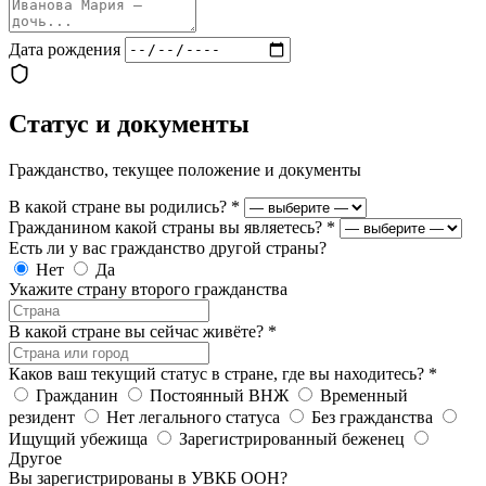
Дата рождения
Статус и документы
Гражданство, текущее положение и документы
В какой стране вы родились?
*
Гражданином какой страны вы являетесь?
*
Есть ли у вас гражданство другой страны?
Нет
Да
Укажите страну второго гражданства
В какой стране вы сейчас живёте?
*
Каков ваш текущий статус в стране, где вы находитесь?
*
Гражданин
Постоянный ВНЖ
Временный
резидент
Нет легального статуса
Без гражданства
Ищущий убежища
Зарегистрированный беженец
Другое
Вы зарегистрированы в УВКБ ООН?