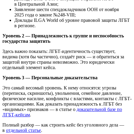
в Центральной Азии;
Заявление шести спецдокладчиков ООН от ноября
2025 года о законе №248-VIII;
Доклады ILGA World об уровне правовой защиты ЛГБТ
в регионе.
Уровень 2 — Принадлежность к группе и неспособность
государства защитить
Здесь важно показать: ЛГБТ-идентичность существует,
видима (хотя бы частично), создаёт риск — и обратиться за
защитой внутри страны невозможно. Это юридически
отдельный элемент кейса.
Уровень 3 — Персональные доказательства
Это самый весомый уровень. К нему относятся: угрозы
(переписка, скриншоты), увольнения, семейное давление,
физическое насилие, конфликты с властями, контакты с ЛГБТ-
организациями. Как доказать принадлежность к ЛГБТ без
«видимых» признаков — в статье о
доказательной базе по
ЛГБТ-кейсам
.
Полный разбор — как строить кейс без уголовного дела —
в
отдельной статье
.