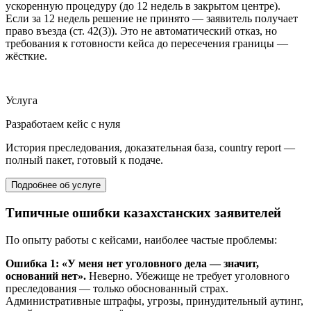
ускоренную процедуру (до 12 недель в закрытом центре).
Если за 12 недель решение не принято — заявитель получает
право въезда (ст. 42(3)). Это не автоматический отказ, но
требования к готовности кейса до пересечения границы —
жёсткие.
Услуга
Разработаем кейс с нуля
История преследования, доказательная база, country report —
полный пакет, готовый к подаче.
Подробнее об услуге
Типичные ошибки казахстанских заявителей
По опыту работы с кейсами, наиболее частые проблемы:
Ошибка 1: «У меня нет уголовного дела — значит,
оснований нет».
Неверно. Убежище не требует уголовного
преследования — только обоснованный страх.
Административные штрафы, угрозы, принудительный аутинг,