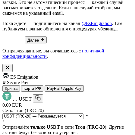
заявки. Это не автоматический процесс — каждый случай
рассматривается отдельно. Если ваш случай отобран, мы
свяжемся на указанный email.
Пока ждёте — подпишитесь на канал
@EsEmigration
. Там
публикуем важные обновления о процедурах убежища.
Далее
Отправляя данные, вы соглашаетесь с
политикой
конфиденциальности
.
ES Emigration
Secure Pay
Крипта
Карта РФ
PayPal / Apple Pay
…
USDT
0.00 EUR
Сеть:
Tron (TRC-20)
!
Отправляйте
только USDT
в сети
Tron (TRC-20)
. Другие
активы будут безвозвратно утеряны.