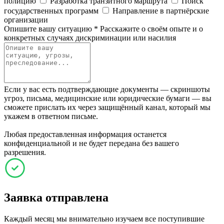
полицию
Разработка транзитного маршрута
Поиск
государственных программ
Направление в партнёрские
организации
Опишите вашу ситуацию
*
Расскажите о своём опыте и о
конкретных случаях дискриминации или насилия
Если у вас есть подтверждающие документы — скриншоты
угроз, письма, медицинские или юридические бумаги — вы
сможете прислать их через защищённый канал, который мы
укажем в ответном письме.
Любая предоставленная информация останется
конфиденциальной и не будет передана без вашего
разрешения.
Заявка отправлена
Каждый месяц мы внимательно изучаем все поступившие