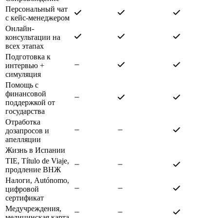
Персональный чат
с кейс-менеджером
Онлайн-
консультации на
всех этапах
Подготовка к
интервью +
симуляция
Помощь с
финансовой
поддержкой от
государства
Отработка
дозапросов и
апелляции
Жизнь в Испании
TIE, Título de Viaje,
продление ВНЖ
Налоги, Autónomo,
цифровой
сертификат
Медучреждения,
медицинская карта