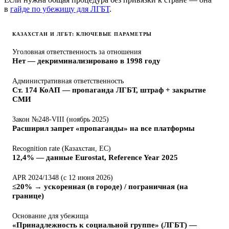
в
гайде по убежищу для ЛГБТ
.
КАЗАХСТАН И ЛГБТ: КЛЮЧЕВЫЕ ПАРАМЕТРЫ
Уголовная ответственность за отношения
Нет — декриминализировано в 1998 году
Административная ответственность
Ст. 174 КоАП — пропаганда ЛГБТ, штраф + закрытие
СМИ
Закон №248-VIII (ноябрь 2025)
Расширил запрет «пропаганды» на все платформы
Recognition rate (Казахстан, ЕС)
12,4% — данные Eurostat, Reference Year 2025
APR 2024/1348 (с 12 июня 2026)
≤20% → ускоренная (в городе) / пограничная (на
границе)
Основание для убежища
«Принадлежность к социальной группе» (ЛГБТ) —