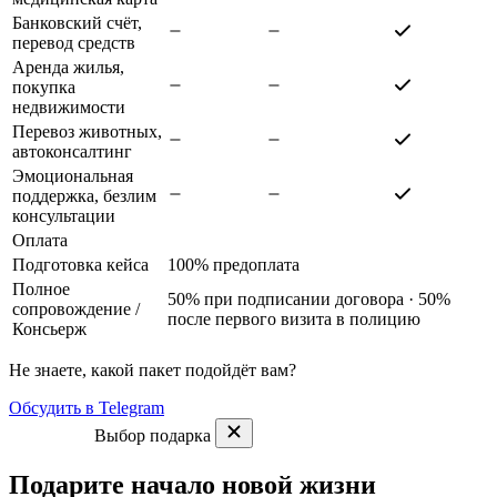
Банковский счёт,
перевод средств
Аренда жилья,
покупка
недвижимости
Перевоз животных,
автоконсалтинг
Эмоциональная
поддержка, безлим
консультации
Оплата
Подготовка кейса
100% предоплата
Полное
50% при подписании договора · 50%
сопровождение
/
после первого визита в полицию
Консьерж
Не знаете, какой пакет подойдёт вам?
Обсудить в Telegram
Выбор подарка
Подарите начало новой жизни