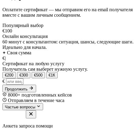
Оплатите сертификат — мы отправим его на email получателя
вместе с вашим личным сообщением.
Популярный выбор
€100
Онлайн консультация
60 минут с консультантом: ситуация, шансы, следующие шаги.
Идеально для начала.
Своя сумма
€
|
Сертификат на любую услугу
Получатель сам выберет нужную услугу.
€200
€300
€500
€1К
€
Продолжить
8000+ подготовленных кейсов
Отправляем в течение часа
Частые вопросы
Анкета запроса помощи