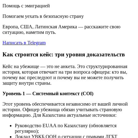
Помощь с эмиграцией
Помогаем уехать в безопасную страну
Европа, США, Латинская Америка — расскажите свою
ситуацию, наметим путь.
Написать в Telegram
Как строится кейс: три уровня доказательств
Кейс на убежище — это не анкета. Это структурированная
история, которая отвечает на три вопроса офицера: кто вы,
почему вас преследуют и почему вы не можете получить
защиту внутри страны.
Уровень 1 — Системный контекст (COI)
Этот уровень обеспечивается независимо от вашей личной
истории. Офицер убежища обязан учитывать страновую
информацию. Для Казахстана актуальные источники:
Руководство EUAA по Казахстану (обновляется
регулярно);
Доклад УВКБ ООН о ситуации с правами ЛГБТ