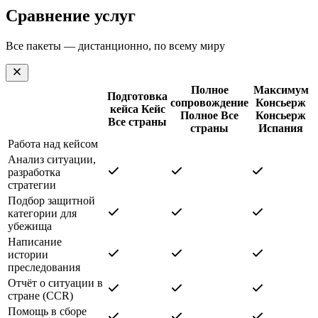
Сравнение услуг
Все пакеты — дистанционно, по всему миру
Полное
Максимум
Подготовка
сопровождение
Консьерж
кейса
Кейс
Полное
Все
Консьерж
Все страны
страны
Испания
Работа над кейсом
Анализ ситуации,
разработка
стратегии
Подбор защитной
категории для
убежища
Написание
истории
преследования
Отчёт о ситуации в
стране (CCR)
Помощь в сборе