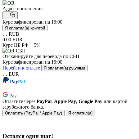
Адрес пополнения:
…
Курс зафиксирован на
15:00
Я оплатил(а) криптой
…
RUB
0.00 EUR
Курс ЦБ РФ + 5%
Отсканируйте для перевода по СБП
Курс зафиксирован на
15:00
Перейти к оплате
Я оплатил(а) рублями
…
EUR
Pay
Pal
Pay
Pay
Оплатите через
PayPal
,
Apple Pay
,
Google Pay
или картой
зарубежного банка.
Оплатить (PayPal / Apple Pay)
Я оплатил(а)
Остался один шаг!