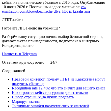
кейсы на политическое убежище с 2016 года. Опубликовано
10 июня 2026 г. Постоянный адрес материала:
es-
emigration.com/blog/ubezhische-dlya-lgbt-iz-kazahstana
ЛГБТ-кейсы
Готовите ЛГБТ-кейс на убежище?
Разберём вашу ситуацию лично: выбор безопасной страны,
доказательства принадлежности, подготовка к интервью.
Конфиденциально.
Написать в Telegram
Отвечаем круглосуточно — 24/7
Содержание
6
Правовой контекст: почему ЛГБТ из Казахстана могут
получить убежище
Recognition rate 12,4%: что это значит для вашего кейса
Как строится кейс: три уровня доказательств
Выбор страны: куда лучше подавать
Маршрут въезда
Типичные ошибки казахстанских заявителей