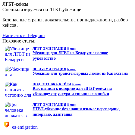
ЛГБТ-кейсы
Специализируемся на ЛГБТ-убежище
Безопасные страны, доказательства принадлежности, разбор
кейсов.
Написать в Telegram
Похожие статьи
ЛГБТ-ЭМИГРАЦИЯ
8 мин
Убежище для ЛГБТ из Беларуси: полное
руководство
ЛГБТ-ЭМИГРАЦИЯ
6 мин
Убежище для трансгендерных людей из Казахстана
ПОДГОТОВКА КЕЙСА
6 мин
Как написать историю для ЛГБТ-кейса на
убежище: структура и типичные ошибки
ЛГБТ-ЭМИГРАЦИЯ
8 мин
ЛГБТ-убежище без знания языка: переводчик,
интервью, адаптация
es·emigration