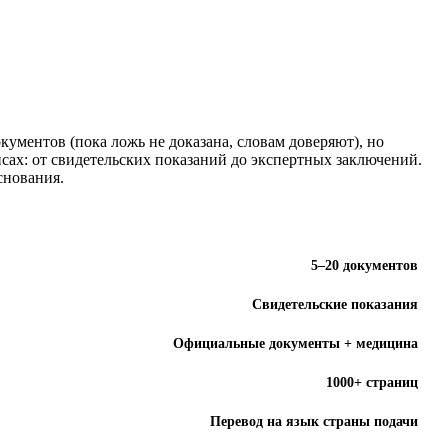
ументов (пока ложь не доказана, словам доверяют), но
йсах: от свидетельских показаний до экспертных заключений.
основания.
5–20 документов
Свидетельские показания
Официальные документы + медицина
1000+ страниц
Перевод на язык страны подачи