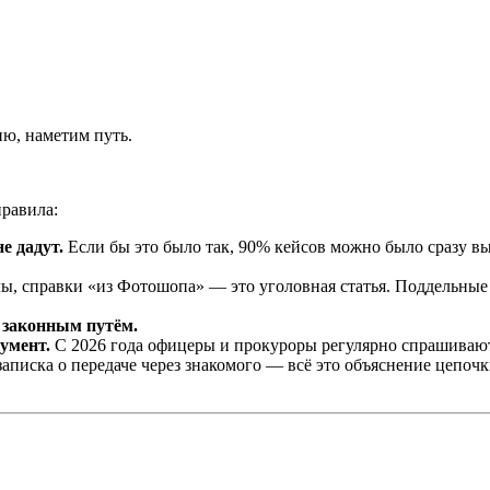
ю, наметим путь.
равила:
е дадут.
Если бы это было так, 90% кейсов можно было сразу выб
ы, справки «из Фотошопа» — это уголовная статья. Поддельные
 законным путём.
умент.
С 2026 года офицеры и прокуроры регулярно спрашивают:
аписка о передаче через знакомого — всё это объяснение цепоч