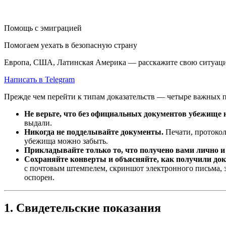
Помощь с эмиграцией
Помогаем уехать в безопасную страну
Европа, США, Латинская Америка — расскажите свою ситуаци
Написать в Telegram
Прежде чем перейти к типам доказательств — четыре важных п
Не верьте, что без официальных документов убежище н
выдали.
Никогда не подделывайте документы.
Печати, протокол
убежища можно забыть.
Прикладывайте только то, что получено вами лично и
Сохраняйте конверты и объясняйте, как получили док
с почтовым штемпелем, скриншот электронного письма, з
оспорен.
1. Свидетельские показания