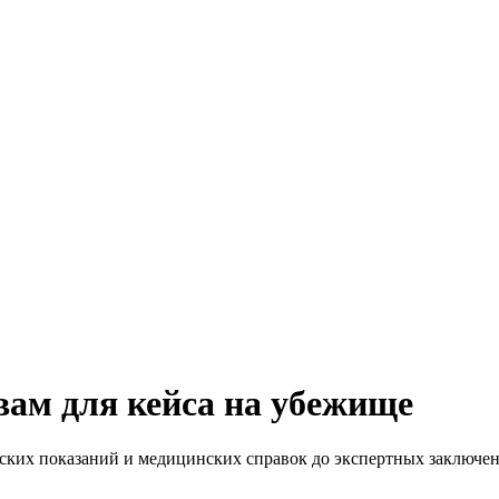
вам для кейса на убежище
льских показаний и медицинских справок до экспертных заключе