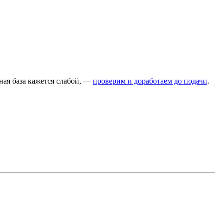
ьная база кажется слабой, —
проверим и доработаем до подачи
.