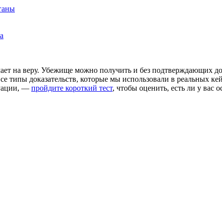
ганы
а
ает на веру. Убежище можно получить и без подтверждающих док
се типы доказательств, которые мы использовали в реальных ке
туации, —
пройдите короткий тест
, чтобы оценить, есть ли у вас 