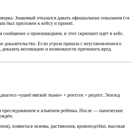
верка. Знакомый отказался давать официальные показания («я
ram был приложен к кейсу и принят.
м сообщение о произошедшем, и этот скриншот идёт в кейс.
ое доказательство. Если угроза пришла с неустановленного
, доказать мотивацию и возможности причинить вред.
 диагноз «ушиб мягкой ткани» + рентген + рецепт. Эпизод
 преследованием и изъятием ребёнка. После — панические
ерждён.
ния), появиться экземы, растяжения, кровоподтёки, высокая