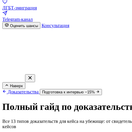
ЛГБТ-эмиграция
Telegram-канал
Консультация
Оценить шансы
Наверх
Доказательства
Подготовка к интервью −15%
Полный гайд по доказательст
Все 13 типов доказательств для кейса на убежище: от свидете
кейсов