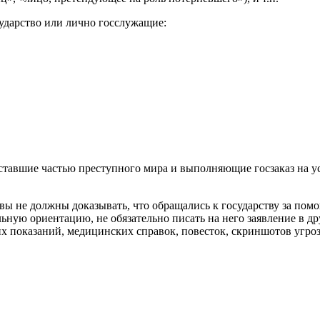
ударство или лично госслужащие:
тавшие частью преступного мира и выполняющие госзаказ на ус
, вы не должны доказывать, что обращались к государству за по
ную ориентацию, не обязательно писать на него заявление в друг
х показаний, медицинских справок, повесток, скриншотов угроз 