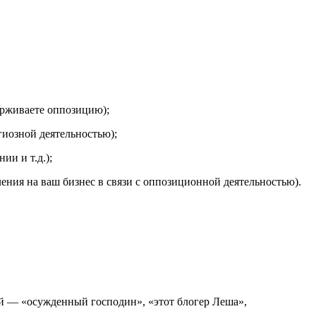
ерживаете оппозицию);
гиозной деятельностью);
ии и т.д.);
ения на ваш бизнес в связи с оппозиционной деятельностью).
ый — «осужденный господин», «этот блогер Леша»,