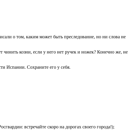
сали о том, каким может быть преследование, но ни слова не
т чинить козни, если у него нет ручек и ножек? Конечно же, не
и Испании. Сохраните его у себя.
сгвардии: встречайте скоро на дорогах своего города!);