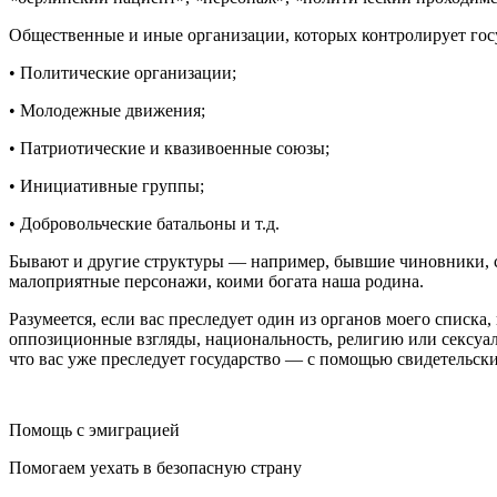
Общественные и иные организации, которых контролирует гос
• Политические организации;
• Молодежные движения;
• Патриотические и квазивоенные союзы;
• Инициативные группы;
• Добровольческие батальоны и т.д.
Бывают и другие структуры — например, бывшие чиновники, с
малоприятные персонажи, коими богата наша родина.
Разумеется, если вас преследует один из органов моего списка
оппозиционные взгляды, национальность, религию или сексуаль
что вас уже преследует государство — с помощью свидетельски
Помощь с эмиграцией
Помогаем уехать в безопасную страну