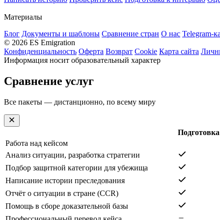
Материалы
Блог
Документы и шаблоны
Сравнение стран
О нас
Telegram-к
© 2026 ES Emigration
Конфиденциальность
Оферта
Возврат
Cookie
Карта сайта
Личн
Информация носит образовательный характер
Сравнение услуг
Все пакеты — дистанционно, по всему миру
Подготовка
Работа над кейсом
Анализ ситуации, разработка стратегии
Подбор защитной категории для убежища
Написание истории преследования
Отчёт о ситуации в стране (CCR)
Помощь в сборе доказательной базы
Профессиональный перевод кейса