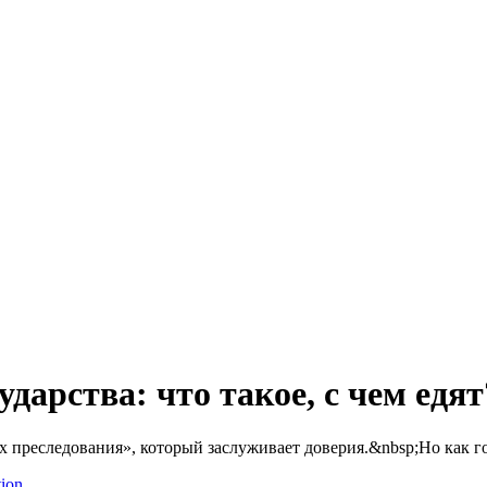
дарства: что такое, с чем едят
преследования», который заслуживает доверия.&nbsp;Но как гос
ion