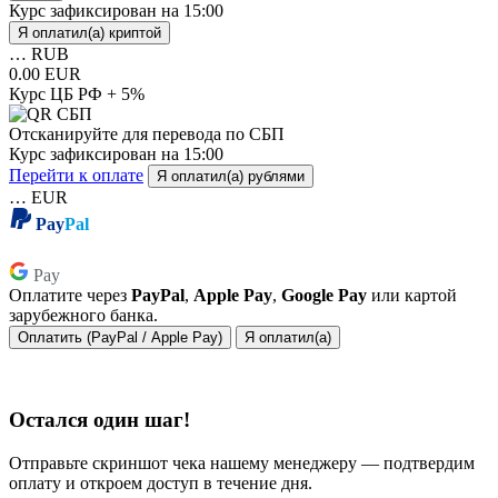
Курс зафиксирован на
15:00
Я оплатил(а) криптой
…
RUB
0.00 EUR
Курс ЦБ РФ + 5%
Отсканируйте для перевода по СБП
Курс зафиксирован на
15:00
Перейти к оплате
Я оплатил(а) рублями
…
EUR
Pay
Pal
Pay
Pay
Оплатите через
PayPal
,
Apple Pay
,
Google Pay
или картой
зарубежного банка.
Оплатить (PayPal / Apple Pay)
Я оплатил(а)
Остался один шаг!
Отправьте скриншот чека нашему менеджеру — подтвердим
оплату и откроем доступ в течение дня.