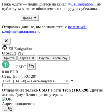
Пока ждёте — подпишитесь на канал
@EsEmigration
. Там
публикуем важные обновления о процедурах убежища.
Далее
Отправляя данные, вы соглашаетесь с
политикой
конфиденциальности
.
ES Emigration
Secure Pay
Крипта
Карта РФ
PayPal / Apple Pay
…
USDT
0.00 EUR
Сеть:
Tron (TRC-20)
!
Отправляйте
только USDT
в сети
Tron (TRC-20)
. Другие
активы будут безвозвратно утеряны.
Адрес пополнения:
…