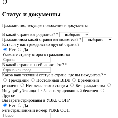
Статус и документы
Гражданство, текущее положение и документы
В какой стране вы родились?
*
Гражданином какой страны вы являетесь?
*
Есть ли у вас гражданство другой страны?
Нет
Да
Укажите страну второго гражданства
В какой стране вы сейчас живёте?
*
Каков ваш текущий статус в стране, где вы находитесь?
*
Гражданин
Постоянный ВНЖ
Временный
резидент
Нет легального статуса
Без гражданства
Ищущий убежища
Зарегистрированный беженец
Другое
Вы зарегистрированы в УВКБ ООН?
Нет
Да
Регистрационный номер УВКБ ООН