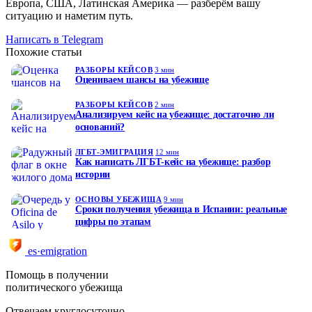
Европа, США, Латинская Америка — разберём вашу
ситуацию и наметим путь.
Написать в Telegram
Похожие статьи
РАЗБОРЫ КЕЙСОВ
3 мин
Оцениваем шансы на убежище
РАЗБОРЫ КЕЙСОВ
2 мин
Анализируем кейс на убежище: достаточно ли
оснований?
ЛГБТ-ЭМИГРАЦИЯ
12 мин
Как написать ЛГБТ-кейс на убежище: разбор
истории
ОСНОВЫ УБЕЖИЩА
9 мин
Сроки получения убежища в Испании: реальные
цифры по этапам
es·emigration
Помощь в получении
политического убежища
Отвечаем круглосуточно