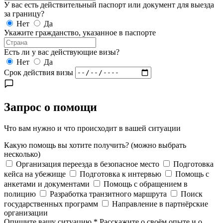
У вас есть действительный паспорт или документ для выезда
за границу?
Нет
Да
Укажите гражданство, указанное в паспорте
Есть ли у вас действующие визы?
Нет
Да
Срок действия визы
Запрос о помощи
Что вам нужно и что происходит в вашей ситуации
Какую помощь вы хотите получить?
(можно выбрать
несколько)
Организация переезда в безопасное место
Подготовка
кейса на убежище
Подготовка к интервью
Помощь с
анкетами и документами
Помощь с обращением в
полицию
Разработка транзитного маршрута
Поиск
государственных программ
Направление в партнёрские
организации
Опишите вашу ситуацию
*
Расскажите о своём опыте и о