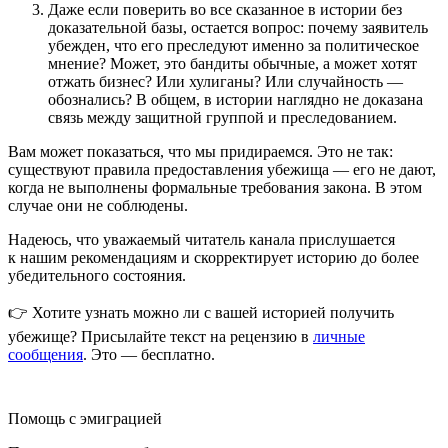
Даже если поверить во все сказанное в истории без
доказательной базы, остается вопрос: почему заявитель
убежден, что его преследуют именно за политическое
мнение? Может, это бандиты обычные, а может хотят
отжать бизнес? Или хулиганы? Или случайность —
обознались? В общем, в истории наглядно не доказана
связь между защитной группой и преследованием.
Вам может показаться, что мы придираемся. Это не так:
существуют правила предоставления убежища — его не дают,
когда не выполнены формальные требования закона. В этом
случае они не соблюдены.
Надеюсь, что уважаемый читатель канала прислушается
к нашим рекомендациям и скорректирует историю до более
убедительного состояния.
👉 Хотите узнать можно ли с вашей историей получить
убежище? Присылайте текст на рецензию в
личные
сообщения
. Это — бесплатно.
Помощь с эмиграцией