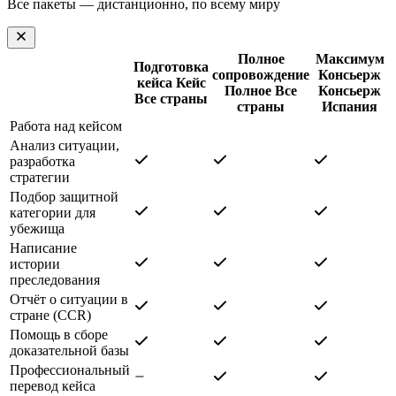
Все пакеты — дистанционно, по всему миру
Полное
Максимум
Подготовка
сопровождение
Консьерж
кейса
Кейс
Полное
Все
Консьерж
Все страны
страны
Испания
Работа над кейсом
Анализ ситуации,
разработка
стратегии
Подбор защитной
категории для
убежища
Написание
истории
преследования
Отчёт о ситуации в
стране (CCR)
Помощь в сборе
доказательной базы
Профессиональный
перевод кейса