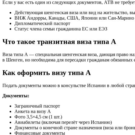
Если у вас есть один из следующих документов, АТВ не требует
Действующая шенгенская виза или вид на жительство, 
ВНЖ Андорры, Канады, США, Японии или Сан-Марино
Дипломатический паспорт
Статус члена семьи гражданина ЕС или ЕЭЗ
Что такое транзитная виза типа A
Виза типа A — специальная шенгенская виза, дающая право нах
в Шенген, но необходима для пересадки гражданам обязанных е
Как оформить визу типа A
Подать документы можно в консульстве Испании в любой стран
Документы:
Заграничный паспорт
Анкета на визу A
Фото 3,5×4,5 см (1 шт.)
Авиабилеты (включая перелёт через Испанию)
Документы о конечной стране назначения (виза или бронь
Финансовые документы