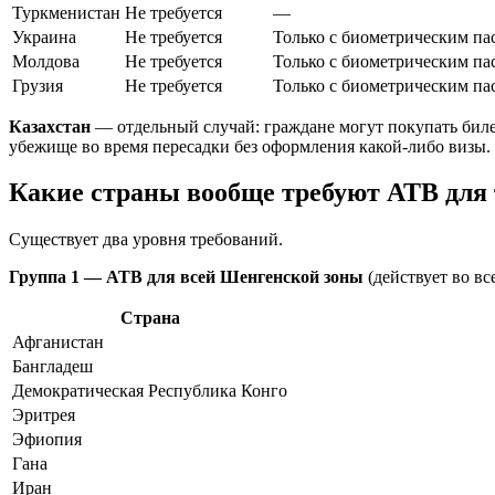
Туркменистан
Не требуется
—
Украина
Не требуется
Только с биометрическим па
Молдова
Не требуется
Только с биометрическим па
Грузия
Не требуется
Только с биометрическим па
Казахстан
— отдельный случай: граждане могут покупать биле
убежище во время пересадки без оформления какой-либо визы.
Какие страны вообще требуют АТВ для
Существует два уровня требований.
Группа 1 — АТВ для всей Шенгенской зоны
(действует во вс
Страна
Афганистан
Бангладеш
Демократическая Республика Конго
Эритрея
Эфиопия
Гана
Иран