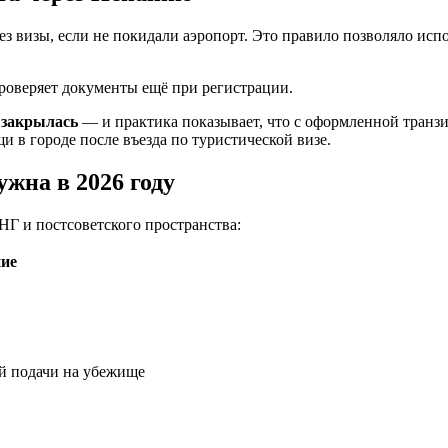
з визы, если не покидали аэропорт. Это правило позволяло исп
проверяет документы ещё при регистрации.
 закрылась
— и практика показывает, что с оформленной транзи
и в городе после въезда по туристической визе.
жна в 2026 году
НГ и постсоветского пространства:
ие
ой подачи на убежище