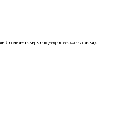
ые Испанией сверх общеевропейского списка):