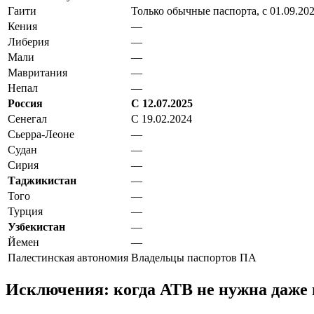
Гаити
Только обычные паспорта, с 01.09.20
Кения
—
Либерия
—
Мали
—
Мавритания
—
Непал
—
Россия
С 12.07.2025
Сенегал
С 19.02.2024
Сьерра-Леоне
—
Судан
—
Сирия
—
Таджикистан
—
Того
—
Турция
—
Узбекистан
—
Йемен
—
Палестинская автономия
Владельцы паспортов ПА
Исключения: когда АТВ не нужна даже 