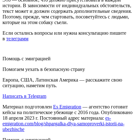
истории. В зависимости от индивидуальных обстоятельств,
текст может и должен содержать дополнительные сведения.
Поэтому, прежде, чем стартовать, посоветуйтесь с людьми,
которые на этом собаку съели.
Если остались вопросы или нужна консультацию пишите
в
телеграмм
Помощь с эмиграцией
Помогаем уехать в безопасную страну
Европа, США, Латинская Америка — расскажите свою
ситуацию, наметим путь.
Написать в Telegram
Материал подготовлен
Es Emigration
— агентство готовит
кейсы на политическое убежище с 2016 года. Опубликовано
18 апреля 2023 г. Постоянный адрес материала:
es-
emigration.com/blog/shpargalka-dlya-samoproverki-istorii-na-
ubezhische
Помощь с эмиграцией