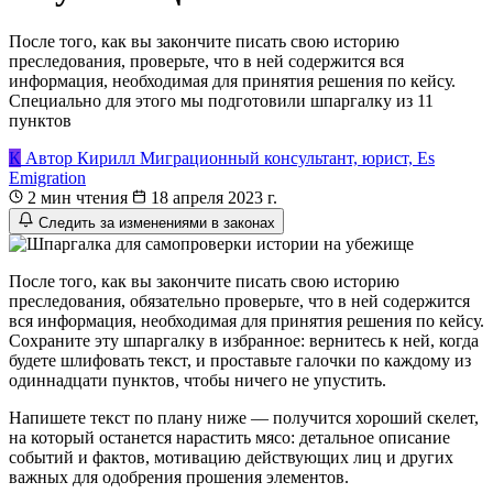
После того, как вы закончите писать свою историю
преследования, проверьте, что в ней содержится вся
информация, необходимая для принятия решения по кейсу.
Специально для этого мы подготовили шпаргалку из 11
пунктов
К
Автор
Кирилл
Миграционный консультант, юрист, Es
Emigration
2 мин чтения
18 апреля 2023 г.
Следить за изменениями в законах
После того, как вы закончите писать свою историю
преследования, обязательно проверьте, что в ней содержится
вся информация, необходимая для принятия решения по кейсу.
Сохраните эту шпаргалку в избранное: вернитесь к ней, когда
будете шлифовать текст, и проставьте галочки по каждому из
одиннадцати пунктов, чтобы ничего не упустить.
Напишете текст по плану ниже — получится хороший скелет,
на который останется нарастить мясо: детальное описание
событий и фактов, мотивацию действующих лиц и других
важных для одобрения прошения элементов.