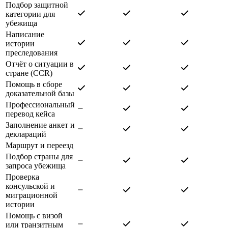
Подбор защитной
категории для
убежища
Написание
истории
преследования
Отчёт о ситуации в
стране (CCR)
Помощь в сборе
доказательной базы
Профессиональный
перевод кейса
Заполнение анкет и
деклараций
Маршрут и переезд
Подбор страны для
запроса убежища
Проверка
консульской и
миграционной
истории
Помощь с визой
или транзитным