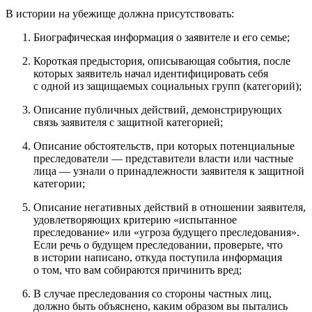
В истории на убежище должна присутствовать:
Биографическая информация о заявителе и его семье;
Короткая предыстория, описывающая события, после
которых заявитель начал идентифицировать себя
с одной из защищаемых социальных групп (категорий);
Описание публичных действий, демонстрирующих
связь заявителя с защитной категорией;
Описание обстоятельств, при которых потенциальные
преследователи — представители власти или частные
лица — узнали о принадлежности заявителя к защитной
категории;
Описание негативных действий в отношении заявителя,
удовлетворяющих критерию «испытанное
преследование» или «угроза будущего преследования».
Если речь о будущем преследовании, проверьте, что
в истории написано, откуда поступила информация
о том, что вам собираются причинить вред;
В случае преследования со стороны частных лиц,
должно быть объяснено, каким образом вы пытались