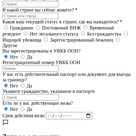
В какой стране вы сейчас живёте?
*
Каков ваш текущий статус в стране, где вы находитесь?
*
Гражданин
Постоянный ВНЖ
Временный
резидент
Нет легального статуса
Без гражданства
Ищущий убежища
Зарегистрированный беженец
Другое
Вы зарегистрированы в УВКБ ООН?
Нет
Да
Регистрационный номер УВКБ ООН
У вас есть действительный паспорт или документ для выезда
за границу?
Нет
Да
Укажите гражданство, указанное в паспорте
Есть ли у вас действующие визы?
Нет
Да
Срок действия визы