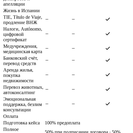
апелляции
Жизнь в Испании
TIE, Título de Viaje,
продление ВНЖ
Налоги, Autónomo,
цифровой
сертификат
Медучреждения,
медицинская карта
Банковский счёт,
перевод средств
Аренда жилья,
покупка
недвижимости
Перевоз животных,
автоконсалтинг
Эмоциональная
поддержка, безлим
консультации
Оплата
Подготовка кейса
100% предоплата
Полное
50% при подписании договора · 50%