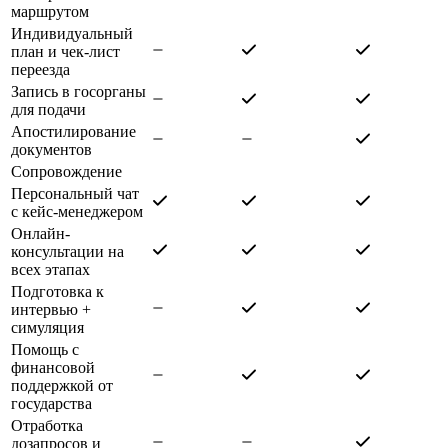
маршрутом
Индивидуальный
план и чек-лист
переезда
Запись в госорганы
для подачи
Апостилирование
документов
Сопровождение
Персональный чат
с кейс-менеджером
Онлайн-
консультации на
всех этапах
Подготовка к
интервью +
симуляция
Помощь с
финансовой
поддержкой от
государства
Отработка
дозапросов и