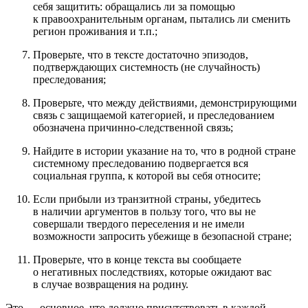
себя защитить: обращались ли за помощью
к правоохранительным органам, пытались ли сменить
регион проживания и т.п.;
Проверьте, что в тексте достаточно эпизодов,
подтверждающих системность (не случайность)
преследования;
Проверьте, что между действиями, демонстрирующими
связь с защищаемой категорией, и преследованием
обозначена причинно-следственной связь;
Найдите в истории указание на то, что в родной стране
системному преследованию подвергается вся
социальная группа, к которой вы себя относите;
Если прибыли из транзитной страны, убедитесь
в наличии аргументов в пользу того, что вы не
совершали твердого переселения и не имели
возможности запросить убежище в безопасной стране;
Проверьте, что в конце текста вы сообщаете
о негативных последствиях, которые ожидают вас
в случае возвращения на родину.
Это — основное, что должно присутствовать в каждой