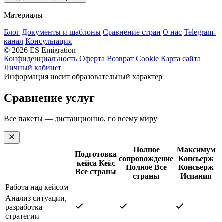
Материалы
Блог
Документы и шаблоны
Сравнение стран
О нас
Telegram-
канал
Консультация
© 2026 ES Emigration
Конфиденциальность
Оферта
Возврат
Cookie
Карта сайта
Личный кабинет
Информация носит образовательный характер
Сравнение услуг
Все пакеты — дистанционно, по всему миру
Полное
Максимум
Подготовка
сопровождение
Консьерж
кейса
Кейс
Полное
Все
Консьерж
Все страны
страны
Испания
Работа над кейсом
Анализ ситуации,
разработка
стратегии