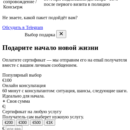
сопровождение
/
после первого визита в полицию
Консьерж
Не знаете, какой пакет подойдёт вам?
Обсудить в Telegram
Выбор подарка
Подарите начало новой жизни
Оплатите сертификат — мы отправим его на email получателя
вместе с вашим личным сообщением.
Популярный выбор
€100
Онлайн консультация
60 минут с консультантом: ситуация, шансы, следующие шаги.
Идеально для начала.
Своя сумма
€
|
Сертификат на любую услугу
Получатель сам выберет нужную услугу.
€200
€300
€500
€1К
€