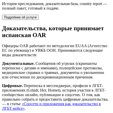
История преследования, доказательная база, country report —
полный пакет, готовый к подаче.
Подробнее об услуге
Доказательства, которые принимает
испанская OAR
Офицеры OAR работают по методологии EUAA (Агентство
ЕС по убежищу) и УВКБ ООН. Принимаются следующие
виды доказательств:
Документальные.
Сообщения об угрозах (скриншоты
переписки с датами и именами), полицейские протоколы,
медицинские справки о травмах, документы о увольнении
или отчислении по дискриминационным причинам.
Цифровые.
Переписка в мессенджерах, профили в ЛГБТ-
приложениях (Grindr, Her, Hornet), история участия в ЛГБТ-
сообществах онлайн, публикации в соцсетях. О том, как
правильно собрать и предоставить цифровые доказательства,
— в статье
«Соцсети и приложения как доказательство в
ЛГБТ-кейсе»
.