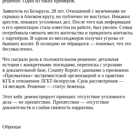
решение. Один из таких примеров.
Заявитель из Беларуси, 28 лет. Отношений с мужчинами не
скрывал в близком кругу, но публично не выступал. Никаких
арестов, никаких уголовных дел. После того как информация
о его ориентации стала известна на работе, был уволен. Семья
потребовала сменить место жительства и прекратить контакты
с партнёром. В одном из мессенджеров получил угрозы от
бывших коллег. В полицию не обращался — понимал, что это
бессмысленно.
Что сыграло роль в положительном решении: детальная
история с конкретными эпизодами, переписка с угрозами
в доказательной базе, Country Report с данными о признании
«Призматики» экстремистской организацией и о практике
КГБ в отношении ЛГБТ-белорусов. Срок рассмотрения —
14 месяцев. Решение — статус беженца.
Этот кейс демонстрирует принцип: отсутствие уголовного
дела — не препятствие. Препятствие — отсутствие
доказательств и слабая связность нарратива.
Образцы