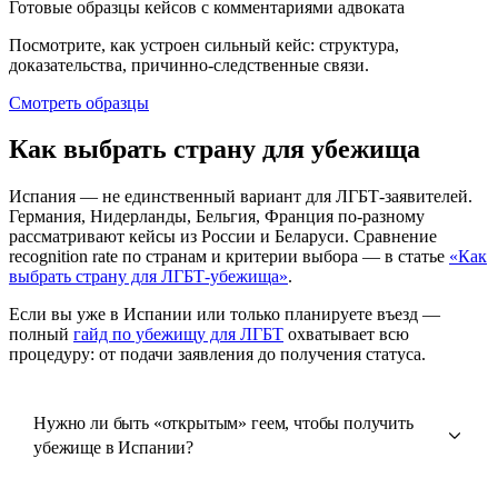
Готовые образцы кейсов с комментариями адвоката
Посмотрите, как устроен сильный кейс: структура,
доказательства, причинно-следственные связи.
Смотреть образцы
Как выбрать страну для убежища
Испания — не единственный вариант для ЛГБТ-заявителей.
Германия, Нидерланды, Бельгия, Франция по-разному
рассматривают кейсы из России и Беларуси. Сравнение
recognition rate по странам и критерии выбора — в статье
«Как
выбрать страну для ЛГБТ-убежища»
.
Если вы уже в Испании или только планируете въезд —
полный
гайд по убежищу для ЛГБТ
охватывает всю
процедуру: от подачи заявления до получения статуса.
Нужно ли быть «открытым» геем, чтобы получить
убежище в Испании?