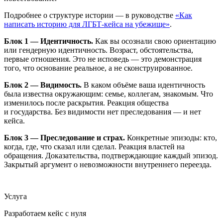
Подробнее о структуре истории — в руководстве
«Как
написать историю для ЛГБТ-кейса на убежище»
.
Блок 1 — Идентичность.
Как вы осознали свою ориентацию
или гендерную идентичность. Возраст, обстоятельства,
первые отношения. Это не исповедь — это демонстрация
того, что основание реальное, а не сконструированное.
Блок 2 — Видимость.
В каком объёме ваша идентичность
была известна окружающим: семье, коллегам, знакомым. Что
изменилось после раскрытия. Реакция общества
и государства. Без видимости нет преследования — и нет
кейса.
Блок 3 — Преследование и страх.
Конкретные эпизоды: кто,
когда, где, что сказал или сделал. Реакция властей на
обращения. Доказательства, подтверждающие каждый эпизод.
Закрытый аргумент о невозможности внутреннего переезда.
Услуга
Разработаем кейс с нуля