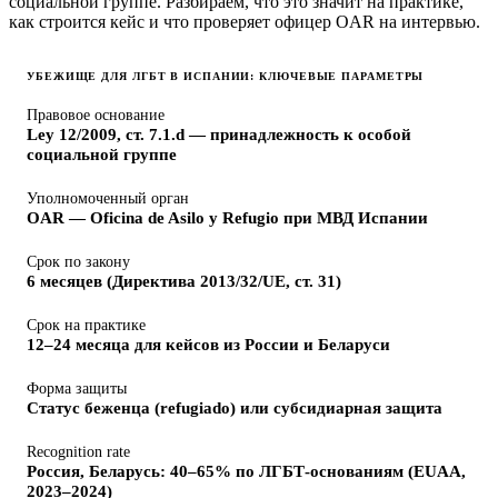
социальной группе. Разбираем, что это значит на практике,
как строится кейс и что проверяет офицер OAR на интервью.
УБЕЖИЩЕ ДЛЯ ЛГБТ В ИСПАНИИ: КЛЮЧЕВЫЕ ПАРАМЕТРЫ
Правовое основание
Ley 12/2009, ст. 7.1.d — принадлежность к особой
социальной группе
Уполномоченный орган
OAR — Oficina de Asilo y Refugio при МВД Испании
Срок по закону
6 месяцев (Директива 2013/32/UE, ст. 31)
Срок на практике
12–24 месяца для кейсов из России и Беларуси
Форма защиты
Статус беженца (refugiado) или субсидиарная защита
Recognition rate
Россия, Беларусь: 40–65% по ЛГБТ-основаниям (EUAA,
2023–2024)