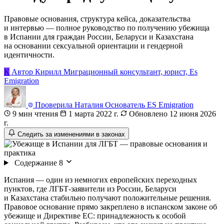
Правовые основания, структура кейса, доказательства
и интервью — полное руководство по получению убежища
в Испании для граждан России, Беларуси и Казахстана
на основании сексуальной ориентации и гендерной
идентичности.
К
Автор
Кирилл
Миграционный консультант, юрист, Es
Emigration
Проверила
Наталия
Основатель ES Emigration
9 мин чтения
1 марта 2022 г.
Обновлено 12 июня 2026
г.
Следить за изменениями в законах
Содержание
8
Испания — один из немногих европейских переходных
пунктов, где ЛГБТ-заявители из России, Беларуси
и Казахстана стабильно получают положительные решения.
Правовое основание прямо закреплено в испанском законе об
убежище и Директиве ЕС: принадлежность к особой