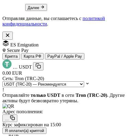
Далее
Отправляя данные, вы соглашаетесь с
политикой
конфиденциальности
.
ES Emigration
Secure Pay
Крипта
Карта РФ
PayPal / Apple Pay
…
USDT
0.00 EUR
Сеть:
Tron (TRC-20)
!
Отправляйте
только USDT
в сети
Tron (TRC-20)
. Другие
активы будут безвозвратно утеряны.
Адрес пополнения:
…
Курс зафиксирован на
15:00
Я оплатил(а) криптой