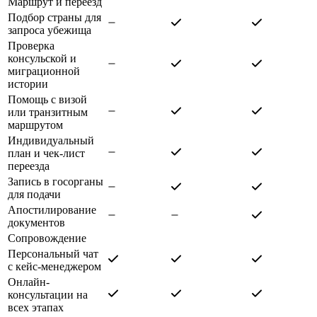
Маршрут и переезд
Подбор страны для
запроса убежища
Проверка
консульской и
миграционной
истории
Помощь с визой
или транзитным
маршрутом
Индивидуальный
план и чек-лист
переезда
Запись в госорганы
для подачи
Апостилирование
документов
Сопровождение
Персональный чат
с кейс-менеджером
Онлайн-
консультации на
всех этапах