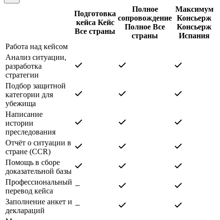
Полное
Максимум
Подготовка
сопровождение
Консьерж
кейса
Кейс
Полное
Все
Консьерж
Все страны
страны
Испания
Работа над кейсом
Анализ ситуации,
разработка
стратегии
Подбор защитной
категории для
убежища
Написание
истории
преследования
Отчёт о ситуации в
стране (CCR)
Помощь в сборе
доказательной базы
Профессиональный
перевод кейса
Заполнение анкет и
деклараций