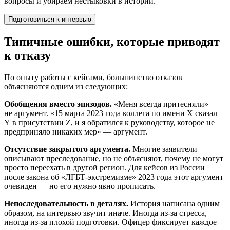
вопросы и убираем нестыковки в истории.
Подготовиться к интервью
Типичные ошибки, которые приводят
к отказу
По опыту работы с кейсами, большинство отказов
объясняются одним из следующих:
Обобщения вместо эпизодов.
«Меня всегда притесняли» —
не аргумент. «15 марта 2023 года коллега по имени X сказал
Y в присутствии Z, и я обратился к руководству, которое не
предприняло никаких мер» — аргумент.
Отсутствие закрытого аргумента.
Многие заявители
описывают преследование, но не объясняют, почему не могут
просто переехать в другой регион. Для кейсов из России
после закона об «ЛГБТ-экстремизме» 2023 года этот аргумент
очевиден — но его нужно явно прописать.
Непоследовательность в деталях.
История написана одним
образом, на интервью звучит иначе. Иногда из-за стресса,
иногда из-за плохой подготовки. Офицер фиксирует каждое