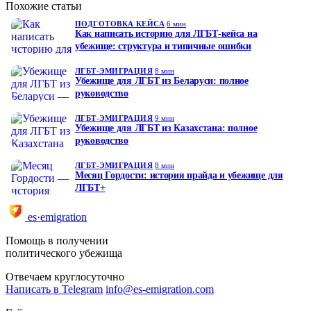
Похожие статьи
ПОДГОТОВКА КЕЙСА
6 мин
Как написать историю для ЛГБТ-кейса на
убежище: структура и типичные ошибки
ЛГБТ-ЭМИГРАЦИЯ
8 мин
Убежище для ЛГБТ из Беларуси: полное
руководство
ЛГБТ-ЭМИГРАЦИЯ
9 мин
Убежище для ЛГБТ из Казахстана: полное
руководство
ЛГБТ-ЭМИГРАЦИЯ
8 мин
Месяц Гордости: история прайда и убежище для
ЛГБТ+
es·emigration
Помощь в получении
политического убежища
Отвечаем круглосуточно
Написать в Telegram
info@es-emigration.com