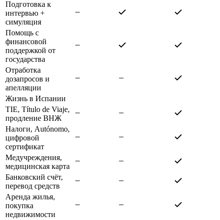
Подготовка к
интервью +
симуляция
Помощь с
финансовой
поддержкой от
государства
Отработка
дозапросов и
апелляции
Жизнь в Испании
TIE, Título de Viaje,
продление ВНЖ
Налоги, Autónomo,
цифровой
сертификат
Медучреждения,
медицинская карта
Банковский счёт,
перевод средств
Аренда жилья,
покупка
недвижимости