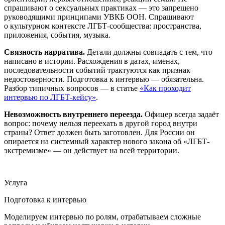
спрашивают о сексуальных практиках — это запрещено
руководящими принципами УВКБ ООН. Спрашивают
о культурном контексте ЛГБТ-сообщества: пространства,
приложения, события, музыка.
Связность нарратива.
Детали должны совпадать с тем, что
написано в истории. Расхождения в датах, именах,
последовательности событий трактуются как признак
недостоверности. Подготовка к интервью — обязательна.
Разбор типичных вопросов — в статье
«Как проходит
интервью по ЛГБТ-кейсу»
.
Невозможность внутреннего переезда.
Офицер всегда задаёт
вопрос: почему нельзя переехать в другой город внутри
страны? Ответ должен быть заготовлен. Для России он
опирается на системный характер нового закона об «ЛГБТ-
экстремизме» — он действует на всей территории.
Услуга
Подготовка к интервью
Моделируем интервью по ролям, отрабатываем сложные