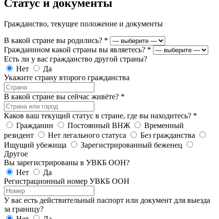
Статус и документы
Гражданство, текущее положение и документы
В какой стране вы родились?
*
Гражданином какой страны вы являетесь?
*
Есть ли у вас гражданство другой страны?
Нет
Да
Укажите страну второго гражданства
В какой стране вы сейчас живёте?
*
Каков ваш текущий статус в стране, где вы находитесь?
*
Гражданин
Постоянный ВНЖ
Временный
резидент
Нет легального статуса
Без гражданства
Ищущий убежища
Зарегистрированный беженец
Другое
Вы зарегистрированы в УВКБ ООН?
Нет
Да
Регистрационный номер УВКБ ООН
У вас есть действительный паспорт или документ для выезда
за границу?
Нет
Да