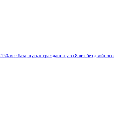
0/мес база, путь к гражданству за 8 лет без двойного