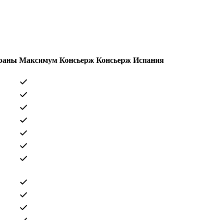
траны
Максимум
Консьерж
Консьерж
Испания