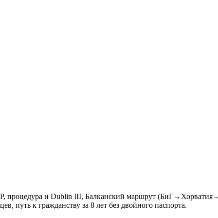
, процедура и Dublin III, Балканский маршрут (БиГ→Хорватия→
цев, путь к гражданству за 8 лет без двойного паспорта.