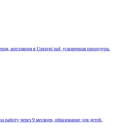
ния, апелляция в Upravni sud, ускоренная процедура.
 работу через 9 месяцев, образование для детей.