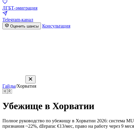
ЛГБТ-эмиграция
Telegram-канал
Консультация
Оценить шансы
Гайды
/
Хорватия
🇭🇷
Убежище в Хорватии
Полное руководство по убежищу в Хорватии 2026: система MUP
признания ~22%, džeparac €13/мес, право на работу через 9 меся