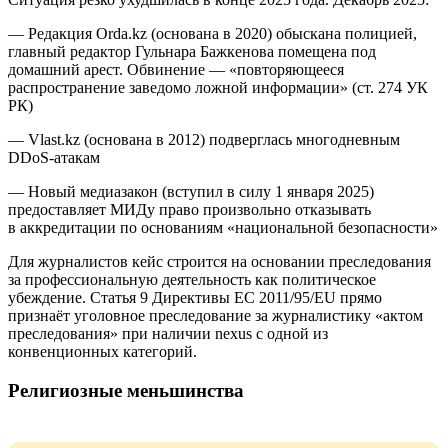
— Редакция Orda.kz (основана в 2020) обыскана полицией,
главный редактор Гульнара Бажкенова помещена под
домашний арест. Обвинение — «повторяющееся
распространение заведомо ложной информации» (ст. 274 УК
РК)
— Vlast.kz (основана в 2012) подверглась многодневным
DDoS-атакам
— Новый медиазакон (вступил в силу 1 января 2025)
предоставляет МИДу право произвольно отказывать
в аккредитации по основаниям «национальной безопасности»
Для журналистов кейс строится на основании преследования
за профессиональную деятельность как политическое
убеждение. Статья 9 Директивы ЕС 2011/95/EU прямо
признаёт уголовное преследование за журналистику «актом
преследования» при наличии nexus с одной из
конвенционных категорий.
Религиозные меньшинства