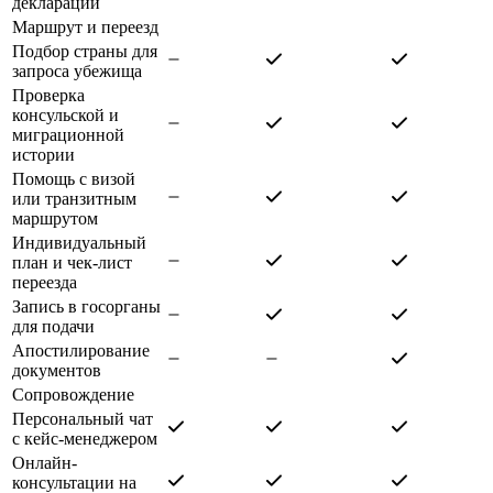
деклараций
Маршрут и переезд
Подбор страны для
запроса убежища
Проверка
консульской и
миграционной
истории
Помощь с визой
или транзитным
маршрутом
Индивидуальный
план и чек-лист
переезда
Запись в госорганы
для подачи
Апостилирование
документов
Сопровождение
Персональный чат
с кейс-менеджером
Онлайн-
консультации на