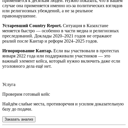
применяется к десяткам людей. Нужно показать, что в вашем
случае она применяется именно из-за политических взглядов
или религиозных убеждений, а не за реальное
правонарушение.
Устаревший Country Report.
Ситуация в Казахстане
меняется быстро — особенно в части медиа и религиозных
преследований. Доклады 2020–2021 годов не отражают
реалий после Кантар и реформ 2024–2025 годов.
Игнорирование Кантар.
Если вы участвовали в протестах
января 2022 года или поддерживали участников — это
важный элемент кейса, который нужно включить даже если
уголовного дела ещё нет.
Услуга
Проверим готовый кейс
Найдём слабые места, противоречия и усилим доказательную
базу до подачи.
Заказать анализ