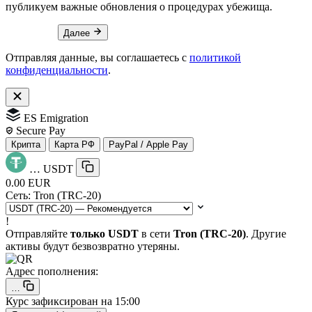
публикуем важные обновления о процедурах убежища.
Далее
Отправляя данные, вы соглашаетесь с
политикой
конфиденциальности
.
ES Emigration
Secure Pay
Крипта
Карта РФ
PayPal / Apple Pay
…
USDT
0.00 EUR
Сеть:
Tron (TRC-20)
!
Отправляйте
только USDT
в сети
Tron (TRC-20)
. Другие
активы будут безвозвратно утеряны.
Адрес пополнения:
…
Курс зафиксирован на
15:00