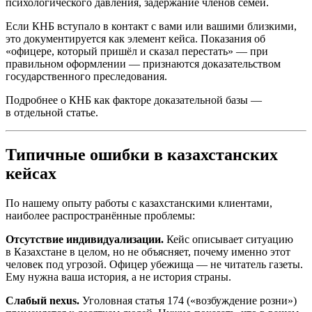
психологического давления, задержание членов семей.
Если КНБ вступало в контакт с вами или вашими близкими,
это документируется как элемент кейса. Показания об
«офицере, который пришёл и сказал перестать» — при
правильном оформлении — признаются доказательством
государственного преследования.
Подробнее о КНБ как факторе доказательной базы —
в отдельной статье.
Типичные ошибки в казахстанских
кейсах
По нашему опыту работы с казахстанскими клиентами,
наиболее распространённые проблемы:
Отсутствие индивидуализации.
Кейс описывает ситуацию
в Казахстане в целом, но не объясняет, почему именно этот
человек под угрозой. Офицер убежища — не читатель газеты.
Ему нужна ваша история, а не история страны.
Слабый nexus.
Уголовная статья 174 («возбуждение розни»)