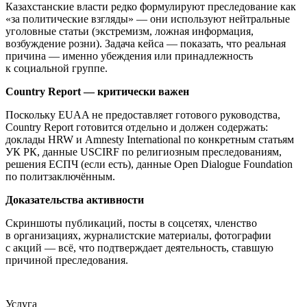
Казахстанские власти редко формулируют преследование как
«за политические взгляды» — они используют нейтральные
уголовные статьи (экстремизм, ложная информация,
возбуждение розни). Задача кейса — показать, что реальная
причина — именно убеждения или принадлежность
к социальной группе.
Country Report — критически важен
Поскольку EUAA не предоставляет готового руководства,
Country Report готовится отдельно и должен содержать:
доклады HRW и Amnesty International по конкретным статьям
УК РК, данные USCIRF по религиозным преследованиям,
решения ЕСПЧ (если есть), данные Open Dialogue Foundation
по политзаключённым.
Доказательства активности
Скриншоты публикаций, посты в соцсетях, членство
в организациях, журналистские материалы, фотографии
с акций — всё, что подтверждает деятельность, ставшую
причиной преследования.
Услуга