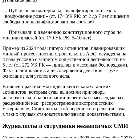
уголовное дело)
— Публиковали материалы, квалифицированные как
«возбуждение розни» (ст. 174 УК РК: от 2 до 7 лет лишения
свободы при квалифицированном составе)
— Призывали к изменению конституционного строя по
мнению властей (ст. 179 УК РК: 5–10 лет)
Пример из 2024 года: пятеро активистов, планировавших
мирный протест против строительства АЭС, осуждены на
4 года условно с запретом общественной деятельности на
5 лет (ст. 272 УК РК — призывы к массовым беспорядкам).
Факт планирования, а не совершения действия — уже
основание для уголовного дела.
В нашей практике мы видели кейсы казахстанских
активистов, которым суды выносили приговоры
исключительно на основании переписки в мессенджерах,
расценённой как «распространение экстремистских
материалов». Скриншоты этой переписки и решение суда
в таких случаях становятся ключевыми доказательствами.
Журналисты и сотрудники независимых СМИ
Ситуация резко ухудшилась в конце 2025 года. Декабрь 2025: