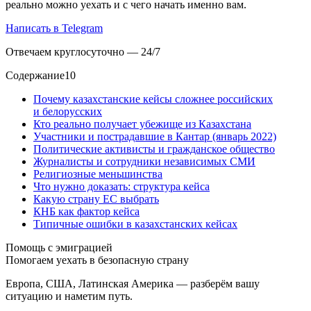
реально можно уехать и с чего начать именно вам.
Написать в Telegram
Отвечаем круглосуточно — 24/7
Содержание
10
Почему казахстанские кейсы сложнее российских
и белорусских
Кто реально получает убежище из Казахстана
Участники и пострадавшие в Кантар (январь 2022)
Политические активисты и гражданское общество
Журналисты и сотрудники независимых СМИ
Религиозные меньшинства
Что нужно доказать: структура кейса
Какую страну ЕС выбрать
КНБ как фактор кейса
Типичные ошибки в казахстанских кейсах
Помощь с эмиграцией
Помогаем уехать в безопасную страну
Европа, США, Латинская Америка — разберём вашу
ситуацию и наметим путь.