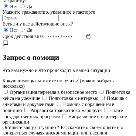
за границу?
Нет
Да
Укажите гражданство, указанное в паспорте
Есть ли у вас действующие визы?
Нет
Да
Срок действия визы
Запрос о помощи
Что вам нужно и что происходит в вашей ситуации
Какую помощь вы хотите получить?
(можно выбрать
несколько)
Организация переезда в безопасное место
Подготовка
кейса на убежище
Подготовка к интервью
Помощь с
анкетами и документами
Помощь с обращением в
полицию
Разработка транзитного маршрута
Поиск
государственных программ
Направление в партнёрские
организации
Опишите вашу ситуацию
*
Расскажите о своём опыте и о
конкретных случаях дискриминации или насилия