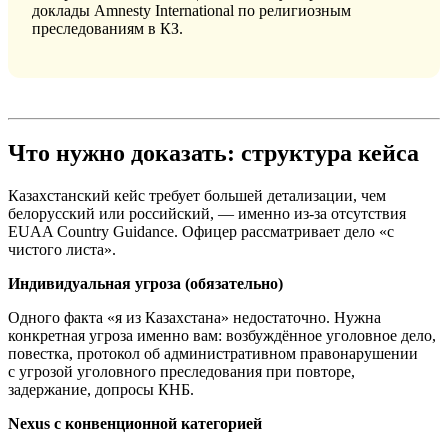
доклады Amnesty International по религиозным
преследованиям в КЗ.
Что нужно доказать: структура кейса
Казахстанский кейс требует большей детализации, чем
белорусский или российский, — именно из-за отсутствия
EUAA Country Guidance. Офицер рассматривает дело «с
чистого листа».
Индивидуальная угроза (обязательно)
Одного факта «я из Казахстана» недостаточно. Нужна
конкретная угроза именно вам: возбуждённое уголовное дело,
повестка, протокол об административном правонарушении
с угрозой уголовного преследования при повторе,
задержание, допросы КНБ.
Nexus с конвенционной категорией