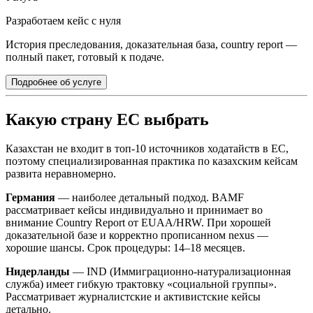
Разработаем кейс с нуля
История преследования, доказательная база, country report —
полный пакет, готовый к подаче.
Подробнее об услуге
Какую страну ЕС выбрать
Казахстан не входит в топ-10 источников ходатайств в ЕС,
поэтому специализированная практика по казахским кейсам
развита неравномерно.
Германия
— наиболее детальный подход. BAMF
рассматривает кейсы индивидуально и принимает во
внимание Country Report от EUAA/HRW. При хорошей
доказательной базе и корректно прописанном nexus —
хорошие шансы. Срок процедуры: 14–18 месяцев.
Нидерланды
— IND (Иммиграционно-натурализационная
служба) имеет гибкую трактовку «социальной группы».
Рассматривает журналистские и активистские кейсы
детально.