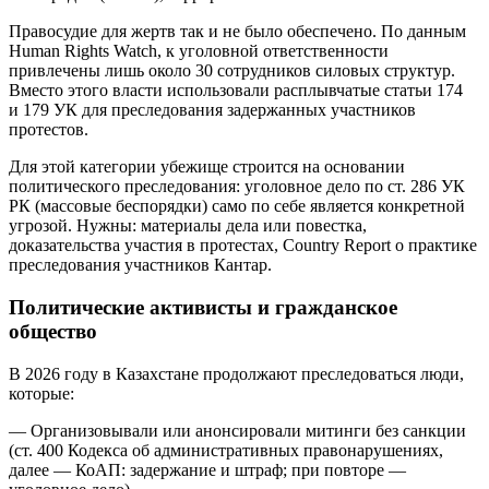
Правосудие для жертв так и не было обеспечено. По данным
Human Rights Watch, к уголовной ответственности
привлечены лишь около 30 сотрудников силовых структур.
Вместо этого власти использовали расплывчатые статьи 174
и 179 УК для преследования задержанных участников
протестов.
Для этой категории убежище строится на основании
политического преследования: уголовное дело по ст. 286 УК
РК (массовые беспорядки) само по себе является конкретной
угрозой. Нужны: материалы дела или повестка,
доказательства участия в протестах, Country Report о практике
преследования участников Кантар.
Политические активисты и гражданское
общество
В 2026 году в Казахстане продолжают преследоваться люди,
которые:
— Организовывали или анонсировали митинги без санкции
(ст. 400 Кодекса об административных правонарушениях,
далее — КоАП: задержание и штраф; при повторе —