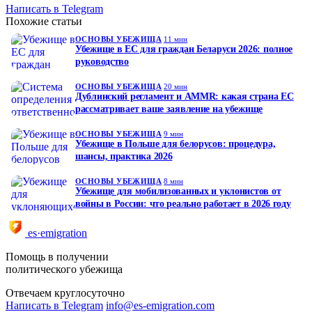
Написать в Telegram
Похожие статьи
ОСНОВЫ УБЕЖИЩА
11 мин
Убежище в ЕС для граждан Беларуси 2026: полное
руководство
ОСНОВЫ УБЕЖИЩА
20 мин
Дублинский регламент и AMMR: какая страна ЕС
рассматривает ваше заявление на убежище
ОСНОВЫ УБЕЖИЩА
9 мин
Убежище в Польше для белорусов: процедура,
шансы, практика 2026
ОСНОВЫ УБЕЖИЩА
8 мин
Убежище для мобилизованных и уклонистов от
войны в России: что реально работает в 2026 году
es·emigration
Помощь в получении
политического убежища
Отвечаем круглосуточно
Написать в Telegram
info@es-emigration.com