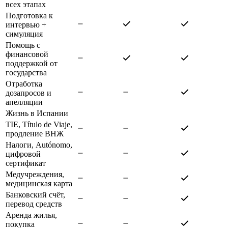
всех этапах
Подготовка к
интервью +
симуляция
Помощь с
финансовой
поддержкой от
государства
Отработка
дозапросов и
апелляции
Жизнь в Испании
TIE, Título de Viaje,
продление ВНЖ
Налоги, Autónomo,
цифровой
сертификат
Медучреждения,
медицинская карта
Банковский счёт,
перевод средств
Аренда жилья,
покупка