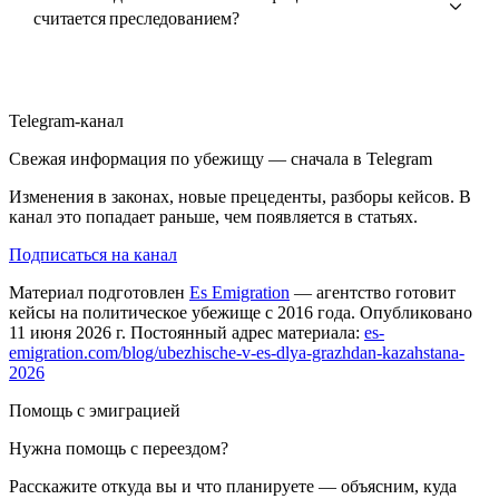
считается преследованием?
Telegram-канал
Свежая информация по убежищу — сначала в Telegram
Изменения в законах, новые прецеденты, разборы кейсов. В
канал это попадает раньше, чем появляется в статьях.
Подписаться на канал
Материал подготовлен
Es Emigration
— агентство готовит
кейсы на политическое убежище с 2016 года. Опубликовано
11 июня 2026 г. Постоянный адрес материала:
es-
emigration.com/blog/ubezhische-v-es-dlya-grazhdan-kazahstana-
2026
Помощь с эмиграцией
Нужна помощь с переездом?
Расскажите откуда вы и что планируете — объясним, куда