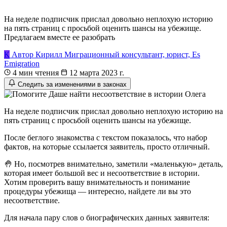
На неделе подписчик прислал довольно неплохую историю
на пять страниц с просьбой оценить шансы на убежище.
Предлагаем вместе ее разобрать
К
Автор
Кирилл
Миграционный консультант, юрист, Es
Emigration
4 мин чтения
12 марта 2023 г.
Следить за изменениями в законах
На неделе подписчик прислал довольно неплохую историю на
пять страниц с просьбой оценить шансы на убежище.
После беглого знакомства с текстом показалось, что набор
фактов, на которые ссылается заявитель, просто отличный.
🤚 Но, посмотрев внимательно, заметили «маленькую» деталь,
которая имеет большой вес и несоответствие в истории.
Хотим проверить вашу внимательность и понимание
процедуры убежища — интересно, найдете ли вы это
несоответствие.
Для начала пару слов о биографических данных заявителя: