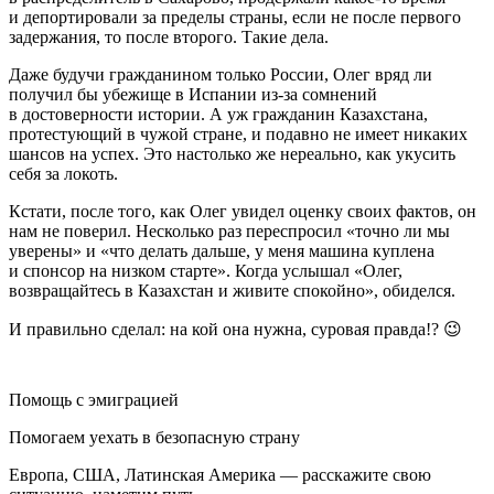
и депортировали за пределы страны, если не после первого
задержания, то после второго. Такие дела.
Даже будучи гражданином только России, Олег вряд ли
получил бы убежище в Испании из-за сомнений
в достоверности истории. А уж гражданин Казахстана,
протестующий в чужой стране, и подавно не имеет никаких
шансов на успех. Это настолько же нереально, как укусить
себя за локоть.
Кстати, после того, как Олег увидел оценку своих фактов, он
нам не поверил. Несколько раз переспросил «точно ли мы
уверены» и «что делать дальше, у меня машина куплена
и спонсор на низком старте». Когда услышал «Олег,
возвращайтесь в Казахстан и живите спокойно», обиделся.
И правильно сделал: на кой она нужна, суровая правда!? 😉
Помощь с эмиграцией
Помогаем уехать в безопасную страну
Европа, США, Латинская Америка — расскажите свою