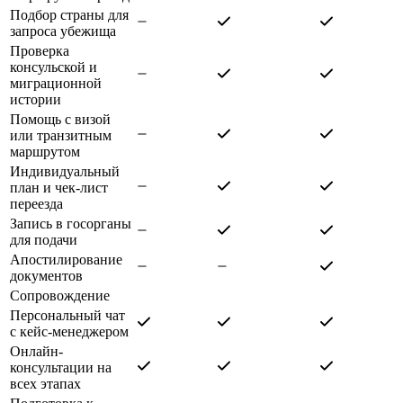
Подбор страны для
запроса убежища
Проверка
консульской и
миграционной
истории
Помощь с визой
или транзитным
маршрутом
Индивидуальный
план и чек-лист
переезда
Запись в госорганы
для подачи
Апостилирование
документов
Сопровождение
Персональный чат
с кейс-менеджером
Онлайн-
консультации на
всех этапах