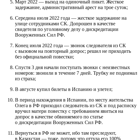
Март 2022 — выход на одиночный пикет. Жесткое
задержание, административный арест на трое суток;
Середина июля 2022 года — жесткое задержание на
улице сотрудниками СК. Допрошен в качестве
свидетеля по уголовному делу о дискредитации
Вооруженных Сил РФ.
Конец июля 2022 года — звонок следователя из СК
с вызовом на повторный допрос; решил не приходить
без официальной повестки;
Спустя 3 дня начали поступать звонки с неизвестных
номеров: звонили в течение 7 дней. Трубку не поднимал
из страха;
В августе купил билеты в Испанию и улетел;
В период нахождения в Испании, по месту жительства
Олега в РФ приходил следователь из СК и под расписку
вручил матери повестку с требованием явиться на
допрос в качестве обвиняемого по статье
о дискредитации Вооруженных Сил РФ.
Вернуться в РФ не может, ибо там преследуют,
в Казахстан — тоже, потому что оттуда его 100%