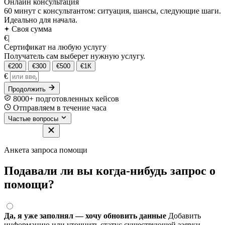
Онлайн консультация
60 минут с консультантом: ситуация, шансы, следующие шаги.
Идеально для начала.
Своя сумма
€
|
Сертификат на любую услугу
Получатель сам выберет нужную услугу.
€200
€300
€500
€1К
€
Продолжить
8000+ подготовленных кейсов
Отправляем в течение часа
Частые вопросы
Анкета запроса помощи
Подавали ли вы когда-нибудь запрос о
помощи?
Да, я уже заполнял — хочу обновить данные
Добавить
информацию или уточнить статус существующей заявки