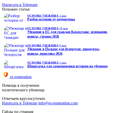
Написать в Telegram
Похожие статьи
ОСНОВЫ УБЕЖИЩА
2 мин
Разбор истории от подписчика
ОСНОВЫ УБЕЖИЩА
10 мин
Убежище в ЕС для граждан Казахстана: основания,
шансы, страны 2026
ОСНОВЫ УБЕЖИЩА
9 мин
Убежище в Польше для белорусов: процедура,
шансы, практика 2026
ОСНОВЫ УБЕЖИЩА
2 мин
Шпаргалка для самопроверки истории на убежище
es·emigration
Помощь в получении
политического убежища
Отвечаем круглосуточно
Написать в Telegram
info@es-emigration.com
Гайды по странам