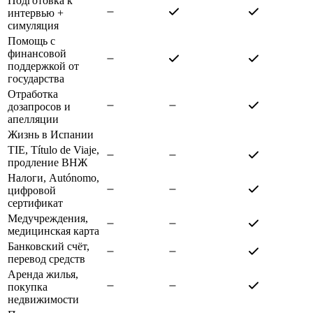
Подготовка к
интервью +
симуляция
Помощь с
финансовой
поддержкой от
государства
Отработка
дозапросов и
апелляции
Жизнь в Испании
TIE, Título de Viaje,
продление ВНЖ
Налоги, Autónomo,
цифровой
сертификат
Медучреждения,
медицинская карта
Банковский счёт,
перевод средств
Аренда жилья,
покупка
недвижимости