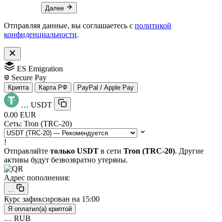
Далее
Отправляя данные, вы соглашаетесь с
политикой
конфиденциальности
.
ES Emigration
Secure Pay
Крипта
Карта РФ
PayPal / Apple Pay
…
USDT
0.00 EUR
Сеть:
Tron (TRC-20)
!
Отправляйте
только USDT
в сети
Tron (TRC-20)
. Другие
активы будут безвозвратно утеряны.
Адрес пополнения:
…
Курс зафиксирован на
15:00
Я оплатил(а) криптой
…
RUB