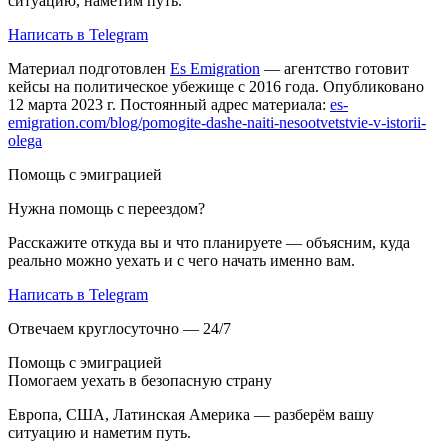
ситуацию, наметим путь.
Написать в Telegram
Материал подготовлен
Es Emigration
— агентство готовит
кейсы на политическое убежище с 2016 года. Опубликовано
12 марта 2023 г. Постоянный адрес материала:
es-
emigration.com/blog/pomogite-dashe-naiti-nesootvetstvie-v-istorii-
olega
Помощь с эмиграцией
Нужна помощь с переездом?
Расскажите откуда вы и что планируете — объясним, куда
реально можно уехать и с чего начать именно вам.
Написать в Telegram
Отвечаем круглосуточно — 24/7
Помощь с эмиграцией
Помогаем уехать в безопасную страну
Европа, США, Латинская Америка — разберём вашу
ситуацию и наметим путь.