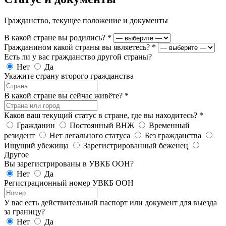
Гражданство, текущее положение и документы
В какой стране вы родились?
*
Гражданином какой страны вы являетесь?
*
Есть ли у вас гражданство другой страны?
Нет
Да
Укажите страну второго гражданства
В какой стране вы сейчас живёте?
*
Каков ваш текущий статус в стране, где вы находитесь?
*
Гражданин
Постоянный ВНЖ
Временный
резидент
Нет легального статуса
Без гражданства
Ищущий убежища
Зарегистрированный беженец
Другое
Вы зарегистрированы в УВКБ ООН?
Нет
Да
Регистрационный номер УВКБ ООН
У вас есть действительный паспорт или документ для выезда
за границу?
Нет
Да