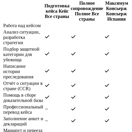
Полное
Максимум
Подготовка
сопровождение
Консьерж
кейса
Кейс
Полное
Все
Консьерж
Все страны
страны
Испания
Работа над кейсом
Анализ ситуации,
разработка
стратегии
Подбор защитной
категории для
убежища
Написание
истории
преследования
Отчёт о ситуации в
стране (CCR)
Помощь в сборе
доказательной базы
Профессиональный
перевод кейса
Заполнение анкет и
деклараций
Маршрут и переезд