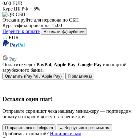
0.00 EUR
Курс ЦБ РФ + 5%
Отсканируйте для перевода по СБП
Курс зафиксирован на
15:00
Перейти к оплате
Я оплатил(а) рублями
…
EUR
Pay
Pal
Pay
Pay
Оплатите через
PayPal
,
Apple Pay
,
Google Pay
или картой
зарубежного банка.
Оплатить (PayPal / Apple Pay)
Я оплатил(а)
Остался один шаг!
Отправьте скриншот чека нашему менеджеру — подтвердим
оплату и откроем доступ в течение дня.
Отправить чек в Telegram
← Вернуться к реквизитам
Проблемы с оплатой?
Напишите нам
.