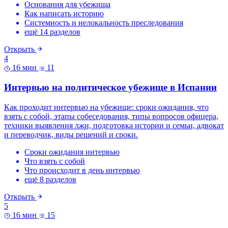
Основания для убежища
Как написать историю
Системность и нелокальность преследования
ещё 14 разделов
Открыть
4
16 мин
11
Интервью на политическое убежище в Испании
Как проходит интервью на убежище: сроки ожидания, что
взять с собой, этапы собеседования, типы вопросов офицера,
техники выявления лжи, подготовка истории и семьи, адвокат
и переводчик, виды решений и сроки.
Сроки ожидания интервью
Что взять с собой
Что происходит в день интервью
ещё 8 разделов
Открыть
5
16 мин
15