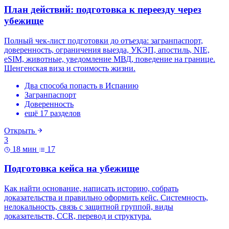
План действий: подготовка к переезду через
убежище
Полный чек-лист подготовки до отъезда: загранпаспорт,
доверенность, ограничения выезда, УКЭП, апостиль, NIE,
eSIM, животные, уведомление МВД, поведение на границе.
Шенгенская виза и стоимость жизни.
Два способа попасть в Испанию
Загранпаспорт
Доверенность
ещё 17 разделов
Открыть
3
18 мин
17
Подготовка кейса на убежище
Как найти основание, написать историю, собрать
доказательства и правильно оформить кейс. Системность,
нелокальность, связь с защитной группой, виды
доказательств, CCR, перевод и структура.