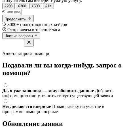
Получатель сам выберет нужную услугу.
€200
€300
€500
€1К
€
Продолжить
8000+ подготовленных кейсов
Отправляем в течение часа
Частые вопросы
Анкета запроса помощи
Подавали ли вы когда-нибудь запрос о
помощи?
Да, я уже заполнял — хочу обновить данные
Добавить
информацию или уточнить статус существующей заявки
Нет, делаю это впервые
Подаю заявку на участие в
программе помощи впервые
Обновление заявки