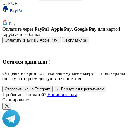
…
EUR
Pay
Pal
Pay
Pay
Оплатите через
PayPal
,
Apple Pay
,
Google Pay
или картой
зарубежного банка.
Оплатить (PayPal / Apple Pay)
Я оплатил(а)
Остался один шаг!
Отправьте скриншот чека нашему менеджеру — подтвердим
оплату и откроем доступ в течение дня.
Отправить чек в Telegram
← Вернуться к реквизитам
Проблемы с оплатой?
Напишите нам
.
Скопировано