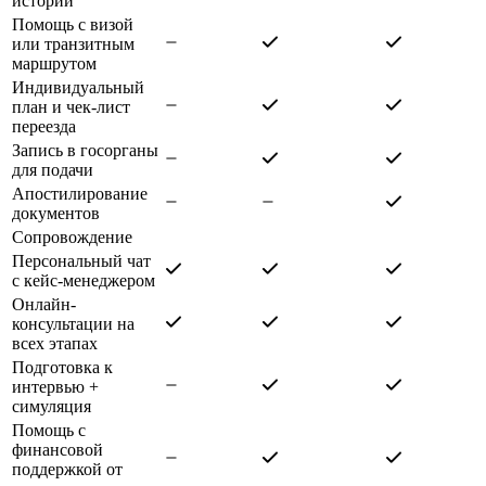
истории
Помощь с визой
или транзитным
маршрутом
Индивидуальный
план и чек-лист
переезда
Запись в госорганы
для подачи
Апостилирование
документов
Сопровождение
Персональный чат
с кейс-менеджером
Онлайн-
консультации на
всех этапах
Подготовка к
интервью +
симуляция
Помощь с
финансовой
поддержкой от