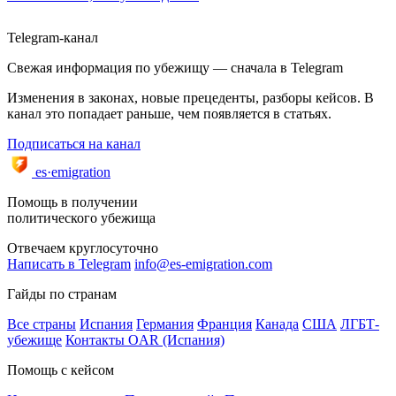
Telegram-канал
Свежая информация по убежищу — сначала в Telegram
Изменения в законах, новые прецеденты, разборы кейсов. В
канал это попадает раньше, чем появляется в статьях.
Подписаться на канал
es·emigration
Помощь в получении
политического убежища
Отвечаем круглосуточно
Написать в Telegram
info@es-emigration.com
Гайды по странам
Все страны
Испания
Германия
Франция
Канада
США
ЛГБТ-
убежище
Контакты OAR (Испания)
Помощь с кейсом