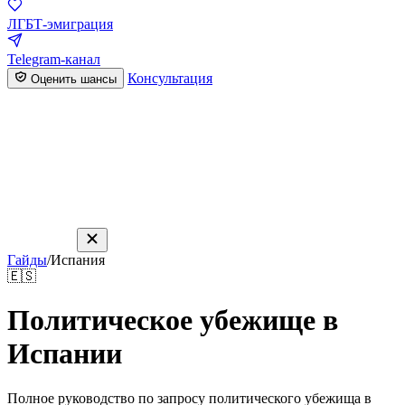
ЛГБТ-эмиграция
Telegram-канал
Консультация
Оценить шансы
Гайды
/
Испания
🇪🇸
Политическое убежище в
Испании
Полное руководство по запросу политического убежища в