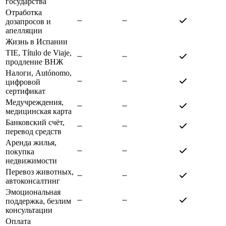
государства
Отработка
дозапросов и
апелляции
Жизнь в Испании
TIE, Título de Viaje,
продление ВНЖ
Налоги, Autónomo,
цифровой
сертификат
Медучреждения,
медицинская карта
Банковский счёт,
перевод средств
Аренда жилья,
покупка
недвижимости
Перевоз животных,
автоконсалтинг
Эмоциональная
поддержка, безлим
консультации
Оплата