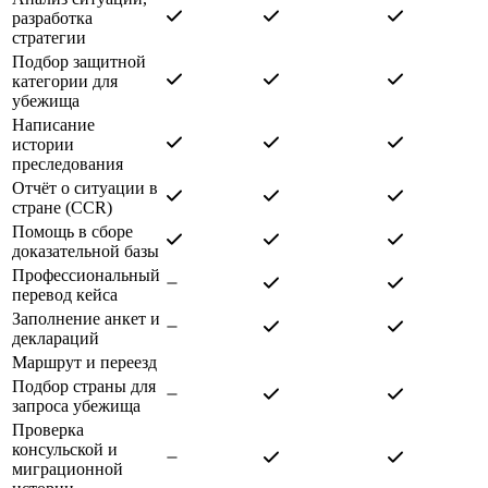
разработка
стратегии
Подбор защитной
категории для
убежища
Написание
истории
преследования
Отчёт о ситуации в
стране (CCR)
Помощь в сборе
доказательной базы
Профессиональный
перевод кейса
Заполнение анкет и
деклараций
Маршрут и переезд
Подбор страны для
запроса убежища
Проверка
консульской и
миграционной