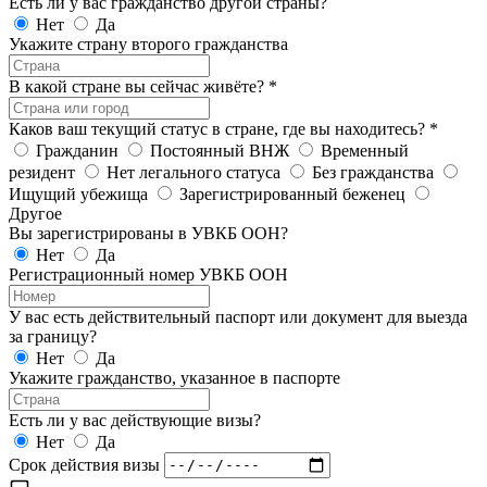
Есть ли у вас гражданство другой страны?
Нет
Да
Укажите страну второго гражданства
В какой стране вы сейчас живёте?
*
Каков ваш текущий статус в стране, где вы находитесь?
*
Гражданин
Постоянный ВНЖ
Временный
резидент
Нет легального статуса
Без гражданства
Ищущий убежища
Зарегистрированный беженец
Другое
Вы зарегистрированы в УВКБ ООН?
Нет
Да
Регистрационный номер УВКБ ООН
У вас есть действительный паспорт или документ для выезда
за границу?
Нет
Да
Укажите гражданство, указанное в паспорте
Есть ли у вас действующие визы?
Нет
Да
Срок действия визы