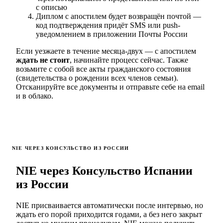
с описью
Диплом с апостилем будет возвращён почтой —
код подтверждения придёт SMS или push-
уведомлением в приложении Почты России
Если уезжаете в течение месяца-двух — с апостилем
ждать не стоит
, начинайте процесс сейчас. Также
возьмите с собой все акты гражданского состояния
(свидетельства о рождении всех членов семьи).
Отсканируйте все документы и отправьте себе на email
и в облако.
NIE ЧЕРЕЗ КОНСУЛЬСТВО ИЗ РОССИИ
NIE через Консульство Испании
из России
NIE присваивается автоматически после интервью, но
ждать его порой приходится годами, а без него закрыт