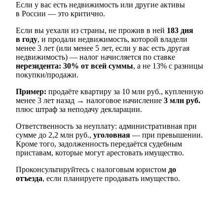
Если у вас есть недвижимость или другие активы
в России — это критично.
Если вы уехали из страны, не прожив в ней
183 дня
в году
, и продали недвижимость, которой владели
менее 3 лет (или менее 5 лет, если у вас есть другая
недвижимость) — налог начисляется по ставке
нерезидента: 30% от всей суммы
, а не 13% с разницы
покупки/продажи.
Пример:
продаёте квартиру за 10 млн руб., купленную
менее 3 лет назад → налоговое начисление
3 млн руб.
плюс штраф за неподачу декларации.
Ответственность за неуплату: административная при
сумме до 2,2 млн руб.,
уголовная
— при превышении.
Кроме того, задолженность передаётся судебным
приставам, которые могут арестовать имущество.
Проконсультируйтесь с налоговым юристом
до
отъезда
, если планируете продавать имущество.