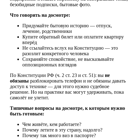
безобидные подписки, бытовые фото.
Что говорить на досмотре:
Придумайте бытовую историю — отпуск,
лечение, родственники
Купите обратный билет или оплатите квартиру
вперёд
Не ссылайтесь вслух на Конституцию — это
разозлит конкретного человека
Сохраняйте спокойствие, не высказывайте
оппозиционных взглядов
По Конституции РФ (ч. 2 ст. 23 и ст. 51): вы
не
обязаны
разблокировать телефон и не обязаны давать
доступ к технике — для этого нужно судебное
решение. Но на практике вас могут удерживать, пока
самолёт не улетит.
Типичные вопросы на досмотре, к которым нужно
быть готовым:
Чем живёте, кем работаете?
Почему летите в эту страну, надолго?
Почему так много виз в паспорте?