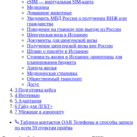
eSIM — виртуальная SIM-карта
Медицина
Домашние животные
Уведомить МВД России о получении ВНЖ или
гражданства
Поведение на границе при выезде из России
Шенгенская виза в Испанию
Документы для шенгенской визы
Получение шенгенской визы вне России
Штамп о прилёте в Испанию
Стоимость жизни в Испании: ориентиры для
планирования бюджета
Аренда жилья
Медицинская страховка
Общественный транспорт
Досуг
3
Подготовка кейса
4
Интервью
5
Адаптация
6
Гайд для ЛГБТ+
7
Убежище в аэропорту
Таблица контактов OAR
Телефоны и способы записи
по всем 59 пунктам приёма