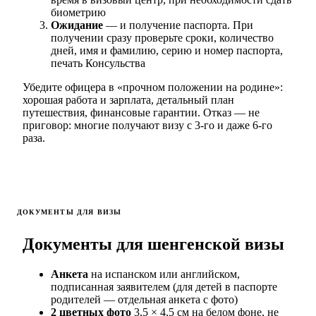
биометрию
Ожидание
— и получение паспорта. При
получении сразу проверьте сроки, количество
дней, имя и фамилию, серию и номер паспорта,
печать Консульства
Убедите офицера в «прочном положении на родине»:
хорошая работа и зарплата, детальный план
путешествия, финансовые гарантии. Отказ — не
приговор: многие получают визу с 3-го и даже 6-го
раза.
ДОКУМЕНТЫ ДЛЯ ВИЗЫ
Документы для шенгенской визы
Анкета
на испанском или английском,
подписанная заявителем (для детей в паспорте
родителей — отдельная анкета с фото)
2 цветных фото
3,5 × 4,5 см на белом фоне, не