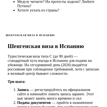
Медузу читаете? На протесты ходили? Любите
Путина?
Хотите уехать из страны?
ШЕНГЕНСКАЯ ВИЗА В ИСПАНИЮ
Шенгенская виза в Испанию
Туристическая виза типа C (до 90 дней) —
стандартный путь въезда в Испанию для подачи на
убежище. На сегодняшний день (2026) выдаётся
россиянам при соблюдении требований, хотя с записью
в визовый центр бывают сложности.
Три шага:
Запись
— регистрируйтесь на официальном
сайте и начинайте ловить запись заранее. Этот
шаг может занять много времени и сил
Подача документов
— прийти в назначенное
время в визовый центр, при необходимости сдать