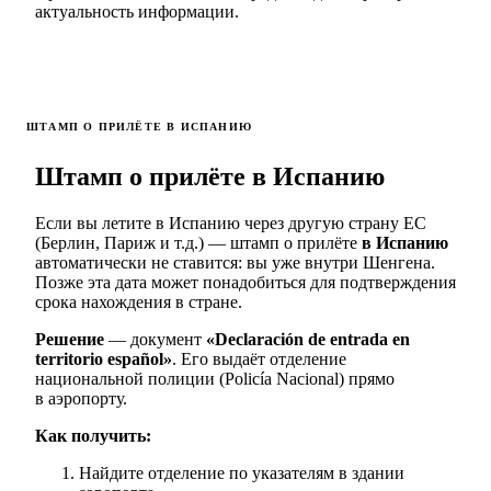
актуальность информации.
ШТАМП О ПРИЛЁТЕ В ИСПАНИЮ
Штамп о прилёте в Испанию
Если вы летите в Испанию через другую страну ЕС
(Берлин, Париж и т.д.) — штамп о прилёте
в Испанию
автоматически не ставится: вы уже внутри Шенгена.
Позже эта дата может понадобиться для подтверждения
срока нахождения в стране.
Решение
— документ
«Declaración de entrada en
territorio español»
. Его выдаёт отделение
национальной полиции (Policía Nacional) прямо
в аэропорту.
Как получить:
Найдите отделение по указателям в здании