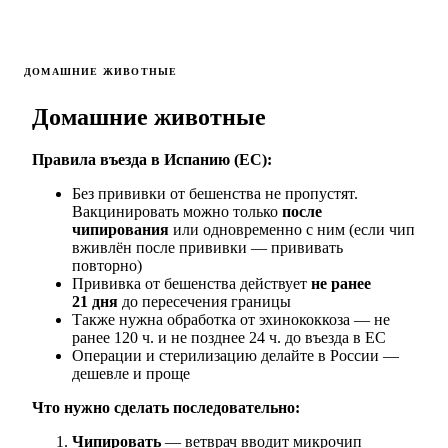
ДОМАШНИЕ ЖИВОТНЫЕ
Домашние животные
Правила въезда в Испанию (ЕС):
Без прививки от бешенства не пропустят.
Вакцинировать можно только
после
чипирования
или одновременно с ним (если чип
вживлён после прививки — прививать
повторно)
Прививка от бешенства действует
не ранее
21 дня
до пересечения границы
Также нужна обработка от эхинококкоза — не
ранее 120 ч. и не позднее 24 ч. до въезда в ЕС
Операции и стерилизацию делайте в России —
дешевле и проще
Что нужно сделать последовательно:
Чипировать
— ветврач вводит микрочип