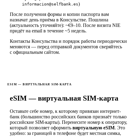
)
informacion@selfbank.es
После получения формы и копии паспорта вам
назначат день приёма в Консульстве. Пошлина
(актуальность уточняйте): ~€9–10. После визита NIE
придёт на email в течение ~5 недель.
Контакты Консульства и порядок работы периодически
меняются — перед отправкой документов сверяйтесь
с официальным сайтом.
ESIM — ВИРТУАЛЬНАЯ SIM-КАРТА
eSIM — виртуальная SIM-карта
Оставьте себе номер, к которому привязан интернет-
банк (большинство российских банков признаёт только
российские SIM-карты). Перенесите номер к оператору,
который позволяет оформить
виртуальную eSIM
. Это
удобно: за границей в телефоне будет местная симка,