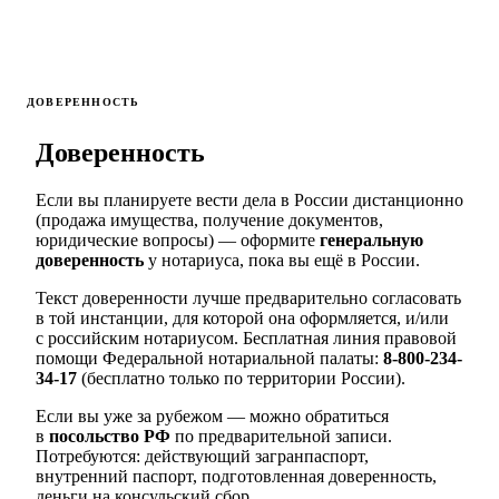
ДОВЕРЕННОСТЬ
Доверенность
Если вы планируете вести дела в России дистанционно
(продажа имущества, получение документов,
юридические вопросы) — оформите
генеральную
доверенность
у нотариуса, пока вы ещё в России.
Текст доверенности лучше предварительно согласовать
в той инстанции, для которой она оформляется, и/или
с российским нотариусом. Бесплатная линия правовой
помощи Федеральной нотариальной палаты:
8-800-234-
34-17
(бесплатно только по территории России).
Если вы уже за рубежом — можно обратиться
в
посольство РФ
по предварительной записи.
Потребуются: действующий загранпаспорт,
внутренний паспорт, подготовленная доверенность,
деньги на консульский сбор.