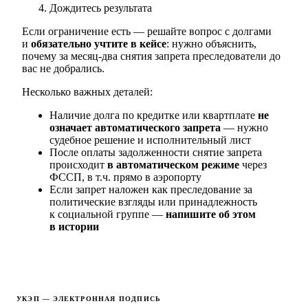
Дождитесь результата
Если ограничение есть — решайте вопрос с долгами
и
обязательно учтите в кейсе
: нужно объяснить,
почему за месяц-два снятия запрета преследователи до
вас не добрались.
Несколько важных деталей:
Наличие долга по кредитке или квартплате
не
означает автоматического запрета
— нужно
судебное решение и исполнительный лист
После оплаты задолженности снятие запрета
происходит
в автоматическом режиме
через
ФССП, в т.ч. прямо в аэропорту
Если запрет наложен как преследование за
политические взгляды или принадлежность
к социальной группе —
напишите об этом
в истории
УКЭП — ЭЛЕКТРОННАЯ ПОДПИСЬ