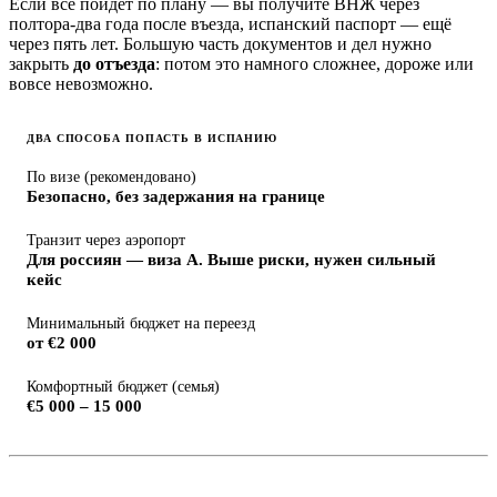
Если всё пойдёт по плану — вы получите ВНЖ через
полтора-два года после въезда, испанский паспорт — ещё
через пять лет. Большую часть документов и дел нужно
закрыть
до отъезда
: потом это намного сложнее, дороже или
вовсе невозможно.
ДВА СПОСОБА ПОПАСТЬ В ИСПАНИЮ
По визе (рекомендовано)
Безопасно, без задержания на границе
Транзит через аэропорт
Для россиян — виза A. Выше риски, нужен сильный
кейс
Минимальный бюджет на переезд
от €2 000
Комфортный бюджет (семья)
€5 000 – 15 000