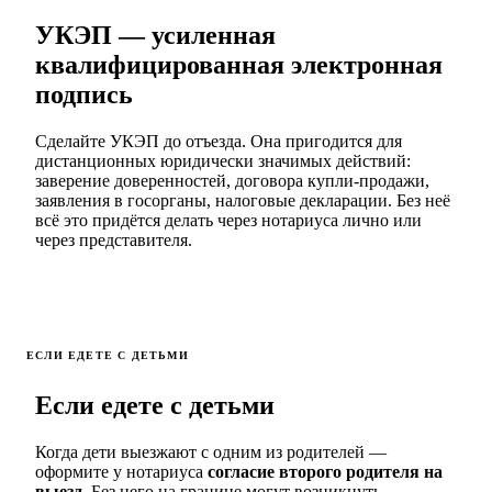
УКЭП — усиленная
квалифицированная электронная
подпись
Сделайте УКЭП до отъезда. Она пригодится для
дистанционных юридически значимых действий:
заверение доверенностей, договора купли-продажи,
заявления в госорганы, налоговые декларации. Без неё
всё это придётся делать через нотариуса лично или
через представителя.
ЕСЛИ ЕДЕТЕ С ДЕТЬМИ
Если едете с детьми
Когда дети выезжают с одним из родителей —
оформите у нотариуса
согласие второго родителя на
выезд
. Без него на границе могут возникнуть