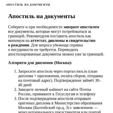
АПОСТИЛЬ НА ДОКУМЕНТЫ
Апостиль на документы
Соберите и при необходимости
заверьте апостилем
все документы, которые могут потребоваться за
границей. Рекомендуем поставить апостиль как
минимум на
аттестат, дипломы и свидетельство
о рождении
. Для запроса убежища справка
о несудимости не требуется. Переводить
апостилированные документы можно уже за границей.
Алгоритм для дипломов (Москва):
Запросите апостиль через портал mos.ru (скан
диплома + приложения, оплата сборов, отправка
на почтовый адрес). Подтверждение займёт 30–
40 дней
Заведите личный кабинет на сайте Почты
России, привяжите к Госуслугам и телефону
После подтверждения апостиля отправьте
оригинал диплома в Министерство образования
Москвы (Балтийский пр-д, 3) с заявлением —
через нотариального представителя или почтой