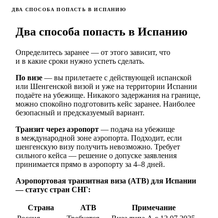
ДВА СПОСОБА ПОПАСТЬ В ИСПАНИЮ
Два способа попасть в Испанию
Определитесь заранее — от этого зависит, что
и в какие сроки нужно успеть сделать.
По визе
— вы прилетаете с действующей испанской
или Шенгенской визой и уже на территории Испании
подаёте на убежище. Никакого задержания на границе,
можно спокойно подготовить кейс заранее. Наиболее
безопасный и предсказуемый вариант.
Транзит через аэропорт
— подача на убежище
в международной зоне аэропорта. Подходит, если
шенгенскую визу получить невозможно. Требует
сильного кейса — решение о допуске заявления
принимается прямо в аэропорту за 4–8 дней.
Аэропортовая транзитная виза (АТВ) для Испании
— статус стран СНГ:
Страна
АТВ
Примечание