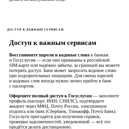
ДОСТУП К ВАЖНЫМ СЕРВИСАМ
Доступ к важным сервисам
Восстановите пароли и кодовые слова
к банкам
и Госуслугам — если они привязаны к российской
SIM-карте или надёжно забыты, за границей вы можете
потерять доступ. Банк может запросить кодовое слово
при подозрительных операциях. Для смены паролей
и кодовых слов иногда нужно лично прийти в банк
с паспортом.
Оформите полный доступ к Госуслугам
— заполните
профиль (паспорт, ИНН, СНИЛС), подтвердите
аккаунт через МФЦ, Почту России, электронную
подпись или банк (Сбербанк, Тинькофф, Почта Банк).
Госуслуги пригодятся для получения справок,
проверки задолженностей, уведомлений — всё это
придётся делать дистанционно.