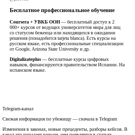
Бесплатное профессиональное обучение
Coursera + УВКБ ООН
— бесплатный доступ к 2
000+ курсов от ведущих университетов мира для лиц
со статусом беженца или находящихся в ожидании
решения (понадобится tarjeta blanca). Есть курсы на
русском языке, есть профессиональные специализации
от Google, Arizona State University и др.
Digitalizateplus
— бесплатные курсы цифровых
навыков, финансируются правительством Испании. На
испанском языке.
Telegram-канал
Свежая информация по убежищу — сначала в Telegram
Изменения в законах, новые прецеденты, разборы кейсов. В
канал это попадает раньше, чем появляется в статьях.