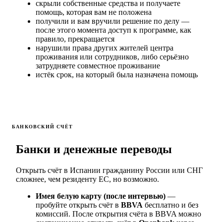
скрыли собственные средства и получаете
помощь, которая вам не положена
получили и вам вручили решение по делу —
после этого момента доступ к программе, как
правило, прекращается
нарушили права других жителей центра
проживания или сотрудников, либо серьёзно
затрудняете совместное проживание
истёк срок, на который была назначена помощь
БАНКОВСКИЙ СЧЁТ
Банки и денежные переводы
Открыть счёт в Испании гражданину России или СНГ
сложнее, чем резиденту ЕС, но возможно.
Имея белую карту (после интервью)
—
пробуйте открыть счёт в
BBVA
бесплатно и без
комиссий. После открытия счёта в BBVA можно