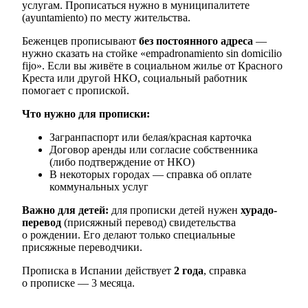
услугам. Прописаться нужно в муниципалитете
(ayuntamiento) по месту жительства.
Беженцев прописывают
без постоянного адреса
—
нужно сказать на стойке «empadronamiento sin domicilio
fijo». Если вы живёте в социальном жилье от Красного
Креста или другой НКО, социальный работник
помогает с пропиской.
Что нужно для прописки:
Загранпаспорт или белая/красная карточка
Договор аренды или согласие собственника
(либо подтверждение от НКО)
В некоторых городах — справка об оплате
коммунальных услуг
Важно для детей:
для прописки детей нужен
хурадо-
перевод
(присяжный перевод) свидетельства
о рождении. Его делают только специальные
присяжные переводчики.
Прописка в Испании действует
2 года
, справка
о прописке — 3 месяца.