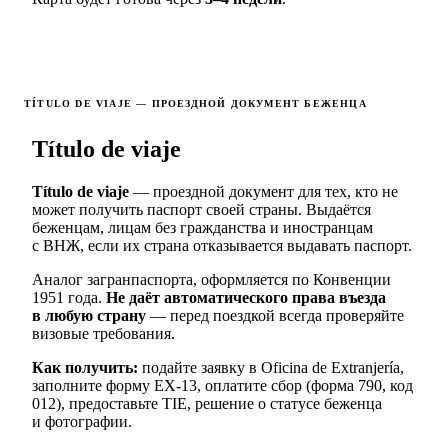
TÍTULO DE VIAJE — ПРОЕЗДНОЙ ДОКУМЕНТ БЕЖЕНЦА
Título de viaje
Título de viaje
— проездной документ для тех, кто не
может получить паспорт своей страны. Выдаётся
беженцам, лицам без гражданства и иностранцам
с ВНЖ, если их страна отказывается выдавать паспорт.
Аналог загранпаспорта, оформляется по Конвенции
1951 года.
Не даёт автоматического права въезда
в любую страну
— перед поездкой всегда проверяйте
визовые требования.
Как получить:
подайте заявку в Oficina de Extranjería,
заполните форму EX-13, оплатите сбор (форма 790, код
012), предоставьте TIE, решение о статусе беженца
и фотографии.