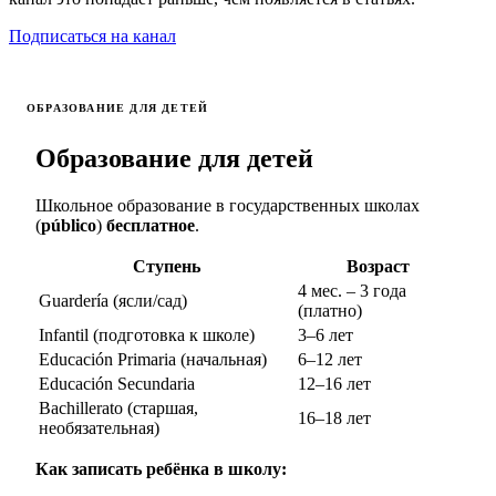
Подписаться на канал
ОБРАЗОВАНИЕ ДЛЯ ДЕТЕЙ
Образование для детей
Школьное образование в государственных школах
(
público
)
бесплатное
.
Ступень
Возраст
4 мес. – 3 года
Guardería (ясли/сад)
(платно)
Infantil (подготовка к школе)
3–6 лет
Educación Primaria (начальная)
6–12 лет
Educación Secundaria
12–16 лет
Bachillerato (старшая,
16–18 лет
необязательная)
Как записать ребёнка в школу: