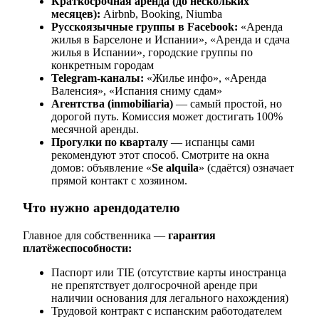
Краткосрочная аренда (до нескольких
месяцев):
Airbnb, Booking, Niumba
Русскоязычные группы в Facebook:
«Аренда
жилья в Барселоне и Испании», «Аренда и сдача
жилья в Испании», городские группы по
конкретным городам
Telegram-каналы:
«Жилье инфо», «Аренда
Валенсия», «Испания сниму сдам»
Агентства (inmobiliaria)
— самый простой, но
дорогой путь. Комиссия может достигать 100%
месячной аренды.
Прогулки по кварталу
— испанцы сами
рекомендуют этот способ. Смотрите на окна
домов: объявление «
Se alquila
» (сдаётся) означает
прямой контакт с хозяином.
Что нужно арендодателю
Главное для собственника —
гарантия
платёжеспособности:
Паспорт или TIE (отсутствие карты иностранца
не препятствует долгосрочной аренде при
наличии основания для легального нахождения)
Трудовой контракт с испанским работодателем