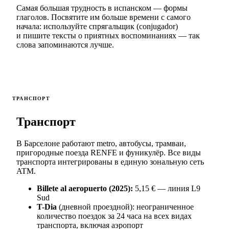
Самая большая трудность в испанском — формы
глаголов. Посвятите им больше времени с самого
начала: используйте спрягальщик (conjugador)
и пишите тексты о приятных воспоминаниях — так
слова запоминаются лучше.
ТРАНСПОРТ
Транспорт
В Барселоне работают metro, автобусы, трамваи,
пригородные поезда RENFE и фуникулёр. Все виды
транспорта интегрированы в единую зональную сеть
ATM.
Billete al aeropuerto (2025):
5,15 € — линия L9
Sud
T-Dia
(дневной проездной): неограниченное
количество поездок за 24 часа на всех видах
транспорта, включая аэропорт