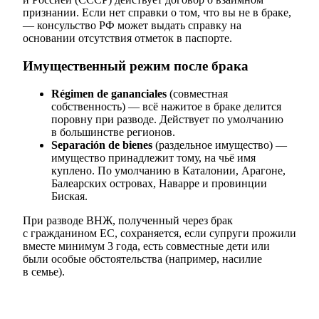
признании. Если нет справки о том, что вы не в браке,
— консульство РФ может выдать справку на
основании отсутствия отметок в паспорте.
Имущественный режим после брака
Régimen de gananciales
(совместная
собственность) — всё нажитое в браке делится
поровну при разводе. Действует по умолчанию
в большинстве регионов.
Separación de bienes
(раздельное имущество) —
имущество принадлежит тому, на чьё имя
куплено. По умолчанию в Каталонии, Арагоне,
Балеарских островах, Наварре и провинции
Биская.
При разводе ВНЖ, полученный через брак
с гражданином ЕС, сохраняется, если супруги прожили
вместе минимум 3 года, есть совместные дети или
были особые обстоятельства (например, насилие
в семье).