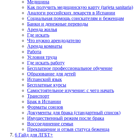
Медицина
Как получить медицинскую карту (tarjeta sanitaria)
Аналоги российских лекарств в Испании
Социальная помощь соискателям и беженцам
Банки и денежные переводы
Аренда жилья
Где искать
Что нужно арендодателю
Аренда комнаты
Работа
Условия труда
Где искать работу
Бесплатное профессиональное обучение
Образование для детей
Испанский язык
Бесплатные курсы
Самостоятельное изучение: с чего начать
Транспорт
Брак в Испании
Форматы союзов
Документы для брака (стандартный список)
Имущественный режим после брака
Воссоединение семьи
Прекращение и отзыв статуса беженца
6
Гайд для ЛГБТ+