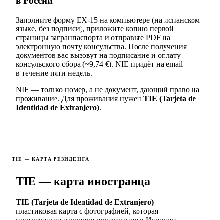
в России
Заполните форму EX-15 на компьютере (на испанском
языке, без подписи), приложите копию первой
страницы загранпаспорта и отправьте PDF на
электронную почту консульства. После получения
документов вас вызовут на подписание и оплату
консульского сбора (~9,74 €). NIE придёт на email
в течение пяти недель.
NIE — только номер, а не документ, дающий право на
проживание. Для проживания нужен
TIE (Tarjeta de
Identidad de Extranjero)
.
TIE — КАРТА РЕЗИДЕНТА
TIE — карта иностранца
TIE (Tarjeta de Identidad de Extranjero)
—
пластиковая карта с фотографией, которая
подтверждает законное проживание в Испании.