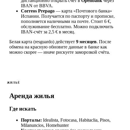
дистанционно открыть счёт в
Openbank
через
IBAN от BBVA.
Correos Prepago
— карта «Почтового банка»
Испании. Получается по паспорту и прописке,
пополняется наличными на почте. Стоит 6 €,
обслуживание бесплатно. Можно подключить
IBAN-счёт за 2,5 € в месяц.
Белая карта (resguardo) действует
9 месяцев
. После
обмена на красную обновите данные в банке как
можно скорее — иначе рискуете заморозкой счёта.
ЖИЛЬЁ
Аренда жилья
Где искать
Порталы:
Idealista, Fotocasa, Habitaclia, Pisos,
Milanuncios, Homehunter