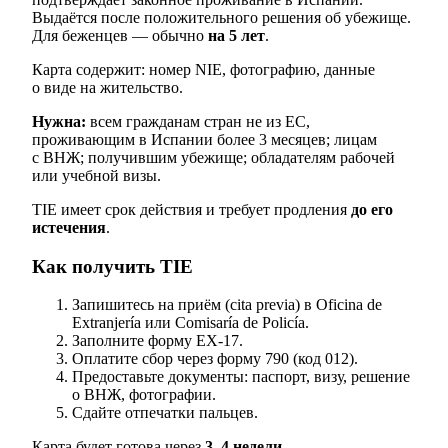
Выдаётся после положительного решения об убежище.
Для беженцев — обычно
на 5 лет
.
Карта содержит: номер NIE, фотографию, данные
о виде на жительство.
Нужна:
всем гражданам стран не из ЕС,
проживающим в Испании более 3 месяцев; лицам
с ВНЖ; получившим убежище; обладателям рабочей
или учебной визы.
TIE имеет срок действия и требует продления
до его
истечения
.
Как получить TIE
Запишитесь на приём (cita previa) в Oficina de
Extranjería или Comisaría de Policía.
Заполните форму EX-17.
Оплатите сбор через форму 790 (код 012).
Предоставьте документы: паспорт, визу, решение
о ВНЖ, фотографии.
Сдайте отпечатки пальцев.
Карта будет готова через
3–4 недели
.