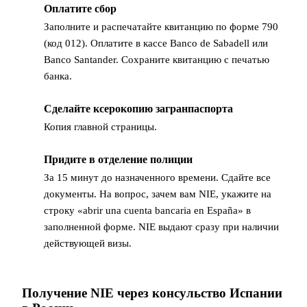
Оплатите сбор
3
Заполните и распечатайте квитанцию по форме 790
(код 012). Оплатите в кассе Banco de Sabadell или
Banco Santander. Сохраните квитанцию с печатью
банка.
Сделайте ксерокопию загранпаспорта
4
Копия главной страницы.
Придите в отделение полиции
5
За 15 минут до назначенного времени. Сдайте все
документы. На вопрос, зачем вам NIE, укажите на
строку «abrir una cuenta bancaria en España» в
заполненной форме. NIE выдают сразу при наличии
действующей визы.
Получение NIE через консульство Испании