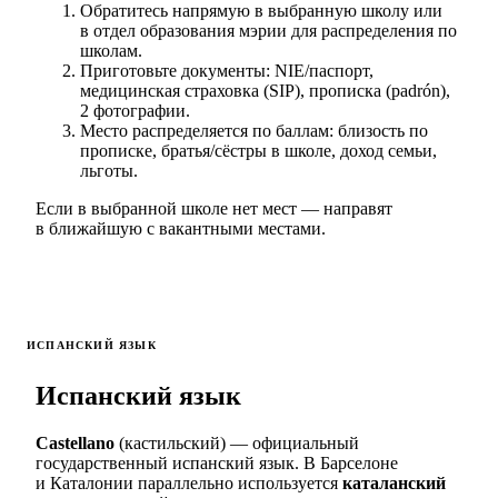
Обратитесь напрямую в выбранную школу или
в отдел образования мэрии для распределения по
школам.
Приготовьте документы: NIE/паспорт,
медицинская страховка (SIP), прописка (padrón),
2 фотографии.
Место распределяется по баллам: близость по
прописке, братья/сёстры в школе, доход семьи,
льготы.
Если в выбранной школе нет мест — направят
в ближайшую с вакантными местами.
ИСПАНСКИЙ ЯЗЫК
Испанский язык
Castellano
(кастильский) — официальный
государственный испанский язык. В Барселоне
и Каталонии параллельно используется
каталанский