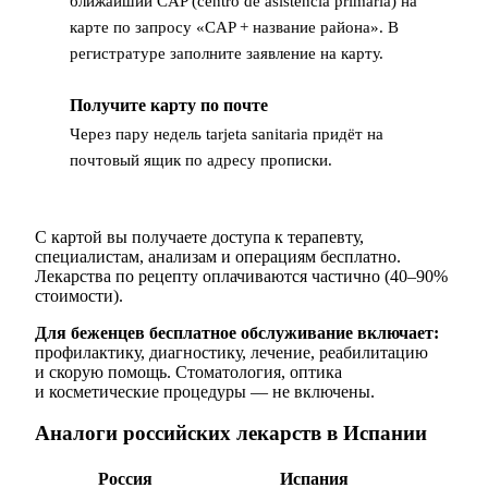
ближайший CAP (centro de asistencia primaria) на
карте по запросу «CAP + название района». В
регистратуре заполните заявление на карту.
Получите карту по почте
3
Через пару недель tarjeta sanitaria придёт на
почтовый ящик по адресу прописки.
С картой вы получаете доступа к терапевту,
специалистам, анализам и операциям бесплатно.
Лекарства по рецепту оплачиваются частично (40–90%
стоимости).
Для беженцев бесплатное обслуживание включает:
профилактику, диагностику, лечение, реабилитацию
и скорую помощь. Стоматология, оптика
и косметические процедуры — не включены.
Аналоги российских лекарств в Испании
Россия
Испания