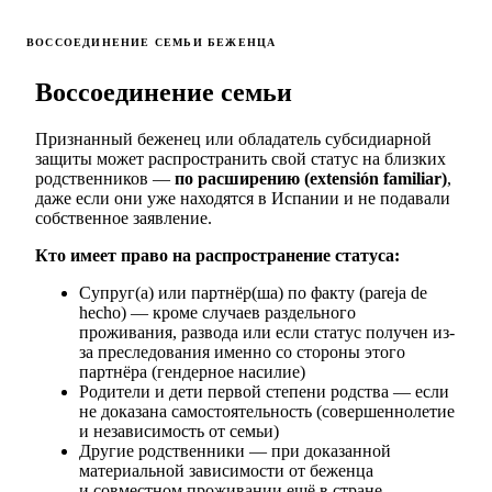
ВОССОЕДИНЕНИЕ СЕМЬИ БЕЖЕНЦА
Воссоединение семьи
Признанный беженец или обладатель субсидиарной
защиты может распространить свой статус на близких
родственников —
по расширению (extensión familiar)
,
даже если они уже находятся в Испании и не подавали
собственное заявление.
Кто имеет право на распространение статуса:
Супруг(а) или партнёр(ша) по факту (pareja de
hecho) — кроме случаев раздельного
проживания, развода или если статус получен из-
за преследования именно со стороны этого
партнёра (гендерное насилие)
Родители и дети первой степени родства — если
не доказана самостоятельность (совершеннолетие
и независимость от семьи)
Другие родственники — при доказанной
материальной зависимости от беженца
и совместном проживании ещё в стране