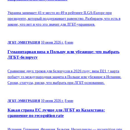
Украина занимает 41-е место из 49 в рейтинге ILGA-Europe при
президенте, который поддерживает равенство. Разбираем, что есть в
законе, что нет и что это значит для ЛГБТ-украинцев.
10 июня 2026 г.
8 мин
ЛГБТ-ЭМИГРАЦИЯ
Гуманитарная виза в Польшу или убежище: что выбрать
ЛГБТ-белорусу
Сравнение двух треков для белорусов в 2026 году: виза D21 + карта
побыту vs международная защита в Польше или убежище в Испании.
Сроки, статусы, риски, что выбрать при ЛГБТ-основаниях.
10 июня 2026 г.
8 мин
ЛГБТ-ЭМИГРАЦИЯ
Какая страна ЕС лучше для ЛГБТ из Казахстана:
сравнение по recognition rate
Испания, Германия, Франция, Бельгия, Нидерланды — recognition rate