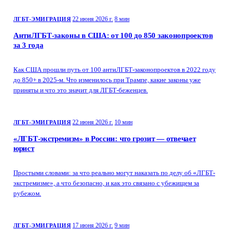
22 июня 2026 г.
8 мин
ЛГБТ-ЭМИГРАЦИЯ
АнтиЛГБТ-законы в США: от 100 до 850 законопроектов
за 3 года
Как США прошли путь от 100 антиЛГБТ-законопроектов в 2022 году
до 850+ в 2025-м. Что изменилось при Трампе, какие законы уже
приняты и что это значит для ЛГБТ-беженцев.
22 июня 2026 г.
10 мин
ЛГБТ-ЭМИГРАЦИЯ
«ЛГБТ-экстремизм» в России: что грозит — отвечает
юрист
Простыми словами: за что реально могут наказать по делу об «ЛГБТ-
экстремизме», а что безопасно, и как это связано с убежищем за
рубежом.
17 июня 2026 г.
9 мин
ЛГБТ-ЭМИГРАЦИЯ