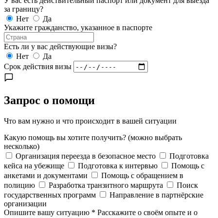
У вас есть действительный паспорт или документ для выезда
за границу?
Нет
Да
Укажите гражданство, указанное в паспорте
Есть ли у вас действующие визы?
Нет
Да
Срок действия визы
Запрос о помощи
Что вам нужно и что происходит в вашей ситуации
Какую помощь вы хотите получить?
(можно выбрать
несколько)
Организация переезда в безопасное место
Подготовка
кейса на убежище
Подготовка к интервью
Помощь с
анкетами и документами
Помощь с обращением в
полицию
Разработка транзитного маршрута
Поиск
государственных программ
Направление в партнёрские
организации
Опишите вашу ситуацию
*
Расскажите о своём опыте и о