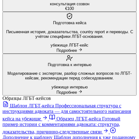
консультация
созвон
€100
Подготовка кейса
Письменная история, доказательства, country report и переводы. С
учётом специфики ЛГБТ-основания.
убежище
ЛГБТ-кейс
Подробнее
Подготовка к интервью
Моделирование с экспертом, разбор сложных вопросов по ЛГБТ-
кейсам, рекомендации перед собеседованием.
убежище
интервью
Подробнее
Образцы ЛГБТ-кейсов
Шаблон ЛГБТ-кейса
Профессиональная структура с
инструкциями адвоката — для самостоятельного написания
кейса на убежище
Образец ЛГБТ-кейса
Готовый
пример истории с комментариями адвоката: структура,
доказательства, причинно-следственные связи
Дополнение к шаблону
Шаблон дополнения к уже поданному