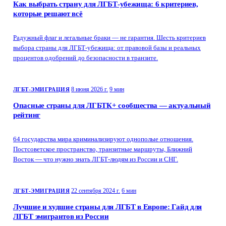
Как выбрать страну для ЛГБТ-убежища: 6 критериев,
которые решают всё
Радужный флаг и легальные браки — не гарантия. Шесть критериев
выбора страны для ЛГБТ-убежища: от правовой базы и реальных
процентов одобрений до безопасности в транзите.
8 июня 2026 г.
9 мин
ЛГБТ-ЭМИГРАЦИЯ
Опасные страны для ЛГБТК+ сообщества — актуальный
рейтинг
64 государства мира криминализируют однополые отношения.
Постсоветское пространство, транзитные маршруты, Ближний
Восток — что нужно знать ЛГБТ-людям из России и СНГ.
22 сентября 2024 г.
6 мин
ЛГБТ-ЭМИГРАЦИЯ
Лучшие и худшие страны для ЛГБТ в Европе: Гайд для
ЛГБТ эмигрантов из России