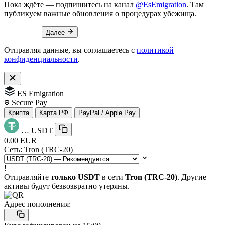
Пока ждёте — подпишитесь на канал
@EsEmigration
. Там
публикуем важные обновления о процедурах убежища.
Далее
Отправляя данные, вы соглашаетесь с
политикой
конфиденциальности
.
ES Emigration
Secure Pay
Крипта
Карта РФ
PayPal / Apple Pay
…
USDT
0.00 EUR
Сеть:
Tron (TRC-20)
!
Отправляйте
только USDT
в сети
Tron (TRC-20)
. Другие
активы будут безвозвратно утеряны.
Адрес пополнения:
…