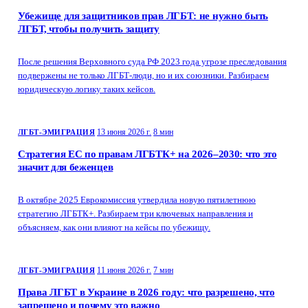
Убежище для защитников прав ЛГБТ: не нужно быть
ЛГБТ, чтобы получить защиту
После решения Верховного суда РФ 2023 года угрозе преследования
подвержены не только ЛГБТ-люди, но и их союзники. Разбираем
юридическую логику таких кейсов.
13 июня 2026 г.
8 мин
ЛГБТ-ЭМИГРАЦИЯ
Стратегия ЕС по правам ЛГБТК+ на 2026–2030: что это
значит для беженцев
В октябре 2025 Еврокомиссия утвердила новую пятилетнюю
стратегию ЛГБТК+. Разбираем три ключевых направления и
объясняем, как они влияют на кейсы по убежищу.
11 июня 2026 г.
7 мин
ЛГБТ-ЭМИГРАЦИЯ
Права ЛГБТ в Украине в 2026 году: что разрешено, что
запрещено и почему это важно