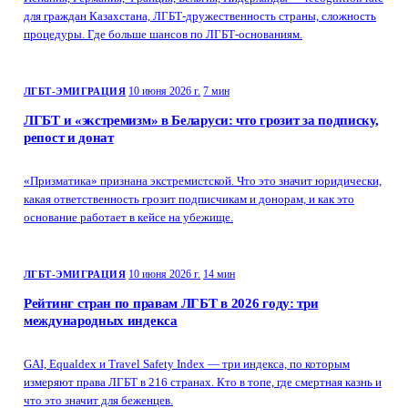
для граждан Казахстана, ЛГБТ-дружественность страны, сложность
процедуры. Где больше шансов по ЛГБТ-основаниям.
10 июня 2026 г.
7 мин
ЛГБТ-ЭМИГРАЦИЯ
ЛГБТ и «экстремизм» в Беларуси: что грозит за подписку,
репост и донат
«Призматика» признана экстремистской. Что это значит юридически,
какая ответственность грозит подписчикам и донорам, и как это
основание работает в кейсе на убежище.
10 июня 2026 г.
14 мин
ЛГБТ-ЭМИГРАЦИЯ
Рейтинг стран по правам ЛГБТ в 2026 году: три
международных индекса
GAI, Equaldex и Travel Safety Index — три индекса, по которым
измеряют права ЛГБТ в 216 странах. Кто в топе, где смертная казнь и
что это значит для беженцев.