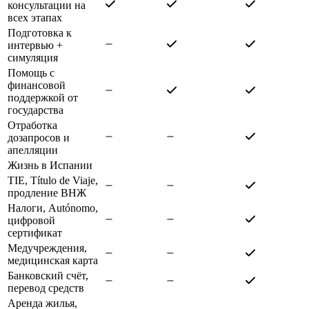
консультации на
всех этапах
Подготовка к
интервью +
симуляция
Помощь с
финансовой
поддержкой от
государства
Отработка
дозапросов и
апелляции
Жизнь в Испании
TIE, Título de Viaje,
продление ВНЖ
Налоги, Autónomo,
цифровой
сертификат
Медучреждения,
медицинская карта
Банковский счёт,
перевод средств
Аренда жилья,