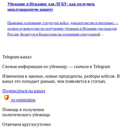
Убежище в Испании для ЛГБТ: как получить
международную защиту
Правовые основания, структура кейса, доказательства и интервью —
полное руководство по получению убежища в Испании для граждан
России, Беларуси и Казахстана на основании сексуальной
ориентации и гендерной идентичности.
Telegram-канал
Свежая информация по убежищу — сначала в Telegram
Изменения в законах, новые прецеденты, разборы кейсов. В
канал это попадает раньше, чем появляется в статьях.
Подписаться на канал
es·emigration
Помощь в получении
политического убежища
Отвечаем круглосуточно