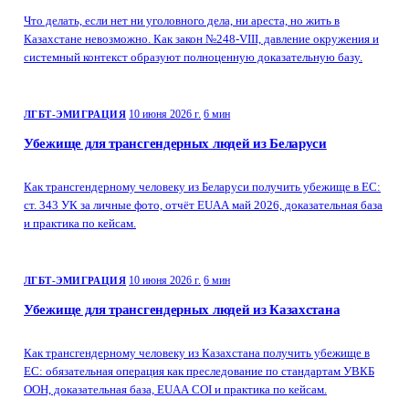
Что делать, если нет ни уголовного дела, ни ареста, но жить в
Казахстане невозможно. Как закон №248-VIII, давление окружения и
системный контекст образуют полноценную доказательную базу.
10 июня 2026 г.
6 мин
ЛГБТ-ЭМИГРАЦИЯ
Убежище для трансгендерных людей из Беларуси
Как трансгендерному человеку из Беларуси получить убежище в ЕС:
ст. 343 УК за личные фото, отчёт EUAA май 2026, доказательная база
и практика по кейсам.
10 июня 2026 г.
6 мин
ЛГБТ-ЭМИГРАЦИЯ
Убежище для трансгендерных людей из Казахстана
Как трансгендерному человеку из Казахстана получить убежище в
ЕС: обязательная операция как преследование по стандартам УВКБ
ООН, доказательная база, EUAA COI и практика по кейсам.