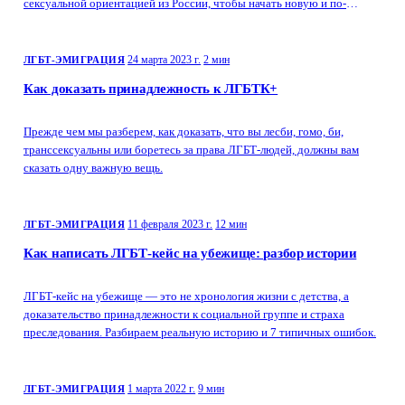
сексуальной ориентацией из России, чтобы начать новую и по-
настоящему счастливую жизнь в чужой стране.
24 марта 2023 г.
2 мин
ЛГБТ-ЭМИГРАЦИЯ
Как доказать принадлежность к ЛГБТК+
Прежде чем мы разберем, как доказать, что вы лесби, гомо, би,
транссексуальны или боретесь за права ЛГБТ-людей, должны вам
сказать одну важную вещь.
11 февраля 2023 г.
12 мин
ЛГБТ-ЭМИГРАЦИЯ
Как написать ЛГБТ-кейс на убежище: разбор истории
ЛГБТ-кейс на убежище — это не хронология жизни с детства, а
доказательство принадлежности к социальной группе и страха
преследования. Разбираем реальную историю и 7 типичных ошибок.
1 марта 2022 г.
9 мин
ЛГБТ-ЭМИГРАЦИЯ