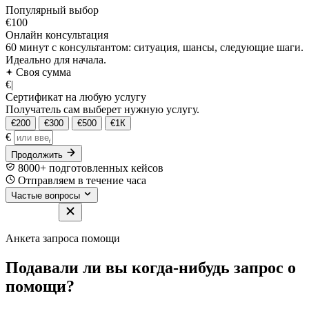
Популярный выбор
€100
Онлайн консультация
60 минут с консультантом: ситуация, шансы, следующие шаги.
Идеально для начала.
Своя сумма
€
|
Сертификат на любую услугу
Получатель сам выберет нужную услугу.
€200
€300
€500
€1К
€
Продолжить
8000+ подготовленных кейсов
Отправляем в течение часа
Частые вопросы
Анкета запроса помощи
Подавали ли вы когда-нибудь запрос о
помощи?