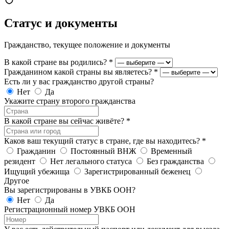
Статус и документы
Гражданство, текущее положение и документы
В какой стране вы родились?
*
Гражданином какой страны вы являетесь?
*
Есть ли у вас гражданство другой страны?
Нет
Да
Укажите страну второго гражданства
В какой стране вы сейчас живёте?
*
Каков ваш текущий статус в стране, где вы находитесь?
*
Гражданин
Постоянный ВНЖ
Временный
резидент
Нет легального статуса
Без гражданства
Ищущий убежища
Зарегистрированный беженец
Другое
Вы зарегистрированы в УВКБ ООН?
Нет
Да
Регистрационный номер УВКБ ООН