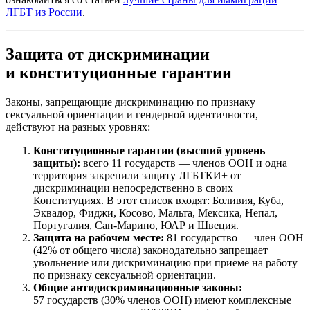
ЛГБТ из России
.
Защита от дискриминации
и конституционные гарантии
Законы, запрещающие дискриминацию по признаку
сексуальной ориентации и гендерной идентичности,
действуют на разных уровнях:
Конституционные гарантии (высший уровень
защиты):
всего 11 государств — членов ООН и одна
территория закрепили защиту ЛГБТКИ+ от
дискриминации непосредственно в своих
Конституциях. В этот список входят: Боливия, Куба,
Эквадор, Фиджи, Косово, Мальта, Мексика, Непал,
Португалия, Сан-Марино, ЮАР и Швеция.
Защита на рабочем месте:
81 государство — член ООН
(42% от общего числа) законодательно запрещает
увольнение или дискриминацию при приеме на работу
по признаку сексуальной ориентации.
Общие антидискриминационные законы:
57 государств (30% членов ООН) имеют комплексные