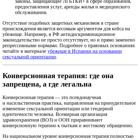
законы, защищающие ЛГБТКИ+ в сфере образования,
предоставления услуг, аренды жилья и медицинского
обслуживания.
Отсутствие подобных защитных механизмов в стране
происхождения является весомым аргументом для кейса на
убежище. Например, в РФ антидискриминационное
законодательство не просто отсутствует, но и прямо заменено
репрессивными нормами. Подробнее о правовых основаниях
читайте в материале
убежище в Испании на основании
сексуальной ориентации
.
Конверсионная терапия: где она
запрещена, а где легальна
Конверсионная терапия — это псевдонаучная
и насильственная практика, направленная на принудительное
изменение сексуальной ориентации или гендерной
идентичности человека. Всемирная организация
здравоохранения (ВОЗ) и ООН приравнивают
конверсионную терапию к пыткам и жестокому обращению.
На национальном уровне конверсионная терапия полностью