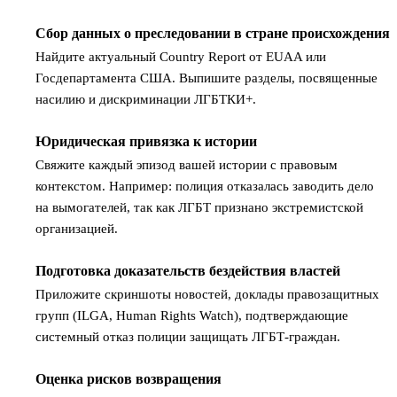
Сбор данных о преследовании в стране происхождения
1
Найдите актуальный Country Report от EUAA или
Госдепартамента США. Выпишите разделы, посвященные
насилию и дискриминации ЛГБТКИ+.
Юридическая привязка к истории
2
Свяжите каждый эпизод вашей истории с правовым
контекстом. Например: полиция отказалась заводить дело
на вымогателей, так как ЛГБТ признано экстремистской
организацией.
Подготовка доказательств бездействия властей
3
Приложите скриншоты новостей, доклады правозащитных
групп (ILGA, Human Rights Watch), подтверждающие
системный отказ полиции защищать ЛГБТ-граждан.
Оценка рисков возвращения
4