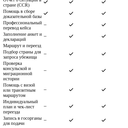
стране (CCR)
Помощь в сборе
доказательной базы
Профессиональный
перевод кейса
Заполнение анкет и
деклараций
Маршрут и переезд
Подбор страны для
запроса убежища
Проверка
консульской и
миграционной
истории
Помощь с визой
или транзитным
маршрутом
Индивидуальный
план и чек-лист
переезда
Запись в госорганы
для подачи