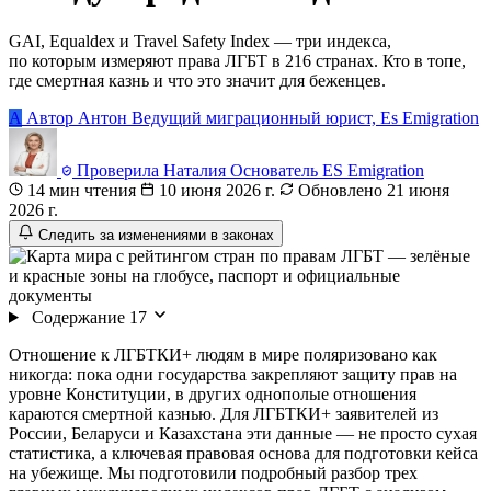
GAI, Equaldex и Travel Safety Index — три индекса,
по которым измеряют права ЛГБТ в 216 странах. Кто в топе,
где смертная казнь и что это значит для беженцев.
А
Автор
Антон
Ведущий миграционный юрист, Es Emigration
Проверила
Наталия
Основатель ES Emigration
14 мин чтения
10 июня 2026 г.
Обновлено 21 июня
2026 г.
Следить за изменениями в законах
Содержание
17
Отношение к ЛГБТКИ+ людям в мире поляризовано как
никогда: пока одни государства закрепляют защиту прав на
уровне Конституции, в других однополые отношения
караются смертной казнью. Для ЛГБТКИ+ заявителей из
России, Беларуси и Казахстана эти данные — не просто сухая
статистика, а ключевая правовая основа для подготовки кейса
на убежище. Мы подготовили подробный разбор трех