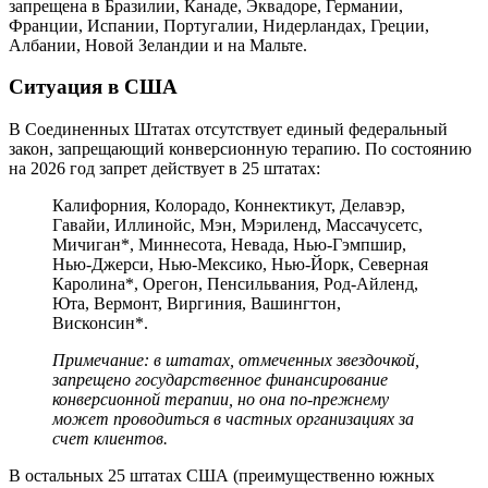
запрещена в Бразилии, Канаде, Эквадоре, Германии,
Франции, Испании, Португалии, Нидерландах, Греции,
Албании, Новой Зеландии и на Мальте.
Ситуация в США
В Соединенных Штатах отсутствует единый федеральный
закон, запрещающий конверсионную терапию. По состоянию
на 2026 год запрет действует в 25 штатах:
Калифорния, Колорадо, Коннектикут, Делавэр,
Гавайи, Иллинойс, Мэн, Мэриленд, Массачусетс,
Мичиган*, Миннесота, Невада, Нью-Гэмпшир,
Нью-Джерси, Нью-Мексико, Нью-Йорк, Северная
Каролина*, Орегон, Пенсильвания, Род-Айленд,
Юта, Вермонт, Виргиния, Вашингтон,
Висконсин*.
Примечание: в штатах, отмеченных звездочкой,
запрещено государственное финансирование
конверсионной терапии, но она по-прежнему
может проводиться в частных организациях за
счет клиентов.
В остальных 25 штатах США (преимущественно южных