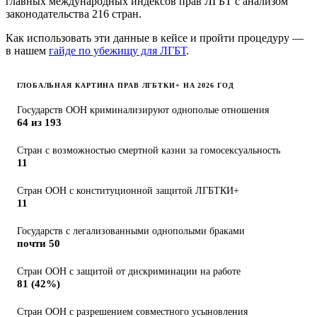
главных международных индексов прав ЛГБТ с анализом
законодательства 216 стран.
Как использовать эти данные в кейсе и пройти процедуру —
в нашем
гайде по убежищу для ЛГБТ
.
ГЛОБАЛЬНАЯ КАРТИНА ПРАВ ЛГБТКИ+ НА 2026 ГОД
Государств ООН криминализируют однополые отношения
64 из 193
Стран с возможностью смертной казни за гомосексуальность
11
Стран ООН с конституционной защитой ЛГБТКИ+
11
Государств с легализованными однополыми браками
почти 50
Стран ООН с защитой от дискриминации на работе
81 (42%)
Стран ООН с разрешением совместного усыновления