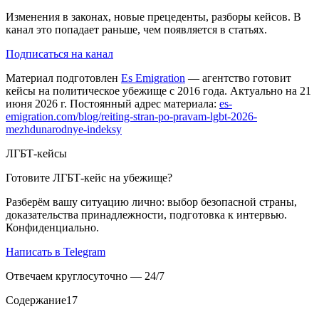
Изменения в законах, новые прецеденты, разборы кейсов. В
канал это попадает раньше, чем появляется в статьях.
Подписаться на канал
Материал подготовлен
Es Emigration
— агентство готовит
кейсы на политическое убежище с 2016 года. Актуально на 21
июня 2026 г. Постоянный адрес материала:
es-
emigration.com/blog/reiting-stran-po-pravam-lgbt-2026-
mezhdunarodnye-indeksy
ЛГБТ-кейсы
Готовите ЛГБТ-кейс на убежище?
Разберём вашу ситуацию лично: выбор безопасной страны,
доказательства принадлежности, подготовка к интервью.
Конфиденциально.
Написать в Telegram
Отвечаем круглосуточно — 24/7
Содержание
17