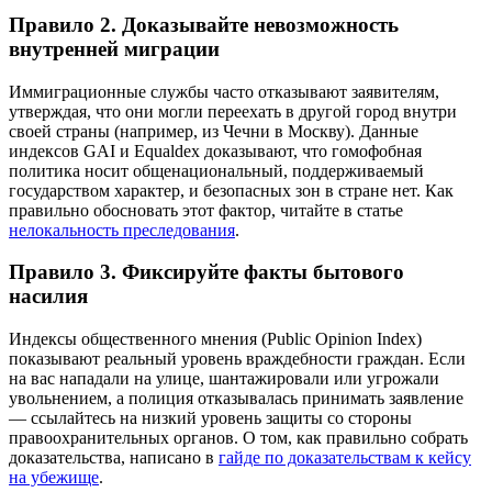
Правило 2. Доказывайте невозможность
внутренней миграции
Иммиграционные службы часто отказывают заявителям,
утверждая, что они могли переехать в другой город внутри
своей страны (например, из Чечни в Москву). Данные
индексов GAI и Equaldex доказывают, что гомофобная
политика носит общенациональный, поддерживаемый
государством характер, и безопасных зон в стране нет. Как
правильно обосновать этот фактор, читайте в статье
нелокальность преследования
.
Правило 3. Фиксируйте факты бытового
насилия
Индексы общественного мнения (Public Opinion Index)
показывают реальный уровень враждебности граждан. Если
на вас нападали на улице, шантажировали или угрожали
увольнением, а полиция отказывалась принимать заявление
— ссылайтесь на низкий уровень защиты со стороны
правоохранительных органов. О том, как правильно собрать
доказательства, написано в
гайде по доказательствам к кейсу
на убежище
.