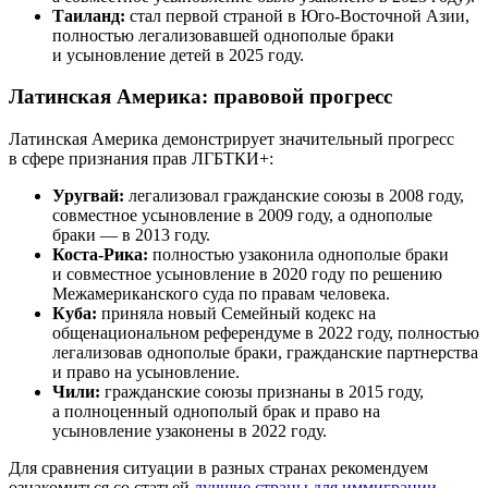
Таиланд:
стал первой страной в Юго-Восточной Азии,
полностью легализовавшей однополые браки
и усыновление детей в 2025 году.
Латинская Америка: правовой прогресс
Латинская Америка демонстрирует значительный прогресс
в сфере признания прав ЛГБТКИ+:
Уругвай:
легализовал гражданские союзы в 2008 году,
совместное усыновление в 2009 году, а однополые
браки — в 2013 году.
Коста-Рика:
полностью узаконила однополые браки
и совместное усыновление в 2020 году по решению
Межамериканского суда по правам человека.
Куба:
приняла новый Семейный кодекс на
общенациональном референдуме в 2022 году, полностью
легализовав однополые браки, гражданские партнерства
и право на усыновление.
Чили:
гражданские союзы признаны в 2015 году,
а полноценный однополый брак и право на
усыновление узаконены в 2022 году.
Для сравнения ситуации в разных странах рекомендуем
ознакомиться со статьей
лучшие страны для иммиграции