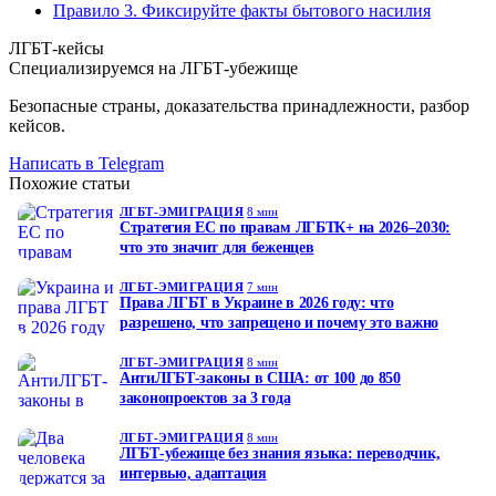
Правило 3. Фиксируйте факты бытового насилия
ЛГБТ-кейсы
Специализируемся на ЛГБТ-убежище
Безопасные страны, доказательства принадлежности, разбор
кейсов.
Написать в Telegram
Похожие статьи
ЛГБТ-ЭМИГРАЦИЯ
8 мин
Стратегия ЕС по правам ЛГБТК+ на 2026–2030:
что это значит для беженцев
ЛГБТ-ЭМИГРАЦИЯ
7 мин
Права ЛГБТ в Украине в 2026 году: что
разрешено, что запрещено и почему это важно
ЛГБТ-ЭМИГРАЦИЯ
8 мин
АнтиЛГБТ-законы в США: от 100 до 850
законопроектов за 3 года
ЛГБТ-ЭМИГРАЦИЯ
8 мин
ЛГБТ-убежище без знания языка: переводчик,
интервью, адаптация