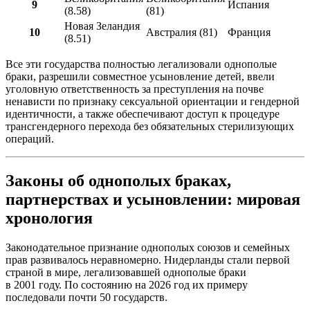
9
Испания
(8.58)
(81)
Новая Зеландия
10
Австралия (81)
Франция
(8.51)
Все эти государства полностью легализовали однополые
браки, разрешили совместное усыновление детей, ввели
уголовную ответственность за преступления на почве
ненависти по признаку сексуальной ориентации и гендерной
идентичности, а также обеспечивают доступ к процедуре
трансгендерного перехода без обязательных стерилизующих
операций.
Законы об однополых браках,
партнерствах и усыновлении: мировая
хронология
Законодательное признание однополых союзов и семейных
прав развивалось неравномерно. Нидерланды стали первой
страной в мире, легализовавшей однополые браки
в 2001 году. По состоянию на 2026 год их примеру
последовали почти 50 государств.