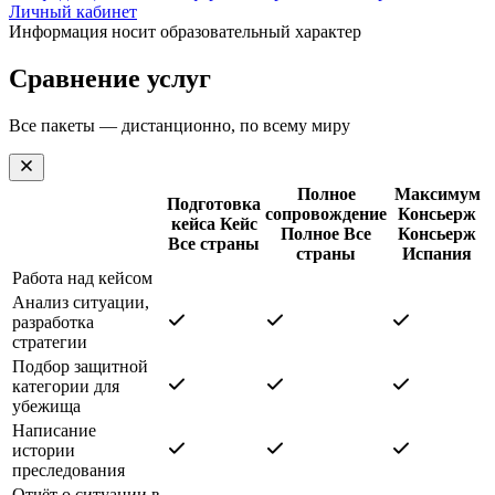
Личный кабинет
Информация носит образовательный характер
Сравнение услуг
Все пакеты — дистанционно, по всему миру
Полное
Максимум
Подготовка
сопровождение
Консьерж
кейса
Кейс
Полное
Все
Консьерж
Все страны
страны
Испания
Работа над кейсом
Анализ ситуации,
разработка
стратегии
Подбор защитной
категории для
убежища
Написание
истории
преследования
Отчёт о ситуации в