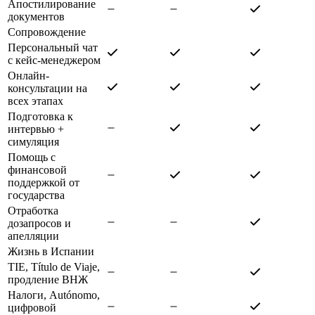
Апостилирование
документов
Сопровождение
Персональный чат
с кейс-менеджером
Онлайн-
консультации на
всех этапах
Подготовка к
интервью +
симуляция
Помощь с
финансовой
поддержкой от
государства
Отработка
дозапросов и
апелляции
Жизнь в Испании
TIE, Título de Viaje,
продление ВНЖ
Налоги, Autónomo,
цифровой