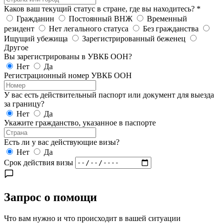
Каков ваш текущий статус в стране, где вы находитесь?
*
Гражданин
Постоянный ВНЖ
Временный
резидент
Нет легального статуса
Без гражданства
Ищущий убежища
Зарегистрированный беженец
Другое
Вы зарегистрированы в УВКБ ООН?
Нет
Да
Регистрационный номер УВКБ ООН
У вас есть действительный паспорт или документ для выезда
за границу?
Нет
Да
Укажите гражданство, указанное в паспорте
Есть ли у вас действующие визы?
Нет
Да
Срок действия визы
Запрос о помощи
Что вам нужно и что происходит в вашей ситуации