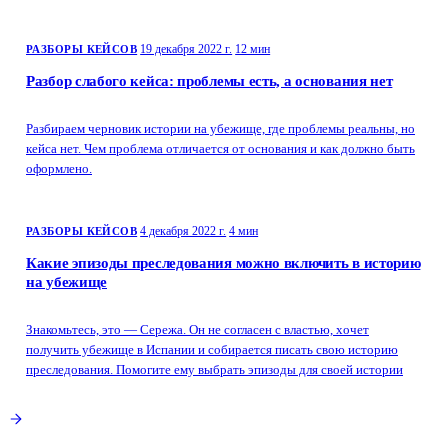
19 декабря 2022 г.
12 мин
РАЗБОРЫ КЕЙСОВ
Разбор слабого кейса: проблемы есть, а основания нет
Разбираем черновик истории на убежище, где проблемы реальны, но
кейса нет. Чем проблема отличается от основания и как должно быть
оформлено.
4 декабря 2022 г.
4 мин
РАЗБОРЫ КЕЙСОВ
Какие эпизоды преследования можно включить в историю
на убежище
Знакомьтесь, это — Сережа. Он не согласен с властью, хочет
получить убежище в Испании и собирается писать свою историю
преследования. Помогите ему выбрать эпизоды для своей истории