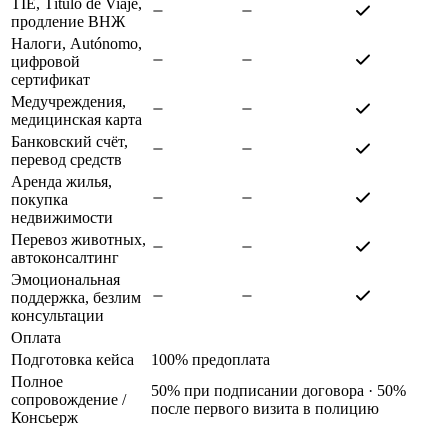
TIE, Título de Viaje,
продление ВНЖ
Налоги, Autónomo,
цифровой
сертификат
Медучреждения,
медицинская карта
Банковский счёт,
перевод средств
Аренда жилья,
покупка
недвижимости
Перевоз животных,
автоконсалтинг
Эмоциональная
поддержка, безлим
консультации
Оплата
Подготовка кейса
100% предоплата
Полное
50% при подписании договора · 50%
сопровождение
/
после первого визита в полицию
Консьерж