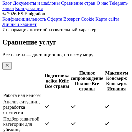
Блог
Документы и шаблоны
Сравнение стран
О нас
Telegram-
канал
Консультация
© 2026 ES Emigration
Конфиденциальность
Оферта
Возврат
Cookie
Карта сайта
Личный кабинет
Информация носит образовательный характер
Сравнение услуг
Все пакеты — дистанционно, по всему миру
Полное
Максимум
Подготовка
сопровождение
Консьерж
кейса
Кейс
Полное
Все
Консьерж
Все страны
страны
Испания
Работа над кейсом
Анализ ситуации,
разработка
стратегии
Подбор защитной
категории для
убежища