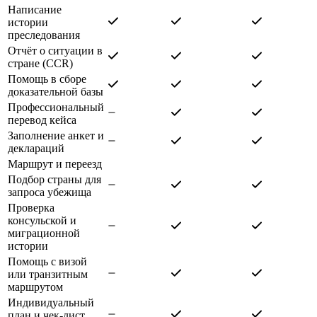
Написание
истории
преследования
Отчёт о ситуации в
стране (CCR)
Помощь в сборе
доказательной базы
Профессиональный
перевод кейса
Заполнение анкет и
деклараций
Маршрут и переезд
Подбор страны для
запроса убежища
Проверка
консульской и
миграционной
истории
Помощь с визой
или транзитным
маршрутом
Индивидуальный
план и чек-лист