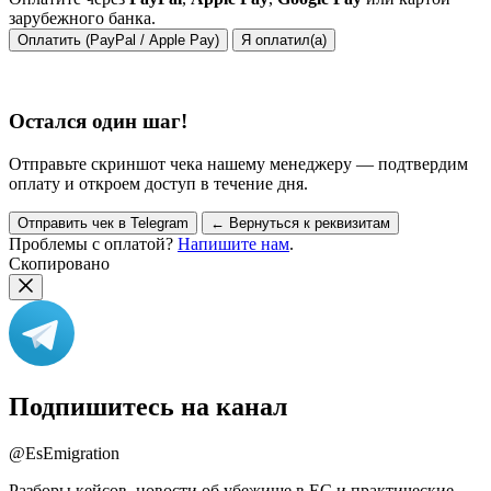
зарубежного банка.
Оплатить (PayPal / Apple Pay)
Я оплатил(а)
Остался один шаг!
Отправьте скриншот чека нашему менеджеру — подтвердим
оплату и откроем доступ в течение дня.
Отправить чек в Telegram
← Вернуться к реквизитам
Проблемы с оплатой?
Напишите нам
.
Скопировано
Подпишитесь на канал
@EsEmigration
Разборы кейсов, новости об убежище в ЕС и практические