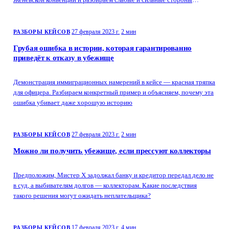
истории.
27 февраля 2023 г.
2 мин
РАЗБОРЫ КЕЙСОВ
Грубая ошибка в истории, которая гарантированно
приведёт к отказу в убежище
Демонстрация иммиграционных намерений в кейсе — красная тряпка
для офицера. Разбираем конкретный пример и объясняем, почему эта
ошибка убивает даже хорошую историю
27 февраля 2023 г.
2 мин
РАЗБОРЫ КЕЙСОВ
Можно ли получить убежище, если прессуют коллекторы
Предположим, Мистер Х задолжал банку и кредитор передал дело не
в суд, а выбивателям долгов — коллекторам. Какие последствия
такого решения могут ожидать неплательщика?
17 февраля 2023 г.
4 мин
РАЗБОРЫ КЕЙСОВ