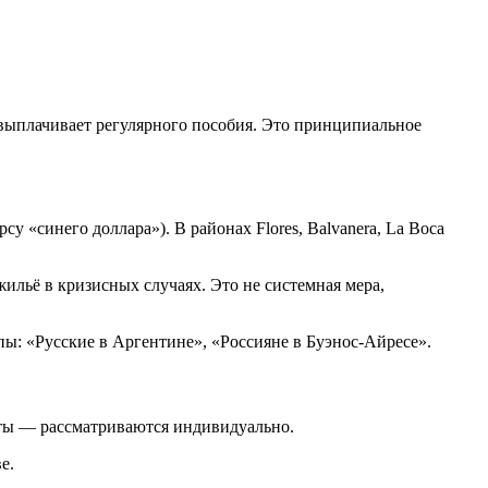
 выплачивает регулярного пособия. Это принципиальное
 «синего доллара»). В районах Flores, Balvanera, La Boca
льё в кризисных случаях. Это не системная мера,
ы: «Русские в Аргентине», «Россияне в Буэнос-Айресе».
аты — рассматриваются индивидуально.
е.