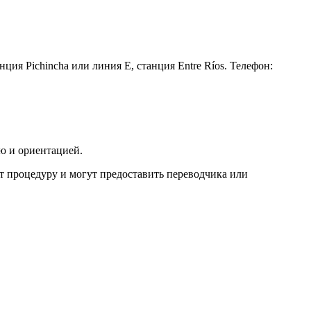
ция Pichincha или линия E, станция Entre Ríos. Телефон:
ью и ориентацией.
 процедуру и могут предоставить переводчика или