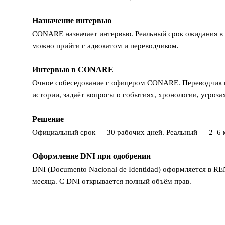
Назначение интервью
6
CONARE назначает интервью. Реальный срок ожидания в
можно прийти с адвокатом и переводчиком.
Интервью в CONARE
7
Очное собеседование с офицером CONARE. Переводчик пр
истории, задаёт вопросы о событиях, хронологии, угроз
Решение
8
Официальный срок — 30 рабочих дней. Реальный — 2–6 м
Оформление DNI при одобрении
9
DNI (Documento Nacional de Identidad) оформляется в RE
месяца. С DNI открывается полный объём прав.