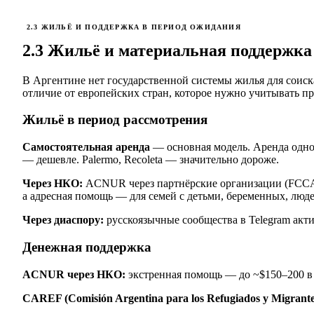
2.3 ЖИЛЬЁ И ПОДДЕРЖКА В ПЕРИОД ОЖИДАНИЯ
2.3 Жильё и материальная поддержка
В Аргентине нет государственной системы жилья для соиск
отличие от европейских стран, которое нужно учитывать п
Жильё в период рассмотрения
Самостоятельная аренда
— основная модель. Аренда однок
— дешевле. Palermo, Recoleta — значительно дороже.
Через НКО:
ACNUR через партнёрские организации (FCCAM,
а адресная помощь — для семей с детьми, беременных, люде
Через диаспору:
русскоязычные сообщества в Telegram акт
Денежная поддержка
ACNUR через НКО:
экстренная помощь — до ~$150–200 в
CAREF (Comisión Argentina para los Refugiados y Migrante