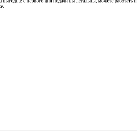
 выгодна: с первого дня подачи вы легальны, можете работать 
е.