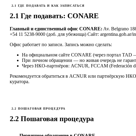
2.1 ГДЕ ПОДАВАТЬ И КАК ЗАПИСАТЬСЯ
2.1 Где подавать: CONARE
Главный и единственный офис CONARE:
Av. Belgrano 18
+54 11 5238-9000 (доб. для убежища) Сайт: argentina.gob.ar/int
Офис работает по записи. Запись можно сделать:
На официальном сайте CONARE (через портал TAD — Tr
При личном обращении — но живая очередь не гарант
Через НКО-партнёров: ACNUR, FCCAM (Federación de C
Рекомендуется обратиться в ACNUR или партнёрскую НКО д
куратора.
2.2 ПОШАГОВАЯ ПРОЦЕДУРА
2.2 Пошаговая процедура
Первичное обращение в CONARE