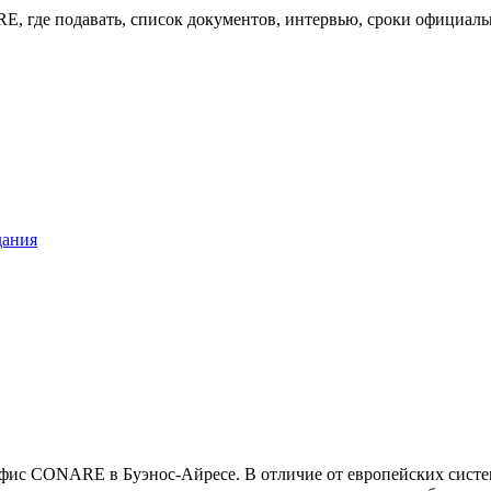
, где подавать, список документов, интервью, сроки официальн
дания
фис CONARE в Буэнос-Айресе. В отличие от европейских систем,