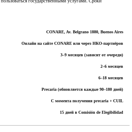
и пользоваться государственными услугами. Сроки
CONARE, Av. Belgrano 1880, Buenos Aires
Онлайн на сайте CONARE или через НКО-партнёров
3–9 месяцев (зависит от очереди)
2–6 месяцев
6–18 месяцев
Precaria (обновляется каждые 90–180 дней)
С момента получения precaria + CUIL
15 дней в Comisión de Elegibilidad