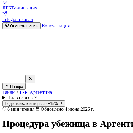
ЛГБТ-эмиграция
Telegram-канал
Консультация
Оценить шансы
Наверх
Гайды
/
🇦🇷 Аргентина
Глава 2 из 5
Подготовка к интервью −15%
6
мин чтения
Обновлено 4 июня 2026 г.
Процедура убежища в Аргенти