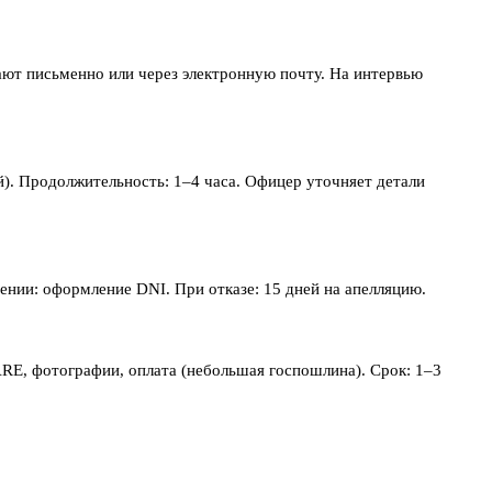
щают письменно или через электронную почту. На интервью
). Продолжительность: 1–4 часа. Офицер уточняет детали
нии: оформление DNI. При отказе: 15 дней на апелляцию.
NARE, фотографии, оплата (небольшая госпошлина). Срок: 1–3