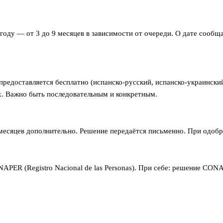
году — от 3 до 9 месяцев в зависимости от очереди. О дате сооб
едоставляется бесплатно (испанско-русский, испанско-украинский
ах. Важно быть последовательным и конкретным.
есяцев дополнительно. Решение передаётся письменно. При одобре
NAPER (Registro Nacional de las Personas). При себе: решение CO