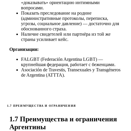
«доказывать» ориентацию интимными
вопросами.
Показать преследование на родине
(административные протоколы, переписка,
угрозы, социальное давление) — достаточно для
обоснованного страха.
Наличие свидетелей или партнёра из той же
страны усиливает кейс.
Организации:
FALGBT (Federación Argentina LGBT) —
крупнейшая федерация, работает с беженцами.
Asociación de Travestis, Transexuales y Transgéneros
de Argentina (ATTTA).
1.7 ПРЕИМУЩЕСТВА И ОГРАНИЧЕНИЯ
1.7 Преимущества и ограничения
Аргентины