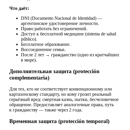
Что даёт:
DNI (Documento Nacional de Identidad) —
аргентинское удостоверение личности.
Право работать без ограничений.
Доступ к бесплатной медицине (sistema de salud
público).
Бесплатное образование.
Воссоединение семьи.
После 2 лет → гражданство (одно из кратчайших
в мире).
Дополнительная защита (protección
complementaria)
Для тех, кто не соответствует конвенционному или
картахенскому стандарту, но кому грозит реальный
серьёзный вред: смертная казнь, пытки, бесчеловечное
обращение. Предоставляет аналогичные права, путь
к гражданству — также через 2 года.
Временная защита (protección temporal)