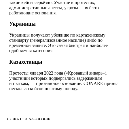
такие кейсы серьёзно. Участие в протестах,
административные аресты, угрозы — всё это
работающие основания.
Украинцы
Украинцы получают убежище по картахенскому
стандарту (генерализованное насилие) либо по
временной защите. Это самая быстрая и наиболее
одобряемая категория.
Казахстанцы
Протесты января 2022 года («Кровавый январь»),
участники которых подвергались задержаниям
и пыткам, — признанное основание. CONARE принял
несколько кейсов по этому поводу.
1.6 ЛГБТ+ В АРГЕНТИНЕ