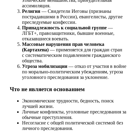
этнические меньшинства, принудительная
ассимиляция.
Религия
— Свидетели Иеговы (признаны
пострадавшими в России), евангелисты, другие
преследуемые конфессии.
Принадлежность к социальной группе
—
ЛГБТ+, правозащитники, бывшие военные,
отказавшиеся воевать.
Массовые нарушения прав человека
(Картахена)
— применяется для граждан стран
с систематическим подавлением гражданского
общества.
Угроза мобилизации
— отказ от участия в войне
по морально-политическим убеждениям, угроза
уголовного преследования за уклонение.
Что не является основанием
Экономические трудности, бедность, поиск
лучшей жизни.
Личные конфликты, уголовные преследования за
обычные преступления.
Несогласие с общей политической системой без
личного преследования.