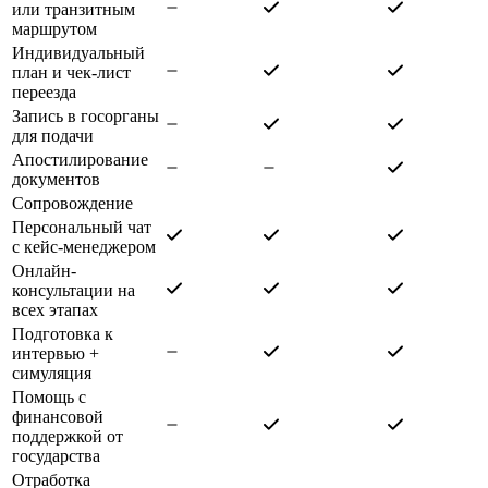
или транзитным
маршрутом
Индивидуальный
план и чек-лист
переезда
Запись в госорганы
для подачи
Апостилирование
документов
Сопровождение
Персональный чат
с кейс-менеджером
Онлайн-
консультации на
всех этапах
Подготовка к
интервью +
симуляция
Помощь с
финансовой
поддержкой от
государства
Отработка