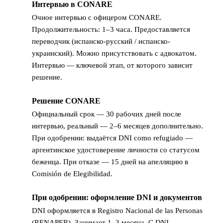
Интервью в CONARE
5
Очное интервью с офицером CONARE.
Продолжительность: 1–3 часа. Предоставляется
переводчик (испанско-русский / испанско-
украинский). Можно присутствовать с адвокатом.
Интервью — ключевой этап, от которого зависит
решение.
Решение CONARE
6
Официальный срок — 30 рабочих дней после
интервью, реальный — 2–6 месяцев дополнительно.
При одобрении: выдаётся DNI como refugiado —
аргентинское удостоверение личности со статусом
беженца. При отказе — 15 дней на апелляцию в
Comisión de Elegibilidad.
При одобрении: оформление DNI и документов
7
DNI оформляется в Registro Nacional de las Personas
(RENAPER). Занимает 1–3 месяца. С DNI