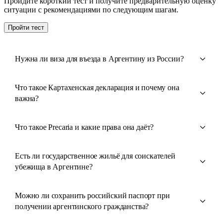
Пройдите короткий тест и получите предварительную оценку
ситуации с рекомендациями по следующим шагам.
Пройти тест
Нужна ли виза для въезда в Аргентину из России?
Что такое Картахенская декларация и почему она
важна?
Что такое Precaria и какие права она даёт?
Есть ли государственное жильё для соискателей
убежища в Аргентине?
Можно ли сохранить российский паспорт при
получении аргентинского гражданства?