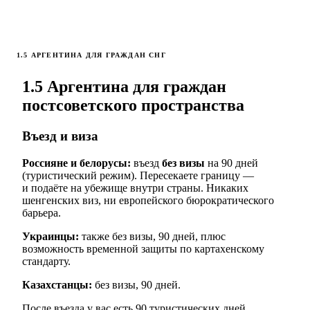
1.5 АРГЕНТИНА ДЛЯ ГРАЖДАН СНГ
1.5 Аргентина для граждан
постсоветского пространства
Въезд и виза
Россияне и белорусы:
въезд
без визы
на 90 дней
(туристический режим). Пересекаете границу —
и подаёте на убежище внутри страны. Никаких
шенгенских виз, ни европейского бюрократического
барьера.
Украинцы:
также без визы, 90 дней, плюс
возможность временной защиты по картахенскому
стандарту.
Казахстанцы:
без визы, 90 дней.
После въезда у вас есть 90 туристических дней.