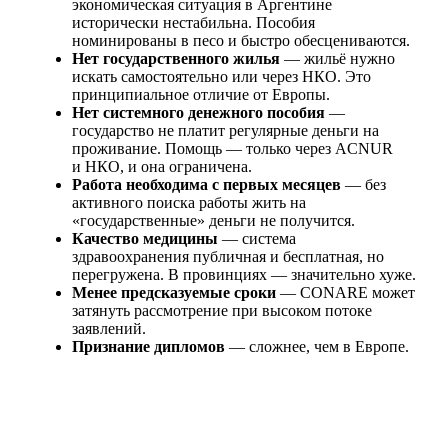
экономическая ситуация в Аргентине
исторически нестабильна. Пособия
номинированы в песо и быстро обесцениваются.
Нет государственного жилья
— жильё нужно
искать самостоятельно или через НКО. Это
принципиальное отличие от Европы.
Нет системного денежного пособия
—
государство не платит регулярные деньги на
проживание. Помощь — только через ACNUR
и НКО, и она ограничена.
Работа необходима с первых месяцев
— без
активного поиска работы жить на
«государственные» деньги не получится.
Качество медицины
— система
здравоохранения публичная и бесплатная, но
перегружена. В провинциях — значительно хуже.
Менее предсказуемые сроки
— CONARE может
затянуть рассмотрение при высоком потоке
заявлений.
Признание дипломов
— сложнее, чем в Европе.