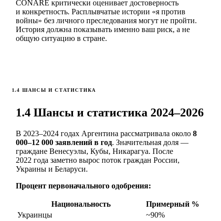
CONARE критически оценивает достоверность
и конкретность. Расплывчатые истории «я против
войны» без личного преследования могут не пройти.
История должна показывать именно ваш риск, а не
общую ситуацию в стране.
1.4 ШАНСЫ И СТАТИСТИКА
1.4 Шансы и статистика 2024–2026
В 2023–2024 годах Аргентина рассматривала около
8
000–12 000 заявлений в год
. Значительная доля —
граждане Венесуэлы, Кубы, Никарагуа. После
2022 года заметно вырос поток граждан России,
Украины и Беларуси.
Процент первоначального одобрения:
Национальность
Примерный %
Украинцы
~90%