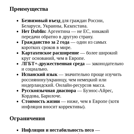
Преимущества
Безвизовый въезд
для граждан России,
Беларуси, Украины, Казахстана.
Нет Dublin:
Аргентина — не ЕС, никакой
передачи обратно в другую страну.
Гражданство за 2 года
— один из самых
коротких сроков в мире.
Картахенское расширение
— более широкий
круг оснований, чем в Европе.
ЛГБТ+-дружественная среда
— законодательно
и социально.
Испанский язык
— значительно проще изучить
россиянину/украинцу, чем немецкий или
нидерландский. Онлайн-ресурсов масса.
Русскоязычная диаспора
— Буэнос-Айрес,
Кордова, Барилоче.
Стоимость жизни
— ниже, чем в Европе (хотя
инфляция вносит коррективы).
Ограничения
Инфляция и нестабильность песо
—