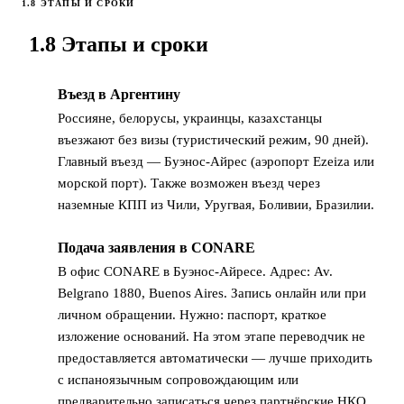
1.8 ЭТАПЫ И СРОКИ
1.8 Этапы и сроки
Въезд в Аргентину
1
Россияне, белорусы, украинцы, казахстанцы
въезжают без визы (туристический режим, 90 дней).
Главный въезд — Буэнос-Айрес (аэропорт Ezeiza или
морской порт). Также возможен въезд через
наземные КПП из Чили, Уругвая, Боливии, Бразилии.
Подача заявления в CONARE
2
В офис CONARE в Буэнос-Айресе. Адрес: Av.
Belgrano 1880, Buenos Aires. Запись онлайн или при
личном обращении. Нужно: паспорт, краткое
изложение оснований. На этом этапе переводчик не
предоставляется автоматически — лучше приходить
с испаноязычным сопровождающим или
предварительно записаться через партнёрские НКО.