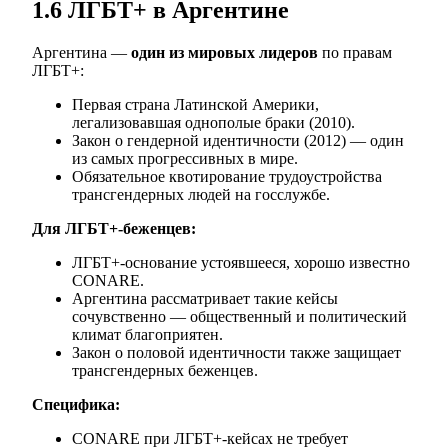
1.6 ЛГБТ+ в Аргентине
Аргентина —
один из мировых лидеров
по правам
ЛГБТ+:
Первая страна Латинской Америки,
легализовавшая однополые браки (2010).
Закон о гендерной идентичности (2012) — один
из самых прогрессивных в мире.
Обязательное квотирование трудоустройства
трансгендерных людей на госслужбе.
Для ЛГБТ+-беженцев:
ЛГБТ+-основание устоявшееся, хорошо известно
CONARE.
Аргентина рассматривает такие кейсы
сочувственно — общественный и политический
климат благоприятен.
Закон о половой идентичности также защищает
трансгендерных беженцев.
Специфика:
CONARE при ЛГБТ+-кейсах не требует