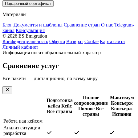
Подарочный сертификат
Материалы
Блог
Документы и шаблоны
Сравнение стран
О нас
Telegram-
канал
Консультация
© 2026 ES Emigration
Конфиденциальность
Оферта
Возврат
Cookie
Карта сайта
Личный кабинет
Информация носит образовательный характер
Сравнение услуг
Все пакеты — дистанционно, по всему миру
Полное
Максимум
Подготовка
сопровождение
Консьерж
кейса
Кейс
Полное
Все
Консьерж
Все страны
страны
Испания
Работа над кейсом
Анализ ситуации,
разработка