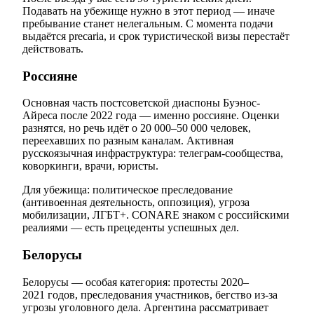
Подавать на убежище нужно в этот период — иначе
пребывание станет нелегальным. С момента подачи
выдаётся precaria, и срок туристической визы перестаёт
действовать.
Россияне
Основная часть постсоветской диаспоны Буэнос-
Айреса после 2022 года — именно россияне. Оценки
разнятся, но речь идёт о 20 000–50 000 человек,
переехавших по разным каналам. Активная
русскоязычная инфраструктура: телеграм-сообщества,
коворкинги, врачи, юристы.
Для убежища: политическое преследование
(антивоенная деятельность, оппозиция), угроза
мобилизации, ЛГБТ+. CONARE знаком с российскими
реалиями — есть прецеденты успешных дел.
Белорусы
Белорусы — особая категория: протесты 2020–
2021 годов, преследования участников, бегство из-за
угрозы уголовного дела. Аргентина рассматривает