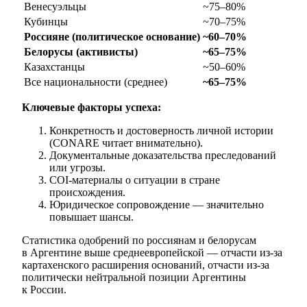
Венесуэльцы
~75–80%
Кубинцы
~70–75%
Россияне (политическое основание)
~60–70%
Белорусы (активисты)
~65–75%
Казахстанцы
~50–60%
Все национальности (среднее)
~65–75%
Ключевые факторы успеха:
Конкретность и достоверность личной истории
(CONARE читает внимательно).
Документальные доказательства преследований
или угрозы.
COI-материалы о ситуации в стране
происхождения.
Юридическое сопровождение — значительно
повышает шансы.
Статистика одобрений по россиянам и белорусам
в Аргентине выше среднеевропейской — отчасти из-за
картахенского расширения оснований, отчасти из-за
политически нейтральной позиции Аргентины
к России.