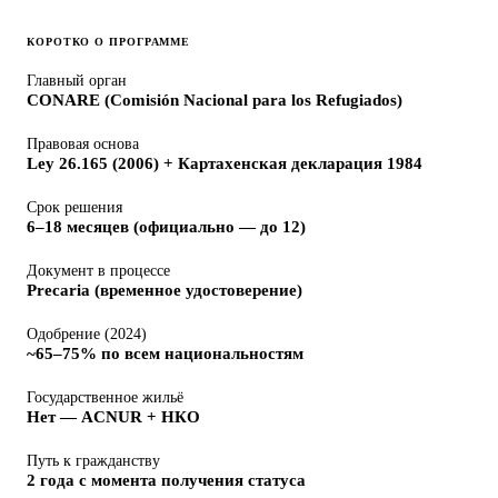
КОРОТКО О ПРОГРАММЕ
Главный орган
CONARE (Comisión Nacional para los Refugiados)
Правовая основа
Ley 26.165 (2006) + Картахенская декларация 1984
Срок решения
6–18 месяцев (официально — до 12)
Документ в процессе
Precaria (временное удостоверение)
Одобрение (2024)
~65–75% по всем национальностям
Государственное жильё
Нет — ACNUR + НКО
Путь к гражданству
2 года с момента получения статуса