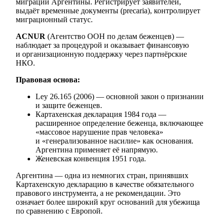
миграции Аргентины. Регистрирует заявителей,
выдаёт временные документы (precaria), контролирует
миграционный статус.
ACNUR
(Агентство ООН по делам беженцев) —
наблюдает за процедурой и оказывает финансовую
и организационную поддержку через партнёрские
НКО.
Правовая основа:
Ley 26.165 (2006) — основной закон о признании
и защите беженцев.
Картахенская декларация 1984 года —
расширенное определение беженца, включающее
«массовое нарушение прав человека»
и «генерализованное насилие» как основания.
Аргентина применяет её напрямую.
Женевская конвенция 1951 года.
Аргентина — одна из немногих стран, принявших
Картахенскую декларацию в качестве обязательного
правового инструмента, а не рекомендации. Это
означает более широкий круг оснований для убежища
по сравнению с Европой.