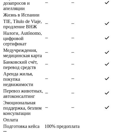
дозапросов и
апелляции
Жизнь в Испании
TIE, Título de Viaje,
продление ВНЖ
Налоги, Autónomo,
цифровой
сертификат
Медучреждения,
медицинская карта
Банковский счёт,
перевод средств
Аренда жилья,
покупка
недвижимости
Перевоз животных,
автоконсалтинг
Эмоциональная
поддержка, безлим
консультации
Оплата
Подготовка кейса
100% предоплата