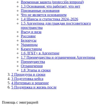
Временная защита (protección temporal)
1.3 Основания: что работает, что нет
Признанные основания
Что не является основанием
1.4 Шансы и статистика 2024–2026
1.5 Аргентина для граждан постсоветского
пространства
Въезд и виза
Россияне
Белорусы
Украинцы
Казахстанцы
1.6 ЛГБТ+ в Аргентине
1.7 Преимущества и ограничения Аргентины
Преимущества
Ограничения
1.8 Этапы и сроки
2
Процедура и сроки
3
Подготовка кейса
4
Интервью и решение
5
Поддержка и жизнь после
Помощь с эмиграцией