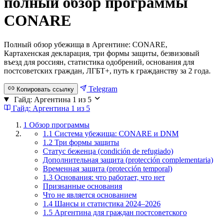
полный обзор программы
CONARE
Полный обзор убежища в Аргентине: CONARE,
Картахенская декларация, три формы защиты, безвизовый
въезд для россиян, статистика одобрений, основания для
постсоветских граждан, ЛГБТ+, путь к гражданству за 2 года.
Telegram
Копировать ссылку
Гайд: Аргентина
1 из 5
Гайд: Аргентина
1 из 5
1
Обзор программы
1.1 Система убежища: CONARE и DNM
1.2 Три формы защиты
Статус беженца (condición de refugiado)
Дополнительная защита (protección complementaria)
Временная защита (protección temporal)
1.3 Основания: что работает, что нет
Признанные основания
Что не является основанием
1.4 Шансы и статистика 2024–2026
1.5 Аргентина для граждан постсоветского