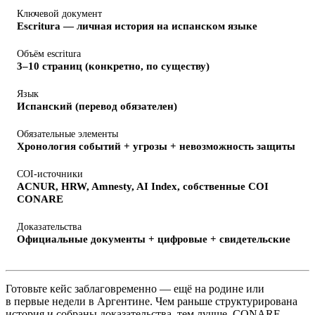
Ключевой документ
Escritura — личная история на испанском языке
Объём escritura
3–10 страниц (конкретно, по существу)
Язык
Испанский (перевод обязателен)
Обязательные элементы
Хронология событий + угрозы + невозможность защиты
COI-источники
ACNUR, HRW, Amnesty, AI Index, собственные COI
CONARE
Доказательства
Официальные документы + цифровые + свидетельские
Готовьте кейс заблаговременно — ещё на родине или
в первые недели в Аргентине. Чем раньше структурирована
история и собраны доказательства, тем лучше. CONARE