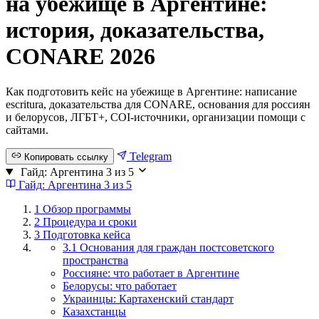
на убежище в Аргентине:
история, доказательства,
CONARE 2026
Как подготовить кейс на убежище в Аргентине: написание
escritura, доказательства для CONARE, основания для россиян
и белорусов, ЛГБТ+, COI-источники, организации помощи с
сайтами.
Telegram
Копировать ссылку
Гайд: Аргентина
3 из 5
Гайд: Аргентина
3 из 5
1
Обзор программы
2
Процедура и сроки
3
Подготовка кейса
3.1 Основания для граждан постсоветского
пространства
Россияне: что работает в Аргентине
Белорусы: что работает
Украинцы: Картахенский стандарт
Казахстанцы