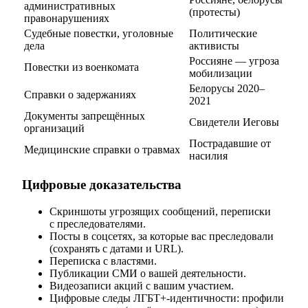
административных
(протесты)
правонарушениях
Судебные повестки, уголовные
Политические
дела
активисты
Россияне — угроза
Повестки из военкомата
мобилизации
Белорусы 2020–
Справки о задержаниях
2021
Документы запрещённых
Свидетели Иеговы
организаций
Пострадавшие от
Медицинские справки о травмах
насилия
Цифровые доказательства
Скриншоты угрозящих сообщений, переписки
с преследователями.
Посты в соцсетях, за которые вас преследовали
(сохранять с датами и URL).
Переписка с властями.
Публикации СМИ о вашей деятельности.
Видеозаписи акций с вашим участием.
Цифровые следы ЛГБТ+-идентичности: профили