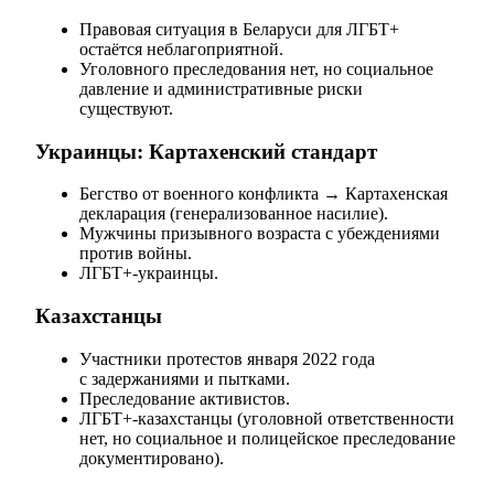
Правовая ситуация в Беларуси для ЛГБТ+
остаётся неблагоприятной.
Уголовного преследования нет, но социальное
давление и административные риски
существуют.
Украинцы: Картахенский стандарт
Бегство от военного конфликта → Картахенская
декларация (генерализованное насилие).
Мужчины призывного возраста с убеждениями
против войны.
ЛГБТ+-украинцы.
Казахстанцы
Участники протестов января 2022 года
с задержаниями и пытками.
Преследование активистов.
ЛГБТ+-казахстанцы (уголовной ответственности
нет, но социальное и полицейское преследование
документировано).