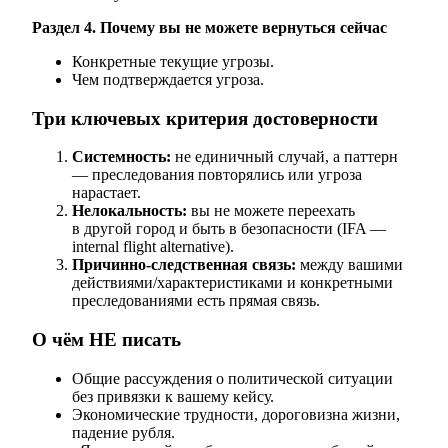
Раздел 4. Почему вы не можете вернуться сейчас
Конкретные текущие угрозы.
Чем подтверждается угроза.
Три ключевых критерия достоверности
Системность:
не единичный случай, а паттерн
— преследования повторялись или угроза
нарастает.
Нелокальность:
вы не можете переехать
в другой город и быть в безопасности (IFA —
internal flight alternative).
Причинно-следственная связь:
между вашими
действиями/характеристиками и конкретными
преследованиями есть прямая связь.
О чём НЕ писать
Общие рассуждения о политической ситуации
без привязки к вашему кейсу.
Экономические трудности, дороговизна жизни,
падение рубля.