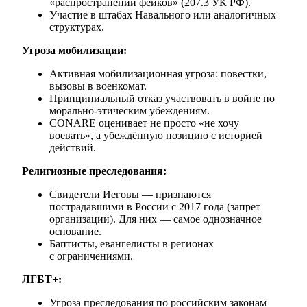
«распространении фейков» (207.3 УК РФ).
Участие в штабах Навального или аналогичных
структурах.
Угроза мобилизации:
Активная мобилизационная угроза: повестки,
вызовы в военкомат.
Принципиальный отказ участвовать в войне по
морально-этическим убеждениям.
CONARE оценивает не просто «не хочу
воевать», а убеждённую позицию с историей
действий.
Религиозные преследования:
Свидетели Иеговы — признаются
пострадавшими в России с 2017 года (запрет
организации). Для них — самое однозначное
основание.
Баптисты, евангелисты в регионах
с ограничениями.
ЛГБТ+:
Угроза преследования по российским законам