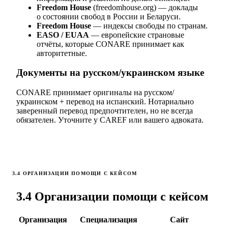
Freedom House
(freedomhouse.org) — доклады
о состоянии свобод в России и Беларуси.
Freedom House
— индексы свободы по странам.
EASO / EUAA
— европейские страновые
отчёты, которые CONARE принимает как
авторитетные.
Документы на русском/украинском языке
CONARE принимает оригиналы на русском/
украинском + перевод на испанский. Нотариально
заверенный перевод предпочтителен, но не всегда
обязателен. Уточните у CAREF или вашего адвоката.
3.4 ОРГАНИЗАЦИИ ПОМОЩИ С КЕЙСОМ
3.4 Организации помощи с кейсом
Организация
Специализация
Сайт