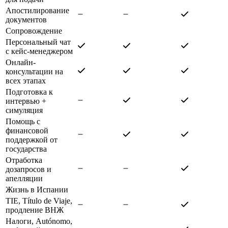
Апостилирование
документов
Сопровождение
Персональный чат
с кейс-менеджером
Онлайн-
консультации на
всех этапах
Подготовка к
интервью +
симуляция
Помощь с
финансовой
поддержкой от
государства
Отработка
дозапросов и
апелляции
Жизнь в Испании
TIE, Título de Viaje,
продление ВНЖ
Налоги, Autónomo,