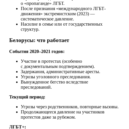
о «пропаганде» ЛГБТ.
После признания «международного ЛГБТ-
движения» экстремистским (2023) —
систематическое давление.
Насилие в семье или от государственных
структур.
Белорусы: что работает
События 2020–2021 годов:
Участие в протестах (особенно
с документальным подтверждением).
Задержания, административные аресты.
Угрозы уголовного преследования.
Вынужденное бегство вследствие
преследований.
Текущий период:
Угрозы через родственников, повторные вызовы.
Продолжающееся давление на участников
протестов даже за рубежом.
ЛГБТ+: