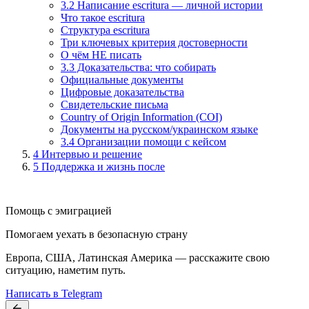
3.2 Написание escritura — личной истории
Что такое escritura
Структура escritura
Три ключевых критерия достоверности
О чём НЕ писать
3.3 Доказательства: что собирать
Официальные документы
Цифровые доказательства
Свидетельские письма
Country of Origin Information (COI)
Документы на русском/украинском языке
3.4 Организации помощи с кейсом
4
Интервью и решение
5
Поддержка и жизнь после
Помощь с эмиграцией
Помогаем уехать в безопасную страну
Европа, США, Латинская Америка — расскажите свою
ситуацию, наметим путь.
Написать в Telegram