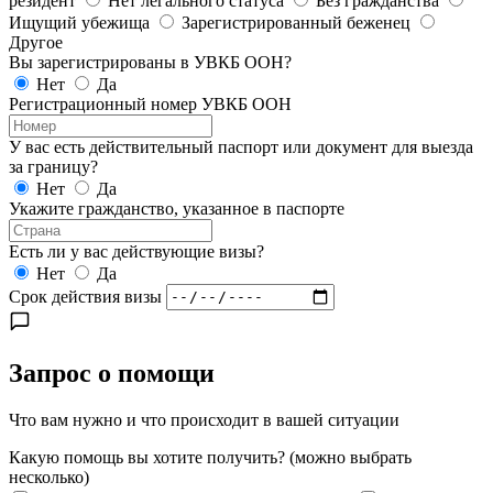
резидент
Нет легального статуса
Без гражданства
Ищущий убежища
Зарегистрированный беженец
Другое
Вы зарегистрированы в УВКБ ООН?
Нет
Да
Регистрационный номер УВКБ ООН
У вас есть действительный паспорт или документ для выезда
за границу?
Нет
Да
Укажите гражданство, указанное в паспорте
Есть ли у вас действующие визы?
Нет
Да
Срок действия визы
Запрос о помощи
Что вам нужно и что происходит в вашей ситуации
Какую помощь вы хотите получить?
(можно выбрать
несколько)