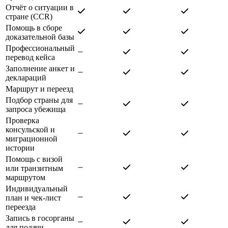
Отчёт о ситуации в
стране (CCR)
Помощь в сборе
доказательной базы
Профессиональный
перевод кейса
Заполнение анкет и
деклараций
Маршрут и переезд
Подбор страны для
запроса убежища
Проверка
консульской и
миграционной
истории
Помощь с визой
или транзитным
маршрутом
Индивидуальный
план и чек-лист
переезда
Запись в госорганы
для подачи