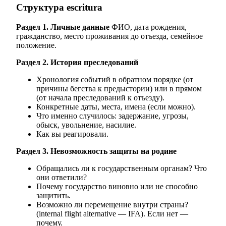
Структура escritura
Раздел 1. Личные данные
ФИО, дата рождения,
гражданство, место проживания до отъезда, семейное
положение.
Раздел 2. История преследований
Хронология событий в обратном порядке (от
причины бегства к предыстории) или в прямом
(от начала преследований к отъезду).
Конкретные даты, места, имена (если можно).
Что именно случилось: задержание, угрозы,
обыск, увольнение, насилие.
Как вы реагировали.
Раздел 3. Невозможность защиты на родине
Обращались ли к государственным органам? Что
они ответили?
Почему государство виновно или не способно
защитить.
Возможно ли перемещение внутри страны?
(internal flight alternative — IFA). Если нет —
почему.