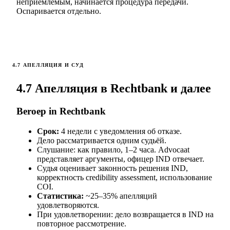
неприемлемым, начинается процедура передачи.
Оспаривается отдельно.
4.7 АПЕЛЛЯЦИЯ И СУД
4.7 Апелляция в Rechtbank и далее
Beroep in Rechtbank
Срок:
4 недели с уведомления об отказе.
Дело рассматривается одним судьёй.
Слушание: как правило, 1–2 часа. Advocaat
представляет аргументы, офицер IND отвечает.
Судья оценивает законность решения IND,
корректность credibility assessment, использование
COI.
Статистика:
~25–35% апелляций
удовлетворяются.
При удовлетворении: дело возвращается в IND на
повторное рассмотрение.