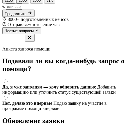
€200
€300
€500
€1К
€
Продолжить
8000+ подготовленных кейсов
Отправляем в течение часа
Частые вопросы
Анкета запроса помощи
Подавали ли вы когда-нибудь запрос о
помощи?
Да, я уже заполнял — хочу обновить данные
Добавить
информацию или уточнить статус существующей заявки
Нет, делаю это впервые
Подаю заявку на участие в
программе помощи впервые
Обновление заявки