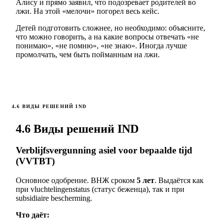
Алису и прямо заявил, что подозревает родителей во
лжи. На этой «мелочи» погорел весь кейс.
Детей подготовить сложнее, но необходимо: объясните,
что можно говорить, а на какие вопросы отвечать «не
понимаю», «не помню», «не знаю». Иногда лучше
промолчать, чем быть пойманным на лжи.
4.6 ВИДЫ РЕШЕНИЙ IND
4.6 Виды решений IND
Verblijfsvergunning asiel voor bepaalde tijd
(VVTBT)
Основное одобрение. ВНЖ сроком
5 лет
. Выдаётся как
при vluchtelingenstatus (статус беженца), так и при
subsidiaire bescherming.
Что даёт: