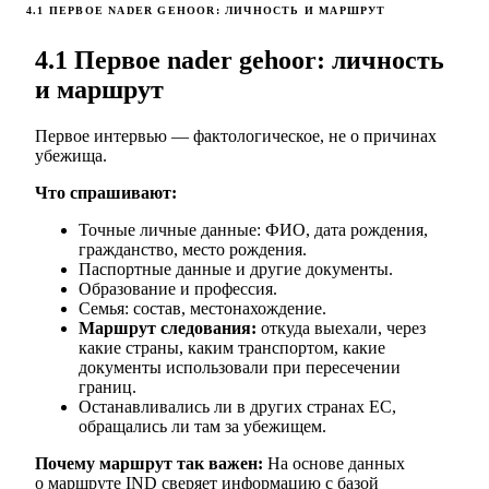
4.1 ПЕРВОЕ NADER GEHOOR: ЛИЧНОСТЬ И МАРШРУТ
4.1 Первое nader gehoor: личность
и маршрут
Первое интервью — фактологическое, не о причинах
убежища.
Что спрашивают:
Точные личные данные: ФИО, дата рождения,
гражданство, место рождения.
Паспортные данные и другие документы.
Образование и профессия.
Семья: состав, местонахождение.
Маршрут следования:
откуда выехали, через
какие страны, каким транспортом, какие
документы использовали при пересечении
границ.
Останавливались ли в других странах ЕС,
обращались ли там за убежищем.
Почему маршрут так важен:
На основе данных
о маршруте IND сверяет информацию с базой