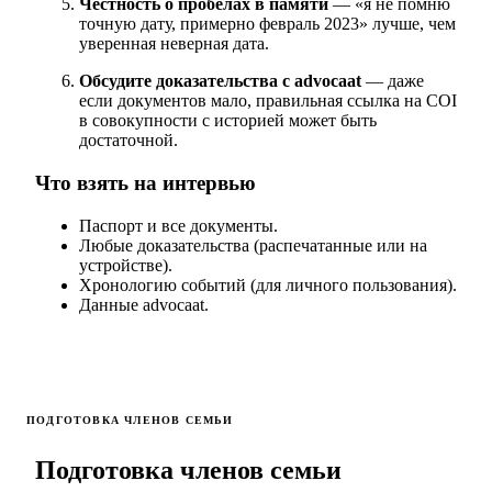
Честность о пробелах в памяти
— «я не помню
точную дату, примерно февраль 2023» лучше, чем
уверенная неверная дата.
Обсудите доказательства с advocaat
— даже
если документов мало, правильная ссылка на COI
в совокупности с историей может быть
достаточной.
Что взять на интервью
Паспорт и все документы.
Любые доказательства (распечатанные или на
устройстве).
Хронологию событий (для личного пользования).
Данные advocaat.
ПОДГОТОВКА ЧЛЕНОВ СЕМЬИ
Подготовка членов семьи