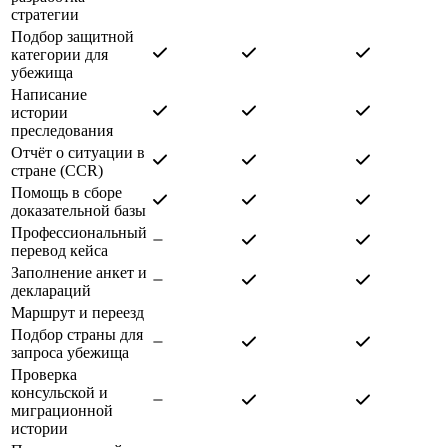
стратегии
Подбор защитной
категории для
убежища
Написание
истории
преследования
Отчёт о ситуации в
стране (CCR)
Помощь в сборе
доказательной базы
Профессиональный
перевод кейса
Заполнение анкет и
деклараций
Маршрут и переезд
Подбор страны для
запроса убежища
Проверка
консульской и
миграционной
истории