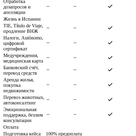
Отработка
дозапросов и
апелляции
Жизнь в Испании
TIE, Título de Viaje,
продление ВНЖ
Налоги, Autónomo,
цифровой
сертификат
Медучреждения,
медицинская карта
Банковский счёт,
перевод средств
Аренда жилья,
покупка
недвижимости
Перевоз животных,
автоконсалтинг
Эмоциональная
поддержка, безлим
консультации
Оплата
Подготовка кейса
100% предоплата