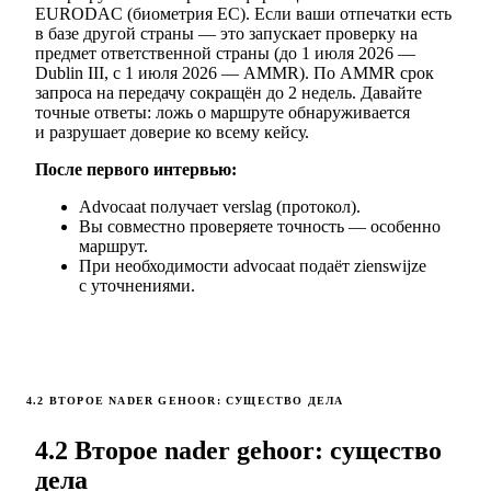
EURODAC (биометрия ЕС). Если ваши отпечатки есть
в базе другой страны — это запускает проверку на
предмет ответственной страны (до 1 июля 2026 —
Dublin III, с 1 июля 2026 — AMMR). По AMMR срок
запроса на передачу сокращён до 2 недель. Давайте
точные ответы: ложь о маршруте обнаруживается
и разрушает доверие ко всему кейсу.
После первого интервью:
Advocaat получает verslag (протокол).
Вы совместно проверяете точность — особенно
маршрут.
При необходимости advocaat подаёт zienswijze
с уточнениями.
4.2 ВТОРОЕ NADER GEHOOR: СУЩЕСТВО ДЕЛА
4.2 Второе nader gehoor: существо
дела