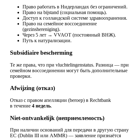
Право работать в Нидерландах без ограничений.
Право на bijstand (социальная помощь).
Доступ к голландской системе здравоохранения.
Право на семейное воссоединение
(gezinshereniging).
Через 5 лет → VVAOT (постоянный ВНЖ).
Путь к натурализации.
Subsidiaire bescherming
Те же права, что при vluchtelingenstatus. Разница — при
семейном воссоединении могут быть дополнительные
проверки.
Afwijzing (отказ)
Отказ с правом апелляции (beroep) в Rechtbank
в течение
4 недель
.
Niet-ontvankelijk (неприемлемость)
При наличии оснований для передачи в другую страну
ЕС (Dublin III или AMMR) — заявление признаётся