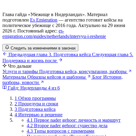
Глава гайда «Убежище в Нидерландах». Материал
подготовлен
Es Emigration
— агентство готовит кейсы на
политическое убежище с 2016 года. Актуально на 29 июня
2026 г. Постоянный адрес:
es-
emigration.com/guides/netherlands/intervyu-i-reshenie
Следить за изменениями в законах
Предыдущая глава
3. Подготовка кейса
Следующая глава
5.
Поддержка и жизнь после
Что дальше
Услуги и тарифы
Подготовка кейса, консультации, разборы
Материалы
Образцы кейсов и шаблоны
Блог
Истории,
разборы, новости
Гайд: Нидерланды
4 из 6
1
Обзор программы
2
Процедура и сроки
3
Подготовка кейса
4
Интервью и решение
4.1 Первое nader gehoor: личность и маршрут
4.2 Второе nader gehoor: существо дела
4.3 Типы вопросов с примерами