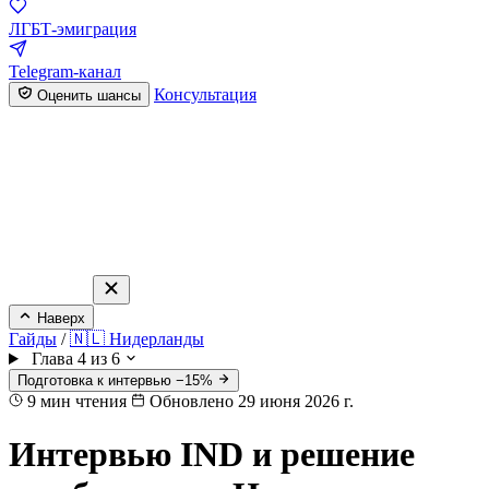
ЛГБТ-эмиграция
Telegram-канал
Консультация
Оценить шансы
Наверх
Гайды
/
🇳🇱 Нидерланды
Глава 4 из 6
Подготовка к интервью −15%
9
мин чтения
Обновлено 29 июня 2026 г.
Интервью IND и решение