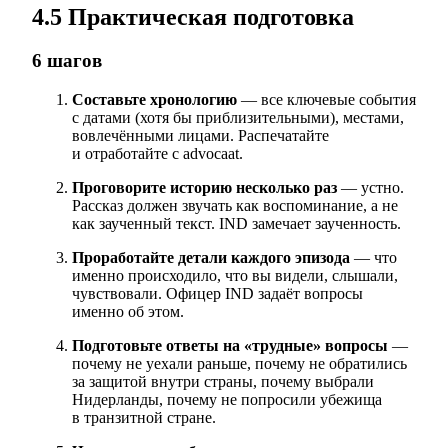
4.5 Практическая подготовка
6 шагов
Составьте хронологию
— все ключевые события
с датами (хотя бы приблизительными), местами,
вовлечёнными лицами. Распечатайте
и отработайте с advocaat.
Проговорите историю несколько раз
— устно.
Рассказ должен звучать как воспоминание, а не
как заученный текст. IND замечает заученность.
Проработайте детали каждого эпизода
— что
именно происходило, что вы видели, слышали,
чувствовали. Офицер IND задаёт вопросы
именно об этом.
Подготовьте ответы на «трудные» вопросы
—
почему не уехали раньше, почему не обратились
за защитой внутри страны, почему выбрали
Нидерланды, почему не попросили убежища
в транзитной стране.