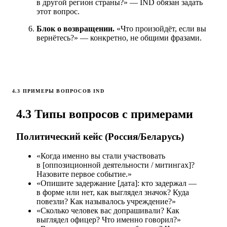
в другой регион страны?» — IND обязан задать
этот вопрос.
Блок о возвращении.
«Что произойдёт, если вы
вернётесь?» — конкретно, не общими фразами.
4.3 ПРИМЕРЫ ВОПРОСОВ IND
4.3 Типы вопросов с примерами
Политический кейс (Россия/Беларусь)
«Когда именно вы стали участвовать
в [оппозиционной деятельности / митингах]?
Назовите первое событие.»
«Опишите задержание [дата]: кто задержал —
в форме или нет, как выглядел значок? Куда
повезли? Как называлось учреждение?»
«Сколько человек вас допрашивали? Как
выглядел офицер? Что именно говорил?»