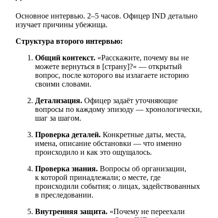
Основное интервью. 2–5 часов. Офицер IND детально
изучает причины убежища.
Структура второго интервью:
Общий контекст.
«Расскажите, почему вы не
можете вернуться в [страну]?» — открытый
вопрос, после которого вы излагаете историю
своими словами.
Детализация.
Офицер задаёт уточняющие
вопросы по каждому эпизоду — хронологически,
шаг за шагом.
Проверка деталей.
Конкретные даты, места,
имена, описание обстановки — что именно
происходило и как это ощущалось.
Проверка знания.
Вопросы об организации,
к которой принадлежали; о месте, где
происходили события; о лицах, задействованных
в преследовании.
Внутренняя защита.
«Почему не переехали