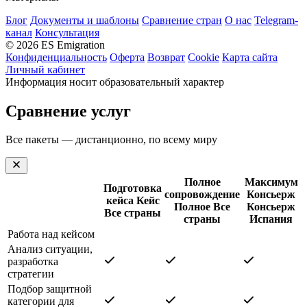
Блог
Документы и шаблоны
Сравнение стран
О нас
Telegram-
канал
Консультация
© 2026 ES Emigration
Конфиденциальность
Оферта
Возврат
Cookie
Карта сайта
Личный кабинет
Информация носит образовательный характер
Сравнение услуг
Все пакеты — дистанционно, по всему миру
Полное
Максимум
Подготовка
сопровождение
Консьерж
кейса
Кейс
Полное
Все
Консьерж
Все страны
страны
Испания
Работа над кейсом
Анализ ситуации,
разработка
стратегии
Подбор защитной
категории для