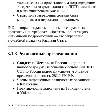
«доказательства ориентации», а подтверждение
того, что вы открыто жили как ЛГБТ+ или были
идентифицированы как ЛГБТ+.
Страх при возвращении должен быть
конкретным и персонализированным.
IND не вправе задавать вопросы о сексуальных
практиках или требовать «доказать» ориентацию
интимными подробностями — это закреплено
в судебной практике Раад ван Стате.
3.1.3 Религиозные преследования
Свидетели Иеговы из России
— одно из
наиболее документированных оснований. IND
COI по России прямо фиксирует уголовное
преследование по ст. 282.2 УК РФ.
Члены запрещённых религиозных организаций
в Казахстане.
Практикующие христиане из Туркменистана
и Узбекистана.