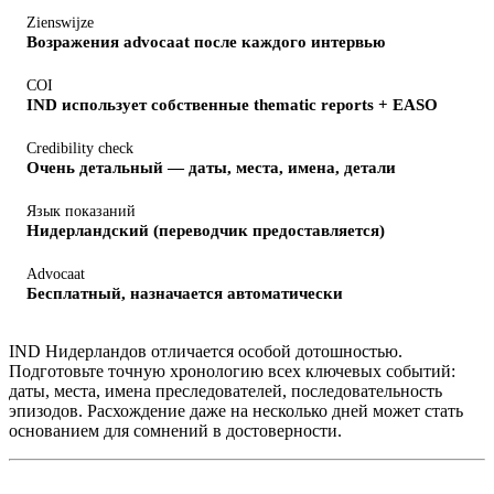
Zienswijze
Возражения advocaat после каждого интервью
COI
IND использует собственные thematic reports + EASO
Credibility check
Очень детальный — даты, места, имена, детали
Язык показаний
Нидерландский (переводчик предоставляется)
Advocaat
Бесплатный, назначается автоматически
IND Нидерландов отличается особой дотошностью.
Подготовьте точную хронологию всех ключевых событий:
даты, места, имена преследователей, последовательность
эпизодов. Расхождение даже на несколько дней может стать
основанием для сомнений в достоверности.