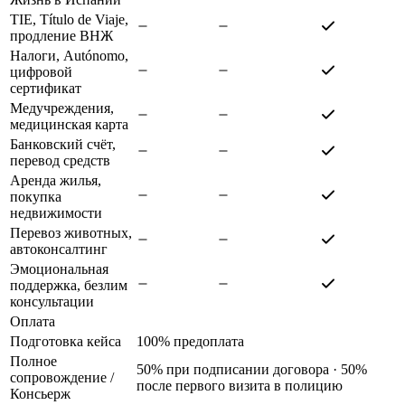
TIE, Título de Viaje,
продление ВНЖ
Налоги, Autónomo,
цифровой
сертификат
Медучреждения,
медицинская карта
Банковский счёт,
перевод средств
Аренда жилья,
покупка
недвижимости
Перевоз животных,
автоконсалтинг
Эмоциональная
поддержка, безлим
консультации
Оплата
Подготовка кейса
100% предоплата
Полное
50% при подписании договора · 50%
сопровождение
/
после первого визита в полицию
Консьерж