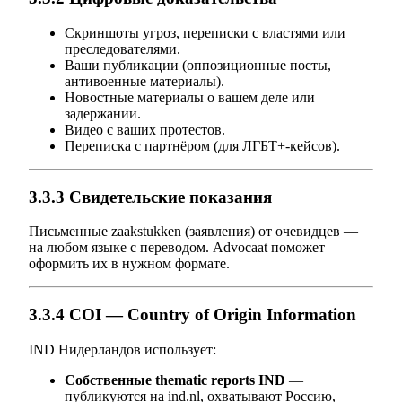
Скриншоты угроз, переписки с властями или
преследователями.
Ваши публикации (оппозиционные посты,
антивоенные материалы).
Новостные материалы о вашем деле или
задержании.
Видео с ваших протестов.
Переписка с партнёром (для ЛГБТ+-кейсов).
3.3.3 Свидетельские показания
Письменные zaakstukken (заявления) от очевидцев —
на любом языке с переводом. Advocaat поможет
оформить их в нужном формате.
3.3.4 COI — Country of Origin Information
IND Нидерландов использует:
Собственные thematic reports IND
—
публикуются на ind.nl, охватывают Россию,