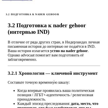
3.2 ПОДГОТОВКА К NADER GEHOOR
3.2 Подготовка к nader gehoor
(интервью IND)
В отличие от ряда других стран, в Нидерландах личная
письменная история до интервью не подаётся в IND.
Ваша история излагается
устно на nader gehoor
.
Однако advocaat помогает вам подготовить её
заблаговременно.
3.2.1 Хронология — ключевой инструмент
Составьте точную временну́ю шкалу:
Когда впервые проявилась ваша политическая
позиция / ЛГБТ+-идентичность / религиозная
принадлежность.
Каждый эпизод преследования:
дата, место, что
произошло, кто был задействован, что вы