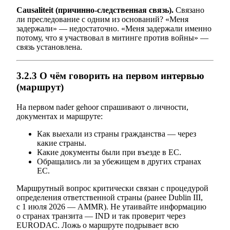
Causaliteit (причинно-следственная связь).
Связано
ли преследование с одним из оснований? «Меня
задержали» — недостаточно. «Меня задержали именно
потому, что я участвовал в митинге против войны» —
связь установлена.
3.2.3 О чём говорить на первом интервью
(маршрут)
На первом nader gehoor спрашивают о личности,
документах и маршруте:
Как выехали из страны гражданства — через
какие страны.
Какие документы были при въезде в ЕС.
Обращались ли за убежищем в других странах
ЕС.
Маршрутный вопрос критически связан с процедурой
определения ответственной страны (ранее Dublin III,
с 1 июля 2026 — AMMR). Не утаивайте информацию
о странах транзита — IND и так проверит через
EURODAC. Ложь о маршруте подрывает всю