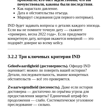
почувствовали, каковы были последствия
.
Как нарастало давление.
Дата и обстоятельства отъезда.
Маршрут следования (для первого интервью).
IND будет задавать вопросы о деталях каждого эпизода.
Если вы не помните точную дату — скажите
«примерно, весна 2022 года». Если придумаете
конкретную дату, которая окажется неверной — это
подорвёт доверие ко всему кейсу.
3.2.2 Три ключевых критерия IND
Geloofwaardigheid (достоверность).
Офицер IND
оценивает: можно ли поверить вашей истории?
Детали, последовательность, знание конкретных
обстоятельств — всё это проверяется.
Zwaarwegendheid (весомость).
Даже если история
достоверна — достаточно ли серьёзна угроза для
предоставления защиты? Единичный штраф без
продолжения — слабо. Систематическое уголовное
преследование — сильно.