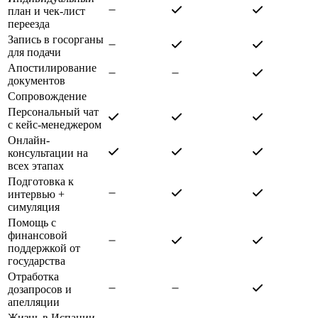
план и чек-лист
переезда
Запись в госорганы
для подачи
Апостилирование
документов
Сопровождение
Персональный чат
с кейс-менеджером
Онлайн-
консультации на
всех этапах
Подготовка к
интервью +
симуляция
Помощь с
финансовой
поддержкой от
государства
Отработка
дозапросов и
апелляции
Жизнь в Испании