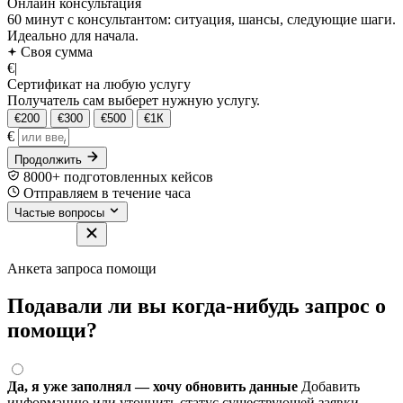
Онлайн консультация
60 минут с консультантом: ситуация, шансы, следующие шаги.
Идеально для начала.
Своя сумма
€
|
Сертификат на любую услугу
Получатель сам выберет нужную услугу.
€200
€300
€500
€1К
€
Продолжить
8000+ подготовленных кейсов
Отправляем в течение часа
Частые вопросы
Анкета запроса помощи
Подавали ли вы когда-нибудь запрос о
помощи?
Да, я уже заполнял — хочу обновить данные
Добавить
информацию или уточнить статус существующей заявки