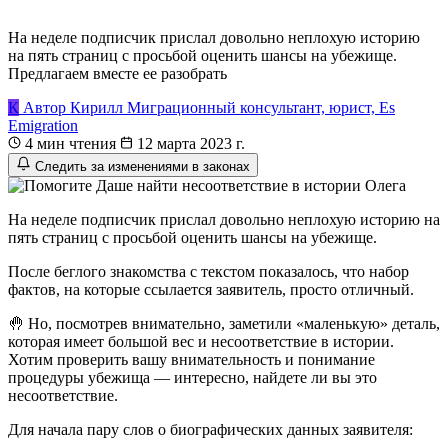
На неделе подписчик прислал довольно неплохую историю
на пять страниц с просьбой оценить шансы на убежище.
Предлагаем вместе ее разобрать
К
Автор
Кирилл
Миграционный консультант, юрист, Es
Emigration
4 мин чтения
12 марта 2023 г.
Следить за изменениями в законах
На неделе подписчик прислал довольно неплохую историю на
пять страниц с просьбой оценить шансы на убежище.
После беглого знакомства с текстом показалось, что набор
фактов, на которые ссылается заявитель, просто отличный.
🤚 Но, посмотрев внимательно, заметили «маленькую» деталь,
которая имеет большой вес и несоответствие в истории.
Хотим проверить вашу внимательность и понимание
процедуры убежища — интересно, найдете ли вы это
несоответствие.
Для начала пару слов о биографических данных заявителя: