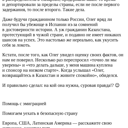
и депортировали за пределы страны, если не после первого
задержания, то после второго. Такие дела.
Даже будучи гражданином только России, Олег вряд ли
получил бы убежище в Испании из-за сомнений
в достоверности истории. А уж гражданин Казахстана,
протестующий в чужой стране, и подавно не имеет никаких
шансов на успех. Это настолько же нереально, как укусить
себя за локоть.
Кстати, после того, как Олег увидел оценку своих фактов, он
нам не поверил. Несколько раз переспросил «точно ли мы
уверены» и «что делать дальше, у меня машина куплена
и спонсор на низком старте». Когда услышал «Олег,
возвращайтесь в Казахстан и живите спокойно», обиделся.
И правильно сделал: на кой она нужна, суровая правда!? 😉
Помощь с эмиграцией
Помогаем уехать в безопасную страну
Европа, США, Латинская Америка — расскажите свою