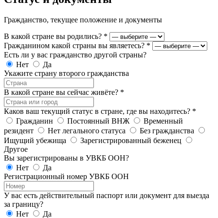
Гражданство, текущее положение и документы
В какой стране вы родились?
*
Гражданином какой страны вы являетесь?
*
Есть ли у вас гражданство другой страны?
Нет
Да
Укажите страну второго гражданства
В какой стране вы сейчас живёте?
*
Каков ваш текущий статус в стране, где вы находитесь?
*
Гражданин
Постоянный ВНЖ
Временный
резидент
Нет легального статуса
Без гражданства
Ищущий убежища
Зарегистрированный беженец
Другое
Вы зарегистрированы в УВКБ ООН?
Нет
Да
Регистрационный номер УВКБ ООН
У вас есть действительный паспорт или документ для выезда
за границу?
Нет
Да