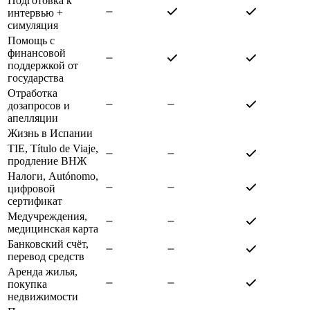
Подготовка к
интервью +
симуляция
Помощь с
финансовой
поддержкой от
государства
Отработка
дозапросов и
апелляции
Жизнь в Испании
TIE, Título de Viaje,
продление ВНЖ
Налоги, Autónomo,
цифровой
сертификат
Медучреждения,
медицинская карта
Банковский счёт,
перевод средств
Аренда жилья,
покупка
недвижимости