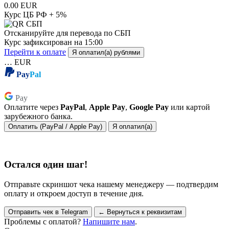
0.00 EUR
Курс ЦБ РФ + 5%
Отсканируйте для перевода по СБП
Курс зафиксирован на
15:00
Перейти к оплате
Я оплатил(а) рублями
…
EUR
Pay
Pal
Pay
Pay
Оплатите через
PayPal
,
Apple Pay
,
Google Pay
или картой
зарубежного банка.
Оплатить (PayPal / Apple Pay)
Я оплатил(а)
Остался один шаг!
Отправьте скриншот чека нашему менеджеру — подтвердим
оплату и откроем доступ в течение дня.
Отправить чек в Telegram
← Вернуться к реквизитам
Проблемы с оплатой?
Напишите нам
.