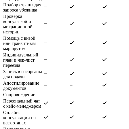
Подбор страны для
запроса убежища
Проверка
консульской и
миграционной
истории
Помощь с визой
или транзитным
маршрутом
Индивидуальный
план и чек-лист
переезда
Запись в госорганы
для подачи
Апостилирование
документов
Сопровождение
Персональный чат
с кейс-менеджером
Онлайн-
консультации на
всех этапах