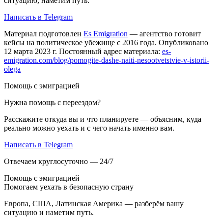
ситуацию, наметим путь.
Написать в Telegram
Материал подготовлен
Es Emigration
— агентство готовит
кейсы на политическое убежище с 2016 года. Опубликовано
12 марта 2023 г. Постоянный адрес материала:
es-
emigration.com/blog/pomogite-dashe-naiti-nesootvetstvie-v-istorii-
olega
Помощь с эмиграцией
Нужна помощь с переездом?
Расскажите откуда вы и что планируете — объясним, куда
реально можно уехать и с чего начать именно вам.
Написать в Telegram
Отвечаем круглосуточно — 24/7
Помощь с эмиграцией
Помогаем уехать в безопасную страну
Европа, США, Латинская Америка — разберём вашу
ситуацию и наметим путь.