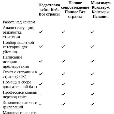
Полное
Максимум
Подготовка
сопровождение
Консьерж
кейса
Кейс
Полное
Все
Консьерж
Все страны
страны
Испания
Работа над кейсом
Анализ ситуации,
разработка
стратегии
Подбор защитной
категории для
убежища
Написание
истории
преследования
Отчёт о ситуации в
стране (CCR)
Помощь в сборе
доказательной базы
Профессиональный
перевод кейса
Заполнение анкет и
деклараций
Маршрут и переезд