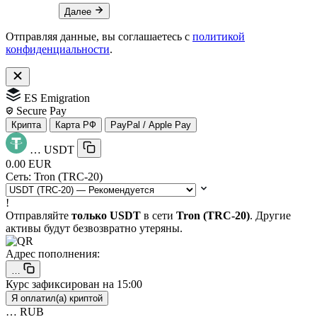
Далее
Отправляя данные, вы соглашаетесь с
политикой
конфиденциальности
.
ES Emigration
Secure Pay
Крипта
Карта РФ
PayPal / Apple Pay
…
USDT
0.00 EUR
Сеть:
Tron (TRC-20)
!
Отправляйте
только USDT
в сети
Tron (TRC-20)
. Другие
активы будут безвозвратно утеряны.
Адрес пополнения:
…
Курс зафиксирован на
15:00
Я оплатил(а) криптой
…
RUB