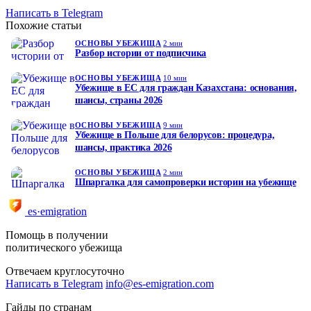
Написать в Telegram
Похожие статьи
ОСНОВЫ УБЕЖИЩА
2 мин
Разбор истории от подписчика
ОСНОВЫ УБЕЖИЩА
10 мин
Убежище в ЕС для граждан Казахстана: основания,
шансы, страны 2026
ОСНОВЫ УБЕЖИЩА
9 мин
Убежище в Польше для белорусов: процедура,
шансы, практика 2026
ОСНОВЫ УБЕЖИЩА
2 мин
Шпаргалка для самопроверки истории на убежище
es·emigration
Помощь в получении
политического убежища
Отвечаем круглосуточно
Написать в Telegram
info@es-emigration.com
Гайды по странам