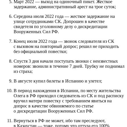
Март 2022 — выход на одиночный пикет. Жесткое
задержание, административный арест на трое суток;
Середина июля 2022 года — жесткое задержание на
улице сотрудниками СК. Допрошен в качестве
свидетеля по уголовному делу о дискредитации
Вооруженных Сил РФ.
Конец июля 2022 года — звонок следователя из СК
с вызовом на повторный допрос; решил не приходить
без официальной повестки;
Спустя 3 дня начали поступать звонки с неизвестных
номеров: звонили в течение 7 дней. Трубку не поднимал
из страха;
В августе купил билеты в Испанию и улетел;
В период нахождения в Испании, по месту жительства
Олега в РФ приходил следователь из СК и под расписку
вручил матери повестку с требованием явиться на
допрос в качестве обвиняемого по статье
о дискредитации Вооруженных Сил РФ.
Вернуться в РФ не может, ибо там преследуют,
в Казахстан — тоже, потому что оттуда его 100%