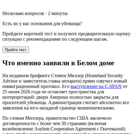
Несколько вопросов · 2 минуты
Есть ли у вас основания для убежища?
Пройдите короткий тест и получите предварительную оценку
ситуации с рекомендациями по следующим шагам.
Пройти тест
Что именно заявили в Белом доме
На недавнем брифинге Стивен Миллер (Homeland Security
Advisor и заместитель главы аппарата) прямо озвучил новый
иммиграционный протокол. Его
выступление на C-SPAN
от
25 июня 2026 года не оставляет пространства для
интерпретаций: двери Америки полностью закрыты для
просителей убежища. Администрация считает абсолютно все
заявления на юго-западной границе мошенническими.
По словам Миллера, правительство США заключило
договоренности с более чем 30 странами (включая
возобновление Asylum Cooperation Agreement с Гватемалой)