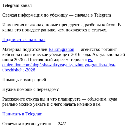
Telegram-канал
Свежая информация по убежищу — сначала в Telegram
Изменения в законах, новые прецеденты, разборы кейсов. В
канал это попадает раньше, чем появляется в статьях.
Подписаться на канал
Материал подготовлен
Es Emigration
— агентство готовит
кейсы на политическое убежище с 2016 года. Актуально на 26
июня 2026 г. Постоянный адрес материала:
es-
emigration.com/blog/ssha-zakryvayut-yuzhnuyu-granitsu-dlya-
ubezhishcha-2026
Помощь с эмиграцией
Нужна помощь с переездом?
Расскажите откуда вы и что планируете — объясним, куда
реально можно уехать и с чего начать именно вам.
Написать в Telegram
Отвечаем круглосуточно — 24/7