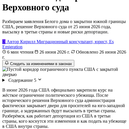
Верховного суда
Разбираем заявления Белого дома о закрытии южной границы
США, решение Верховного суда от 25 июня 2026 года,
высылку в третьи страны и новые риски депортации.
К
Автор
Кирилл
Миграционный консультант, юрист, Es
Emigration
6 мин чтения
26 июня 2026 г.
Обновлено 26 июня 2026
г.
Следить за изменениями в законах
Содержание
5
В июне 2026 года США официально закрепили курс на
жёсткое ограничение политического убежища. После
исторического решения Верховного суда администрация
фактически закрывает двери для просителей на юго-западной
границе, а задержанных будут высылать в третьи страны.
Разберёмся, как работает депортация из США в третьи
страны, кого коснутся эти изменения и как подать на убежище
в США внутри страны.