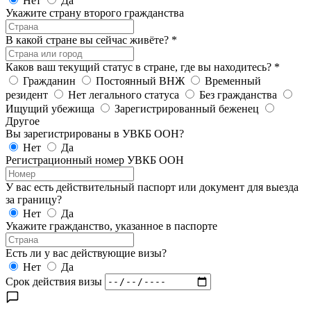
Нет
Да
Укажите страну второго гражданства
В какой стране вы сейчас живёте?
*
Каков ваш текущий статус в стране, где вы находитесь?
*
Гражданин
Постоянный ВНЖ
Временный
резидент
Нет легального статуса
Без гражданства
Ищущий убежища
Зарегистрированный беженец
Другое
Вы зарегистрированы в УВКБ ООН?
Нет
Да
Регистрационный номер УВКБ ООН
У вас есть действительный паспорт или документ для выезда
за границу?
Нет
Да
Укажите гражданство, указанное в паспорте
Есть ли у вас действующие визы?
Нет
Да
Срок действия визы