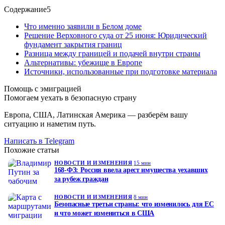
Содержание
5
Что именно заявили в Белом доме
Решение Верховного суда от 25 июня: Юридический
фундамент закрытия границ
Разница между границей и подачей внутри страны
Альтернативы: убежище в Европе
Источники, использованные при подготовке материала
Помощь с эмиграцией
Помогаем уехать в безопасную страну
Европа, США, Латинская Америка — разберём вашу
ситуацию и наметим путь.
Написать в Telegram
Похожие статьи
НОВОСТИ И ИЗМЕНЕНИЯ
15 мин
168-ФЗ: Россия ввела арест имущества уехавших
за рубеж граждан
НОВОСТИ И ИЗМЕНЕНИЯ
8 мин
Безопасные третьи страны: что изменилось для ЕС
и что может измениться в США