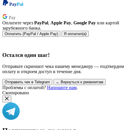
Pay
Pal
Pay
Pay
Оплатите через
PayPal
,
Apple Pay
,
Google Pay
или картой
зарубежного банка.
Оплатить (PayPal / Apple Pay)
Я оплатил(а)
Остался один шаг!
Отправьте скриншот чека нашему менеджеру — подтвердим
оплату и откроем доступ в течение дня.
Отправить чек в Telegram
← Вернуться к реквизитам
Проблемы с оплатой?
Напишите нам
.
Скопировано