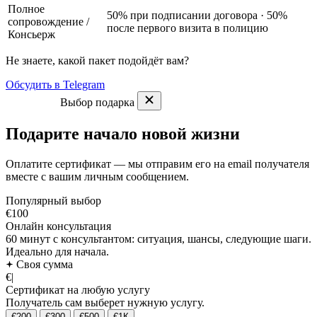
Полное
50% при подписании договора · 50%
сопровождение
/
после первого визита в полицию
Консьерж
Не знаете, какой пакет подойдёт вам?
Обсудить в Telegram
Выбор подарка
Подарите начало новой жизни
Оплатите сертификат — мы отправим его на email получателя
вместе с вашим личным сообщением.
Популярный выбор
€100
Онлайн консультация
60 минут с консультантом: ситуация, шансы, следующие шаги.
Идеально для начала.
Своя сумма
€
|
Сертификат на любую услугу
Получатель сам выберет нужную услугу.
€200
€300
€500
€1К