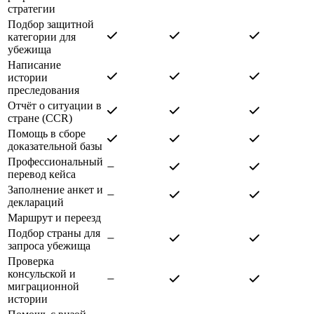
стратегии
Подбор защитной
категории для
убежища
Написание
истории
преследования
Отчёт о ситуации в
стране (CCR)
Помощь в сборе
доказательной базы
Профессиональный
перевод кейса
Заполнение анкет и
деклараций
Маршрут и переезд
Подбор страны для
запроса убежища
Проверка
консульской и
миграционной
истории