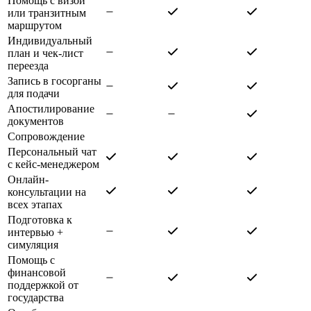
Помощь с визой
или транзитным
маршрутом
Индивидуальный
план и чек-лист
переезда
Запись в госорганы
для подачи
Апостилирование
документов
Сопровождение
Персональный чат
с кейс-менеджером
Онлайн-
консультации на
всех этапах
Подготовка к
интервью +
симуляция
Помощь с
финансовой
поддержкой от
государства