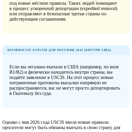
под новые жёсткие правила. Таких людей помещают
в процесс ускоренной депортации (expedited removal)
или отправляют в безопасные третьи страны по
действующим соглашениям.
AFFIRMATIVE ASYLUM ДЛЯ РОССИЯН 2026 (ВНУТРИ США)
Если вы легально въехали в США (например, по визе
B1/B2) и физически находитесь внутри страны, вы
подаёте заявление в USCIS. На этот процесс новые
пограничные протоколы высылки напрямую не
распространяются, вас не могут просто депортировать
в Гватемалу без суда.
Однако с мая 2026 года USCIS ввела новые правила:
просители могут быть обязаны выехать в свою страну для