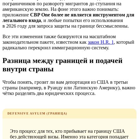
пограничников по развороту мигрантов до ступания на
американскую землю. На фоне этого важно понимать:
приложение
CBP One более не является инструментом для
легального входа
, и любые попытки его использования
в 2026 году для запроса защиты на границе бессмысленны.
Все эти изменения также базируются на масштабном
законодательном пакете, известном как
закон H.R. 1
, который
радикально перекроил иммиграционную систему.
Разница между границей и подачей
внутри страны
Чтобы понять, грозит ли вам депортация из США в третьи
страны (например, в Руанду или Латинскую Америку), важно
чётко разделять два юридических процесса.
DEFENSIVE ASYLUM (ГРАНИЦА)
Это процесс для тех, кто прибывает на границу США
без действующей визы. Именно эта категория попадает