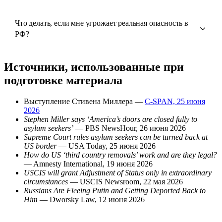
Что делать, если мне угрожает реальная опасность в
РФ?
Источники, использованные при
подготовке материала
Выступление Стивена Миллера —
C-SPAN, 25 июня
2026
Stephen Miller says ‘America’s doors are closed fully to
asylum seekers’
— PBS NewsHour, 26 июня 2026
Supreme Court rules asylum seekers can be turned back at
US border
— USA Today, 25 июня 2026
How do US ‘third country removals’ work and are they legal?
— Amnesty International, 19 июня 2026
USCIS will grant Adjustment of Status only in extraordinary
circumstances
— USCIS Newsroom, 22 мая 2026
Russians Are Fleeing Putin and Getting Deported Back to
Him
— Dworsky Law, 12 июня 2026