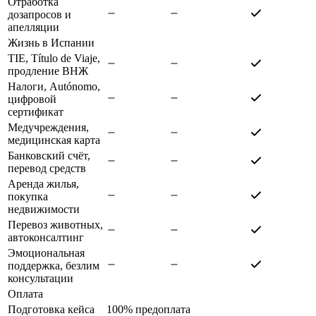
Отработка
дозапросов и
апелляции
Жизнь в Испании
TIE, Título de Viaje,
продление ВНЖ
Налоги, Autónomo,
цифровой
сертификат
Медучреждения,
медицинская карта
Банковский счёт,
перевод средств
Аренда жилья,
покупка
недвижимости
Перевоз животных,
автоконсалтинг
Эмоциональная
поддержка, безлим
консультации
Оплата
Подготовка кейса
100% предоплата