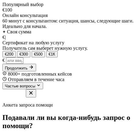
Популярный выбор
€100
Онлайн консультация
60 минут с консультантом: ситуация, шансы, следующие шаги.
Идеально для начала.
Своя сумма
€
|
Сертификат на любую услугу
Получатель сам выберет нужную услугу.
€200
€300
€500
€1К
€
Продолжить
8000+ подготовленных кейсов
Отправляем в течение часа
Частые вопросы
Анкета запроса помощи
Подавали ли вы когда-нибудь запрос о
помощи?