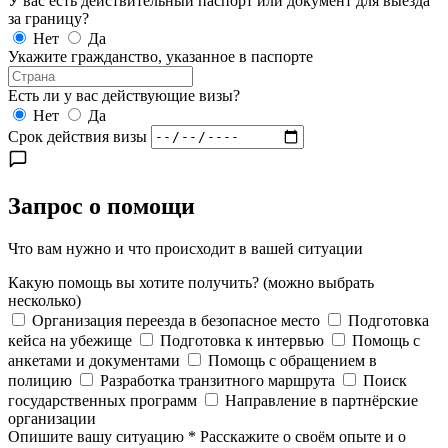
У вас есть действительный паспорт или документ для выезда
за границу?
Нет
Да
Укажите гражданство, указанное в паспорте
Есть ли у вас действующие визы?
Нет
Да
Срок действия визы
Запрос о помощи
Что вам нужно и что происходит в вашей ситуации
Какую помощь вы хотите получить?
(можно выбрать
несколько)
Организация переезда в безопасное место
Подготовка
кейса на убежище
Подготовка к интервью
Помощь с
анкетами и документами
Помощь с обращением в
полицию
Разработка транзитного маршрута
Поиск
государственных программ
Направление в партнёрские
организации
Опишите вашу ситуацию
*
Расскажите о своём опыте и о