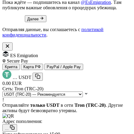
Пока ждёте — подпишитесь на канал
@EsEmigration
. Там
публикуем важные обновления о процедурах убежища.
Далее
Отправляя данные, вы соглашаетесь с
политикой
конфиденциальности
.
ES Emigration
Secure Pay
Крипта
Карта РФ
PayPal / Apple Pay
…
USDT
0.00 EUR
Сеть:
Tron (TRC-20)
!
Отправляйте
только USDT
в сети
Tron (TRC-20)
. Другие
активы будут безвозвратно утеряны.
Адрес пополнения:
…