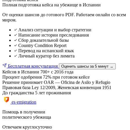
Полная подготовка кейса на убежище в Испании
От оценки шансов до готового PDF. Работаем онлайн со всем
миром.
Анализ ситуации и выбор стратегии
Написание истории преследования
Сбор доказательной базы
Country Condition Report
Перевод на испанский язык
Личный куратор без лимита
Бесплатная консультация
Оценить шансы за 5 минут →
Кейсов в Испании
700+ с 2016 года
Процент одобрения
72% при готовом кейсе
Решение принимает
OAR — Oficina de Asilo y Refugio
Правовая база
Ley 12/2009, Женевская конвенция 1951
До гражданства
5 лет проживания
es·emigration
Помощь в получении
политического убежища
Отвечаем круглосуточно