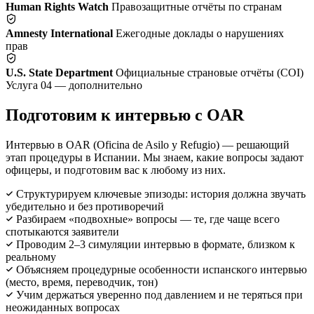
Human Rights Watch
Правозащитные отчёты по странам
Amnesty International
Ежегодные доклады о нарушениях
прав
U.S. State Department
Официальные страновые отчёты (COI)
Услуга 04 — дополнительно
Подготовим к интервью с OAR
Интервью в OAR (Oficina de Asilo y Refugio) — решающий
этап процедуры в Испании. Мы знаем, какие вопросы задают
офицеры, и подготовим вас к любому из них.
Структурируем ключевые эпизоды: история должна звучать
убедительно и без противоречий
Разбираем «подвохные» вопросы — те, где чаще всего
спотыкаются заявители
Проводим 2–3 симуляции интервью в формате, близком к
реальному
Объясняем процедурные особенности испанского интервью
(место, время, переводчик, тон)
Учим держаться уверенно под давлением и не теряться при
неожиданных вопросах