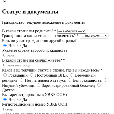
Статус и документы
Гражданство, текущее положение и документы
В какой стране вы родились?
*
Гражданином какой страны вы являетесь?
*
Есть ли у вас гражданство другой страны?
Нет
Да
Укажите страну второго гражданства
В какой стране вы сейчас живёте?
*
Каков ваш текущий статус в стране, где вы находитесь?
*
Гражданин
Постоянный ВНЖ
Временный
резидент
Нет легального статуса
Без гражданства
Ищущий убежища
Зарегистрированный беженец
Другое
Вы зарегистрированы в УВКБ ООН?
Нет
Да
Регистрационный номер УВКБ ООН