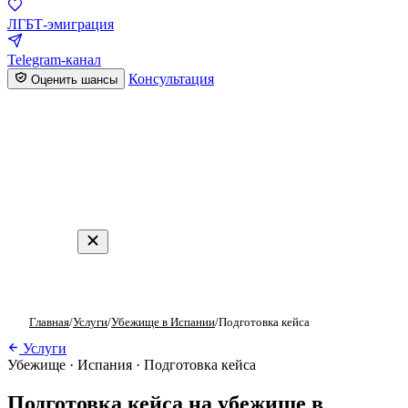
ЛГБТ-эмиграция
Telegram-канал
Консультация
Оценить шансы
Главная
/
Услуги
/
Убежище в Испании
/
Подготовка кейса
Услуги
Убежище · Испания · Подготовка кейса
Подготовка кейса на убежище в