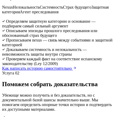
Nexus
Нелокальность
Системность
Страх будущего
Защитная
категория
Агент преследования
Определяем защитную категорию и основание —
подбираем самый сильный аргумент
Описываем эпизоды прошлого преследования или
обоснованный страх будущего
Прописываем nexus — связь между событиями и защитной
категорией
Доказываем системность и нелокальность —
невозможность защиты внутри страны
Проверяем каждый факт на соответствие испанскому
законодательству (Ley 12/2009)
Как написать историю самостоятельно
Услуга 02
Поможем собрать доказательства
Убежище можно получить и без доказательств, но с
документальной базой шансы значительно выше. Мы
помогаем определить опорные точки истории и подтвердить
их доступными материалами.