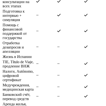
консультации на
всех этапах
Подготовка к
интервью +
симуляция
Помощь с
финансовой
поддержкой от
государства
Отработка
дозапросов и
апелляции
Жизнь в Испании
TIE, Título de Viaje,
продление ВНЖ
Налоги, Autónomo,
цифровой
сертификат
Медучреждения,
медицинская карта
Банковский счёт,
перевод средств
Аренда жилья,