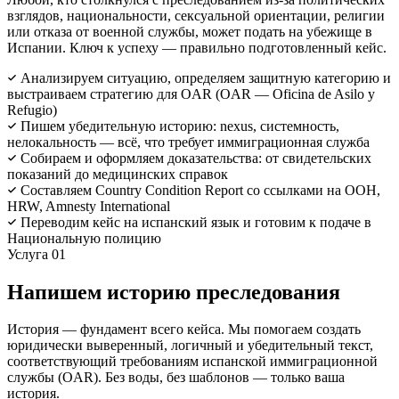
взглядов, национальности, сексуальной ориентации, религии
или отказа от военной службы, может подать на убежище в
Испании. Ключ к успеху — правильно подготовленный кейс.
Анализируем ситуацию, определяем защитную категорию и
выстраиваем стратегию для OAR (OAR — Oficina de Asilo y
Refugio)
Пишем убедительную историю: nexus, системность,
нелокальность — всё, что требует иммиграционная служба
Собираем и оформляем доказательства: от свидетельских
показаний до медицинских справок
Составляем Country Condition Report со ссылками на ООН,
HRW, Amnesty International
Переводим кейс на испанский язык и готовим к подаче в
Национальную полицию
Услуга 01
Напишем историю преследования
История — фундамент всего кейса. Мы помогаем создать
юридически выверенный, логичный и убедительный текст,
соответствующий требованиям испанской иммиграционной
службы (OAR). Без воды, без шаблонов — только ваша
история.