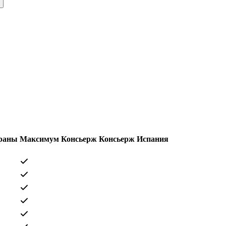
траны
Максимум
Консьерж
Консьерж
Испания