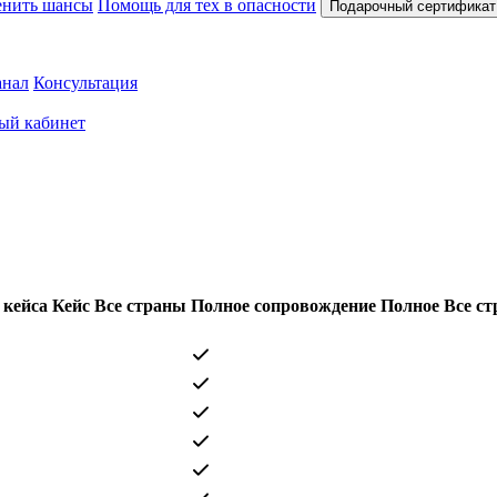
нить шансы
Помощь для тех в опасности
Подарочный сертификат
анал
Консультация
ый кабинет
 кейса
Кейс
Все страны
Полное сопровождение
Полное
Все с