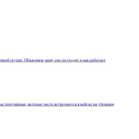
ой группе. Объясняем, кому оно подходит и как работает
ые популярные, которые часто встречаются в кейсах на убежище