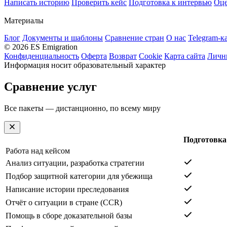
Написать историю
Проверить кейс
Подготовка к интервью
Оце
Материалы
Блог
Документы и шаблоны
Сравнение стран
О нас
Telegram-к
© 2026 ES Emigration
Конфиденциальность
Оферта
Возврат
Cookie
Карта сайта
Личн
Информация носит образовательный характер
Сравнение услуг
Все пакеты — дистанционно, по всему миру
Подготовка
Работа над кейсом
Анализ ситуации, разработка стратегии
Подбор защитной категории для убежища
Написание истории преследования
Отчёт о ситуации в стране (CCR)
Помощь в сборе доказательной базы