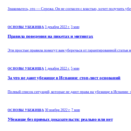
Знакомьтесь, это — Сережа. Он не согласен с властью, хочет получить у
3 декабря 2022 г.
3 мин
ОСНОВЫ УБЕЖИЩА
Правила поведения на пикетах и митингах
Эти простые правила помогут вам уберечься от гарантированной статьи 
1 декабря 2022 г.
5 мин
ОСНОВЫ УБЕЖИЩА
За что не дают убежище в Испании: стоп-лист оснований
Полный список ситуаций, которые не дают права на убежище в Испании: 
30 ноября 2022 г.
7 мин
ОСНОВЫ УБЕЖИЩА
Убежище без прямых доказательств: реально или нет