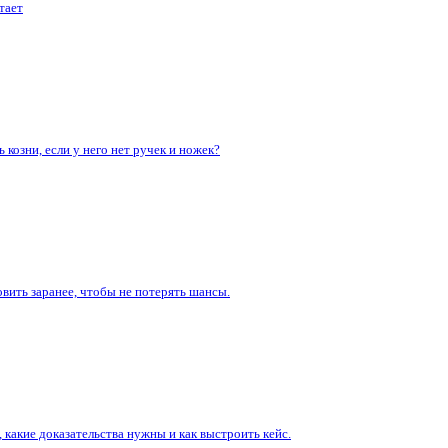
тает
озни, если у него нет ручек и ножек?
овить заранее, чтобы не потерять шансы.
какие доказательства нужны и как выстроить кейс.