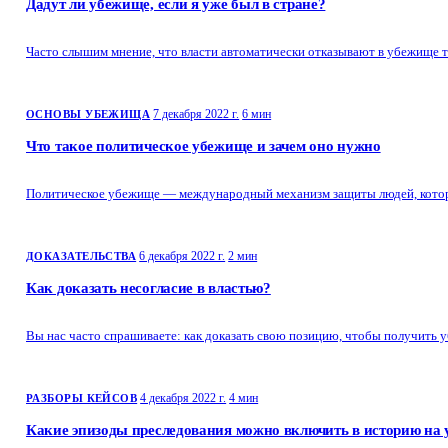
Дадут ли убежище, если я уже был в стране?
Часто слышим мнение, что власти автоматически отказывают в убежище тем
7 декабря 2022 г.
6 мин
ОСНОВЫ УБЕЖИЩА
Что такое политическое убежище и зачем оно нужно
Политическое убежище — международный механизм защиты людей, которы
6 декабря 2022 г.
2 мин
ДОКАЗАТЕЛЬСТВА
Как доказать несогласие в властью?
Вы нас часто спрашиваете: как доказать свою позицию, чтобы получить
4 декабря 2022 г.
4 мин
РАЗБОРЫ КЕЙСОВ
Какие эпизоды преследования можно включить в историю на