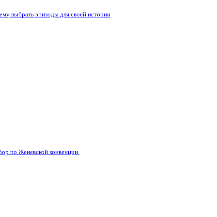
 ему выбрать эпизоды для своей истории
бор по Женевской конвенции.