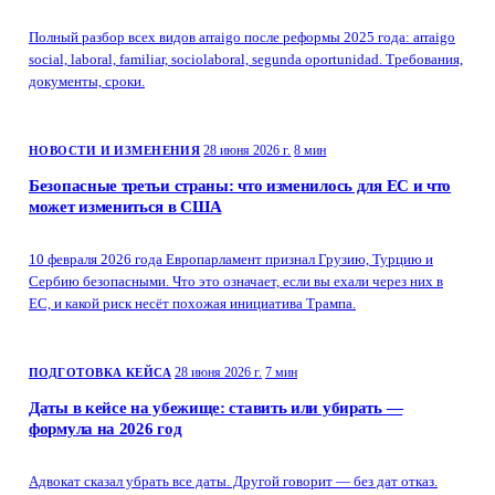
Полный разбор всех видов arraigo после реформы 2025 года: arraigo
social, laboral, familiar, sociolaboral, segunda oportunidad. Требования,
документы, сроки.
28 июня 2026 г.
8 мин
НОВОСТИ И ИЗМЕНЕНИЯ
Безопасные третьи страны: что изменилось для ЕС и что
может измениться в США
10 февраля 2026 года Европарламент признал Грузию, Турцию и
Сербию безопасными. Что это означает, если вы ехали через них в
ЕС, и какой риск несёт похожая инициатива Трампа.
28 июня 2026 г.
7 мин
ПОДГОТОВКА КЕЙСА
Даты в кейсе на убежище: ставить или убирать —
формула на 2026 год
Адвокат сказал убрать все даты. Другой говорит — без дат отказ.