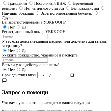
Гражданин
Постоянный ВНЖ
Временный
резидент
Нет легального статуса
Без гражданства
Ищущий убежища
Зарегистрированный беженец
Другое
Вы зарегистрированы в УВКБ ООН?
Нет
Да
Регистрационный номер УВКБ ООН
У вас есть действительный паспорт или документ для выезда
за границу?
Нет
Да
Укажите гражданство, указанное в паспорте
Есть ли у вас действующие визы?
Нет
Да
Срок действия визы
Запрос о помощи
Что вам нужно и что происходит в вашей ситуации