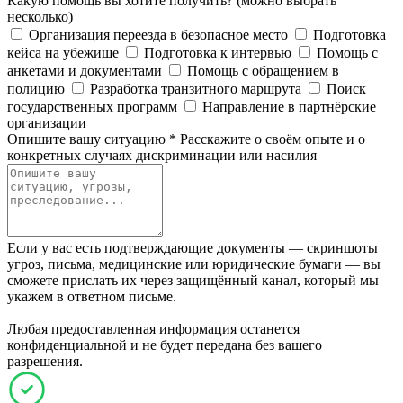
Какую помощь вы хотите получить?
(можно выбрать
несколько)
Организация переезда в безопасное место
Подготовка
кейса на убежище
Подготовка к интервью
Помощь с
анкетами и документами
Помощь с обращением в
полицию
Разработка транзитного маршрута
Поиск
государственных программ
Направление в партнёрские
организации
Опишите вашу ситуацию
*
Расскажите о своём опыте и о
конкретных случаях дискриминации или насилия
Если у вас есть подтверждающие документы — скриншоты
угроз, письма, медицинские или юридические бумаги — вы
сможете прислать их через защищённый канал, который мы
укажем в ответном письме.
Любая предоставленная информация останется
конфиденциальной и не будет передана без вашего
разрешения.