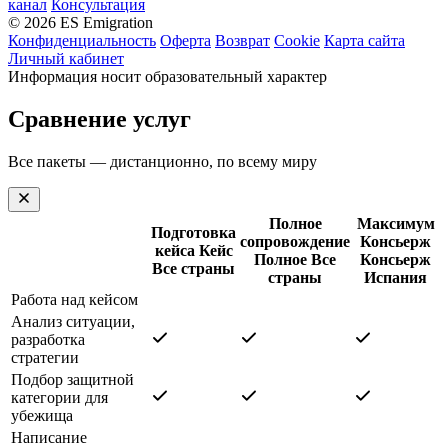
канал
Консультация
© 2026 ES Emigration
Конфиденциальность
Оферта
Возврат
Cookie
Карта сайта
Личный кабинет
Информация носит образовательный характер
Сравнение услуг
Все пакеты — дистанционно, по всему миру
Полное
Максимум
Подготовка
сопровождение
Консьерж
кейса
Кейс
Полное
Все
Консьерж
Все страны
страны
Испания
Работа над кейсом
Анализ ситуации,
разработка
стратегии
Подбор защитной
категории для
убежища
Написание