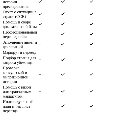
истории
преследования
Отчёт о ситуации в
стране (CCR)
Помощь в сборе
доказательной базы
Профессиональный
перевод кейса
Заполнение анкет и
деклараций
Маршрут и переезд
Подбор страны для
запроса убежища
Проверка
консульской и
миграционной
истории
Помощь с визой
или транзитным
маршрутом
Индивидуальный
план и чек-лист
переезда