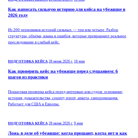
Как написать сильную историю для кейса на убежище в
2026 году
Из 200 черновиков историй сильных — три или четыре. Разбор
структуры, объёма, языка и ошибок, которые превращают реальное
преследование в слабый кейс.
28 июня 2026 г.
18 мин
ПОДГОТОВКА КЕЙСА
Как проверить кейс на убежище перед слушанием: 6
шагов из практики
Пошаговая проверка кейса перед интервью или судом: основание,
история, доказательства, country report, анкета, синхронизация.
Работает для США и Европы.
28 июня 2026 г.
9 мин
ПОДГОТОВКА КЕЙСА
Ложь в деле об убежище: когда прощают, когда нет и как