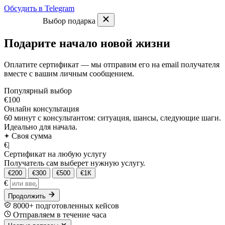
Обсудить в Telegram
Выбор подарка
Подарите начало новой жизни
Оплатите сертификат — мы отправим его на email получателя
вместе с вашим личным сообщением.
Популярный выбор
€100
Онлайн консультация
60 минут с консультантом: ситуация, шансы, следующие шаги.
Идеально для начала.
Своя сумма
€
|
Сертификат на любую услугу
Получатель сам выберет нужную услугу.
€200
€300
€500
€1К
€
Продолжить
8000+ подготовленных кейсов
Отправляем в течение часа