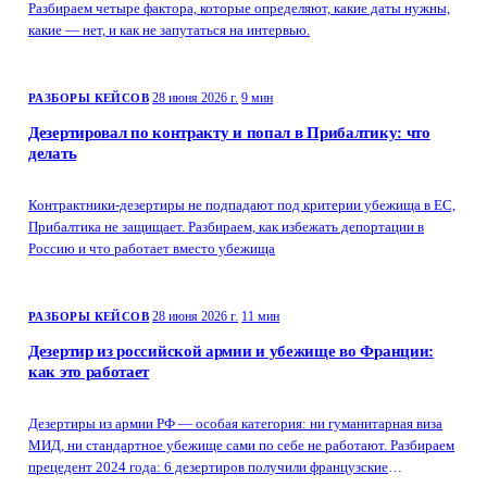
Разбираем четыре фактора, которые определяют, какие даты нужны,
какие — нет, и как не запутаться на интервью.
28 июня 2026 г.
9 мин
РАЗБОРЫ КЕЙСОВ
Дезертировал по контракту и попал в Прибалтику: что
делать
Контрактники-дезертиры не подпадают под критерии убежища в ЕС,
Прибалтика не защищает. Разбираем, как избежать депортации в
Россию и что работает вместо убежища
28 июня 2026 г.
11 мин
РАЗБОРЫ КЕЙСОВ
Дезертир из российской армии и убежище во Франции:
как это работает
Дезертиры из армии РФ — особая категория: ни гуманитарная виза
МИД, ни стандартное убежище сами по себе не работают. Разбираем
прецедент 2024 года: 6 дезертиров получили французские