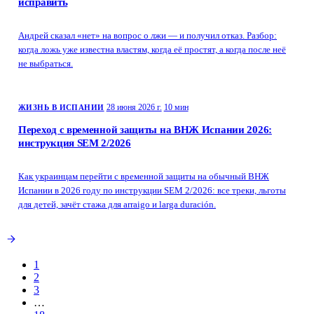
исправить
Андрей сказал «нет» на вопрос о лжи — и получил отказ. Разбор:
когда ложь уже известна властям, когда её простят, а когда после неё
не выбраться.
28 июня 2026 г.
10 мин
ЖИЗНЬ В ИСПАНИИ
Переход с временной защиты на ВНЖ Испании 2026:
инструкция SEM 2/2026
Как украинцам перейти с временной защиты на обычный ВНЖ
Испании в 2026 году по инструкции SEM 2/2026: все треки, льготы
для детей, зачёт стажа для arraigo и larga duración.
1
2
3
…