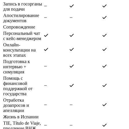
Запись в госорганы
для подачи
Апостилирование
документов
Сопровождение
Персональный чат
с кейс-менеджером
Онлайн-
консультации на
всех этапах
Подготовка к
интервью +
симуляция
Помощь с
финансовой
поддержкой от
государства
Отработка
дозапросов и
апелляции
Жизнь в Испании
TIE, Título de Viaje,
продление ВНЖ