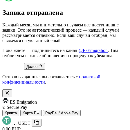
Заявка отправлена
Каждый месяц мы внимательно изучаем все поступившие
заявки. Это не автоматический процесс — каждый случай
рассматривается отдельно. Если ваш случай отобран, мы
свяжемся на указанный email.
Пока ждёте — подпишитесь на канал
@EsEmigration
. Там
публикуем важные обновления о процедурах убежища.
Далее
Отправляя данные, вы соглашаетесь с
политикой
конфиденциальности
.
ES Emigration
Secure Pay
Крипта
Карта РФ
PayPal / Apple Pay
…
USDT
0.00 EUR